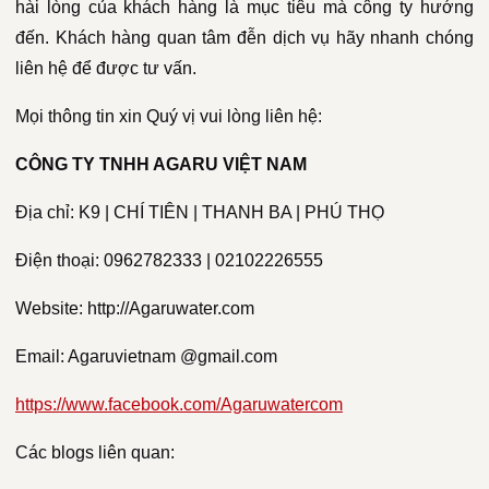
hài lòng của khách hàng là mục tiêu mà công ty hướng
đến. Khách hàng quan tâm đễn dịch vụ hãy nhanh chóng
liên hệ để được tư vấn.
Mọi thông tin xin Quý vị vui lòng liên hệ:
CÔNG TY TNHH AGARU VIỆT NAM
Địa chỉ: K9 | CHÍ TIÊN | THANH BA | PHÚ THỌ
Điện thoại: 0962782333 | 02102226555
Website: http://Agaruwater.com
Email: Agaruvietnam @gmail.com
https://www.facebook.com/Agaruwatercom
Các blogs liên quan: