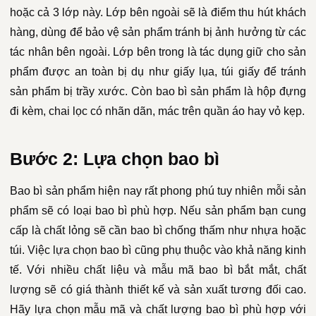
hoặc cả 3 lớp này. Lớp bên ngoài sẽ là điểm thu hút khách
hàng, dùng để bảo vệ sản phẩm tránh bị ảnh hưởng từ các
tác nhân bên ngoài. Lớp bên trong là tác dụng giữ cho sản
phẩm được an toàn bị dụ như giấy lụa, túi giấy để tránh
sản phẩm bị trầy xước. Còn bao bì sản phẩm là hộp đựng
đi kèm, chai lọc có nhãn dãn, mác trên quần áo hay vỏ kẹp.
Bước 2: Lựa chọn bao bì
Bao bì sản phẩm hiện nay rất phong phú tuy nhiên mỗi sản
phẩm sẽ có loại bao bì phù hợp. Nếu sản phẩm bạn cung
cấp là chất lỏng sẽ cần bao bì chống thấm như nhựa hoặc
túi. Việc lựa chọn bao bì cũng phụ thuộc vào khả năng kinh
tế. Với nhiều chất liệu và mẫu mã bao bì bắt mắt, chất
lượng sẽ có giá thành thiết kế và sản xuất tương đối cao.
Hãy lựa chọn mẫu mã và chất lượng bao bì phù hợp với