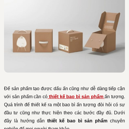
Để sản phẩm tạo được dấu ấn cũng như dễ dàng tiếp cận
với sản phẩm cần có
thiết kế bao bì sản phẩm
ấn tượng.
Quá trình để thiết kế ra một bao bì ấn tượng đòi hỏi có sự
đầu tư cũng như thực hiện theo các bước đầy đủ. Dưới
đây là hướng dẫn
thiết kế bao bì sản phẩm
chuyên
nghiệp để mọi người tham khảo.