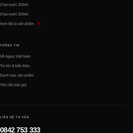
Chai nước 350ml
Chai nước 500ml
Xem tất cả sản phẩm
THÔNG TIN
Về Agaru Việt Nam
Tin tức & kiến thức
Danh mục sản phẩm
Yêu cầu báo giá
LIÊN HỆ TƯ VẤN
0842 753 333