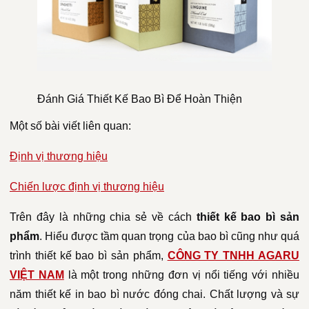
Đánh Giá Thiết Kế Bao Bì Để Hoàn Thiện
Một số bài viết liên quan:
Định vị thương hiệu
Chiến lược định vị thương hiệu
Trên đây là những chia sẻ về cách
thiết kế bao bì sản
phẩm
. Hiểu được tầm quan trọng của bao bì cũng như quá
trình thiết kế bao bì sản phẩm,
CÔNG TY TNHH AGARU
VIỆT NAM
là một trong những đơn vị nổi tiếng với nhiều
năm thiết kế in bao bì nước đóng chai. Chất lượng và sự