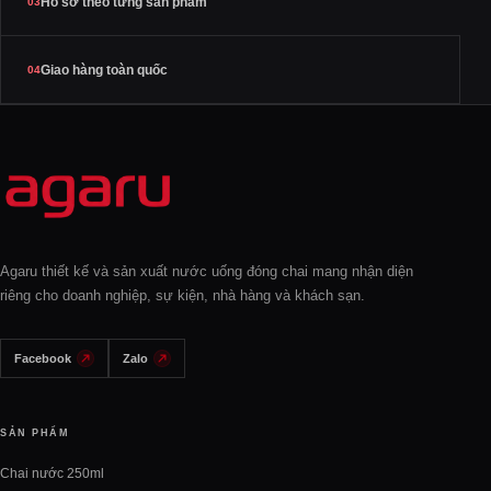
Hồ sơ theo từng sản phẩm
03
Giao hàng toàn quốc
04
Agaru thiết kế và sản xuất nước uống đóng chai mang nhận diện
riêng cho doanh nghiệp, sự kiện, nhà hàng và khách sạn.
Facebook
Zalo
SẢN PHẨM
Chai nước 250ml