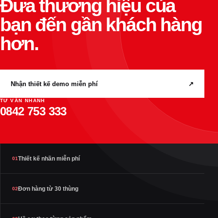
Đưa thương hiệu của
bạn đến gần khách hàng
hơn.
Nhận thiết kế demo miễn phí
↗
TƯ VẤN NHANH
0842 753 333
Thiết kế nhãn miễn phí
01
Đơn hàng từ 30 thùng
02