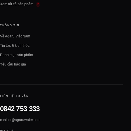
Xem tất cả sản phẩm
THÔNG TIN
Về Agaru Việt Nam
Tin tức & kiến thức
Danh mục sản phẩm
Yêu cầu báo giá
LIÊN HỆ TƯ VẤN
0842 753 333
contact@agaruwater.com