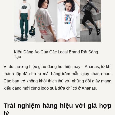
Kiểu Dáng Áo Của Các Local Brand Rất Sáng
Tạo
Ví dụ thương hiệu giàu đang hot hiện nay – Ananas, từ khi
thành lập đã cho ra mắt hàng trăm mẫu giày khác nhau.
Các bạn trẻ không khỏi thích thú với những đôi giày mang
kiểu dáng mới cùng logo quá dứa chỉ có ở Ananas.
Trải nghiệm hàng hiệu với giá hợp
lý