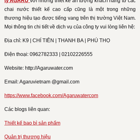
ty AGARU
với những thiết kế ấn tượng khách hàng từ các
chai nước thiết kế cao cấp cũng là một trong những
thương hiệu tạo được tiếng vang trên thị trường Việt Nam.
Mọi thông tin chi tiết về dịch vụ của công ty vui lòng liên hệ:
Địa chỉ: K9 | CHÍ TIÊN | THANH BA | PHÚ THỌ
Điện thoại: 0962782333 | 02102226555
Website: http://Agaruwater.com
Email: Agaruvietnam @gmail.com
https://www.facebook.com/Agaruwatercom
Các blogs liên quan:
Thiết kế bao bì sản phẩm
Quản trị thương hiệu