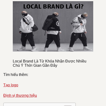
Local Brand Là Từ Khóa Nhận Được Nhiều
Chú Ý Thời Gian Gần Đây
Tìm hiểu thêm:
Tạo logo
Định vị thương hiệu