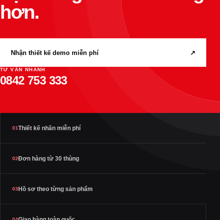
hơn.
Nhận thiết kế demo miễn phí
↗
TƯ VẤN NHANH
0842 753 333
Thiết kế nhãn miễn phí
01
Đơn hàng từ 30 thùng
02
Hồ sơ theo từng sản phẩm
03
Giao hàng toàn quốc
04