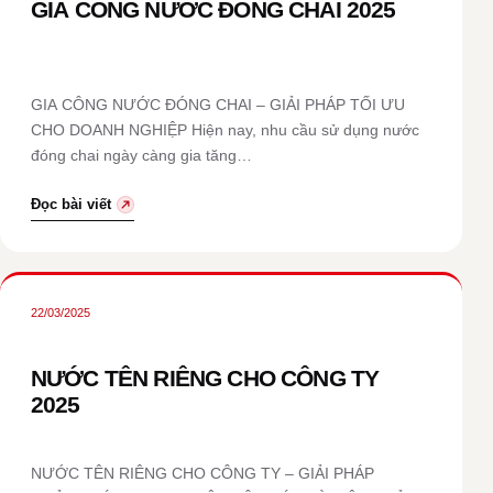
GIA CÔNG NƯỚC ĐÓNG CHAI 2025
GIA CÔNG NƯỚC ĐÓNG CHAI – GIẢI PHÁP TỐI ƯU
CHO DOANH NGHIỆP Hiện nay, nhu cầu sử dụng nước
đóng chai ngày càng gia tăng…
Đọc bài viết
22/03/2025
NƯỚC TÊN RIÊNG CHO CÔNG TY
2025
NƯỚC TÊN RIÊNG CHO CÔNG TY – GIẢI PHÁP