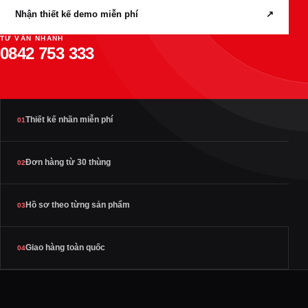
Nhận thiết kế demo miễn phí
↗
TƯ VẤN NHANH
0842 753 333
Thiết kế nhãn miễn phí
01
Đơn hàng từ 30 thùng
02
Hồ sơ theo từng sản phẩm
03
Giao hàng toàn quốc
04