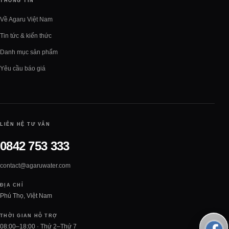
THÔNG TIN
Về Agaru Việt Nam
Tin tức & kiến thức
Danh mục sản phẩm
Yêu cầu báo giá
LIÊN HỆ TƯ VẤN
0842 753 333
contact@agaruwater.com
ĐỊA CHỈ
Phú Thọ, Việt Nam
THỜI GIAN HỖ TRỢ
08:00–18:00 · Thứ 2–Thứ 7