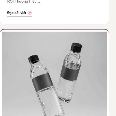
ROI Thương Hiệu…
Đọc bài viết