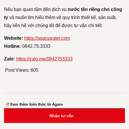
Nếu bạn quan tâm đến dịch vụ
nước tên riêng cho công
ty
và muốn tìm hiểu thêm về quy trình thiết kế, sản xuất,
hãy liên hệ với chúng tôi để được tư vấn chi tiết:
Website:
https://agaruwater.com
Hotline:
0842.75.3333
Zalo:
https://zalo.me/0842753333
Post Views:
605
Xem thêm kiến thức từ Agaru
Nhận tư vấn