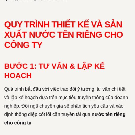
QUY TRÌNH THIẾT KẾ VÀ SẢN
XUẤT NƯỚC TÊN RIÊNG CHO
CÔNG TY
BƯỚC 1: TƯ VẤN & LẬP KẾ
HOẠCH
Quá trình bắt đầu với việc trao đổi ý tưởng, tư vấn chi tiết
và lập kế hoạch dựa trên mục tiêu truyền thông của doanh
nghiệp. Đội ngũ chuyên gia sẽ phân tích yêu cầu và xác
định thông điệp cốt lõi cần truyền tải qua
nước tên riêng
cho công ty
.