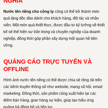
NGHĨA
Nước tên riêng cho công ty
cũng có thể trở thành món
quà tặng độc đáo dành cho khách hàng, đối tác và nhân
viên. Một món quà thiết thực, được đầu tư kỹ lưỡng về thiết
kế sẽ thể hiện sự trân trọng và chuyên nghiệp của doanh
nghiệp, đồng thời góp phần xây dựng mối quan hệ bền
vững.
QUẢNG CÁO TRỰC TUYẾN VÀ
OFFLINE
Hình ảnh nước tên riêng có thể được chia sẻ rộng rãi trên
các kênh truyền thông số như website, mạng xã hội, email
marketing. Đồng thời, sản phẩm cũng xuất hiện tại các
điểm bán hàng, gian hàng sự kiện, giúp tạo hiệu ứng
quảng bá đồng bộ và liên tục.