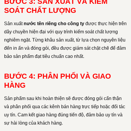
BƯỚC 3: SẢN XUẤT VÀ KIỂM
SOÁT CHẤT LƯỢNG
Sản xuất
nước tên riêng cho công ty
được thực hiện trên
dây chuyền hiện đại với quy trình kiểm soát chất lượng
nghiêm ngặt. Từng khâu sản xuất, từ lựa chọn nguyên liệu
đến in ấn và đóng gói, đều được giám sát chặt chẽ để đảm
bảo sản phẩm đạt tiêu chuẩn cao nhất.
BƯỚC 4: PHÂN PHỐI VÀ GIAO
HÀNG
Sản phẩm sau khi hoàn thiện sẽ được đóng gói cẩn thận
và phân phối qua các kênh bán hàng trực tiếp hoặc đối tác
uy tín. Cam kết giao hàng đúng tiến độ, đảm bảo uy tín và
sự hài lòng của khách hàng.