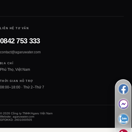
LIÊN HỆ TƯ VẤN
0842 753 333
contact@agaruwater.com
ĐỊA CHỈ
Phú Thọ, Việt Nam
THỜI GIAN HỖ TRỢ
08:00–18:00 · Thứ 2–Thứ 7
© 2026 Công ty TNHH Agaru Việt Nam
Website: agaruwater.com
GPDKKD: 2601000505