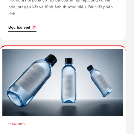
Hội nghị nội bộ là cơ hội để doanh nghiệp củng cố văn
hóa, sự gắn kết và hình ảnh thương hiệu. Bài viết phân
tích…
Đọc bài viết
31/07/2026