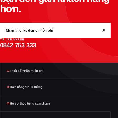
hơn.
Nhận thiết kế demo miễn phí
↗
TƯ VẤN NHANH
0842 753 333
Thiết kế nhãn miễn phí
01
Đơn hàng từ 30 thùng
02
Hồ sơ theo từng sản phẩm
03