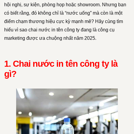
hội nghị, sự kiện, phòng họp hoặc showroom. Nhưng bạn
có biết rằng, đó không chỉ là “nước uống” mà còn là một
điểm chạm thương hiệu cực kỳ mạnh mẽ? Hãy cùng tìm
hiểu vì sao chai nước in tên công ty đang là công cụ
marketing được ưa chuộng nhất năm 2025.
1. Chai nước in tên công ty là
gì?