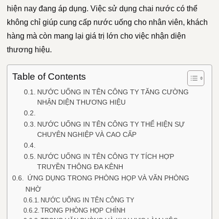
hiện nay đang áp dụng. Việc sử dụng chai nước có thể
không chỉ giúp cung cấp nước uống cho nhân viên, khách
hàng mà còn mang lại giá trị lớn cho việc nhận diện
thương hiệu.
Table of Contents
NƯỚC UỐNG IN TÊN CÔNG TY TĂNG CƯỜNG
NHẬN DIỆN THƯƠNG HIỆU
NƯỚC UỐNG IN TÊN CÔNG TY THỂ HIỆN SỰ
CHUYÊN NGHIỆP VÀ CAO CẤP
NƯỚC UỐNG IN TÊN CÔNG TY TÍCH HỢP
TRUYỀN THÔNG ĐA KÊNH
ỨNG DỤNG TRONG PHÒNG HỌP VÀ VĂN PHÒNG
NHỜ
NƯỚC UỐNG IN TÊN CÔNG TY
TRONG PHÒNG HỌP CHÍNH