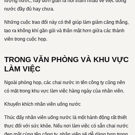
lượng nước, hay đơn giản là hỏi thăm nhau về việc uống
nước đầy đủ hay chưa.
Những cuộc trao đổi này có thể giúp làm giảm căng thẳng,
tạo ra không khí gần gũi và thân mật hơn giữa các thành
viên trong cuộc họp.
TRONG VĂN PHÒNG VÀ KHU VỰC
LÀM VIỆC
Ngoài phòng họp, các chai nước in tên công ty cũng nên
có mặt trong khu vực làm việc hàng ngày của nhân viên.
Khuyến khích nhân viên uống nước
Thúc đẩy nhân viên uống nước là một hành động rất thiết
thực đối với sức khỏe. Nếu nơi làm việc có sẵn chai nước
đẹp mắt cùng tên công ty, nhân viên sẽ dễ dàng hơn trong