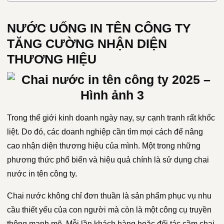
NƯỚC UỐNG IN TÊN CÔNG TY
TĂNG CƯỜNG NHẬN DIỆN
THƯƠNG HIỆU
Trong thế giới kinh doanh ngày nay, sự cạnh tranh rất khốc
liệt. Do đó, các doanh nghiệp cần tìm mọi cách để nâng
cao nhận diện thương hiệu của mình. Một trong những
phương thức phổ biến và hiệu quả chính là sử dụng chai
nước in tên công ty.
Chai nước không chỉ đơn thuần là sản phẩm phục vụ nhu
cầu thiết yếu của con người mà còn là một công cụ truyền
thông mạnh mẽ. Mỗi lần khách hàng hoặc đối tác cầm chai