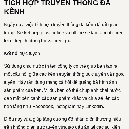
TÍCH HỢP TRUYỀN THÔNG ĐA
KÊNH
Ngày nay, việc tích hợp truyền thông đa kênh là rất quan
trọng. Sự kết hợp giữa online và offline sẽ tạo ra một chiến
lược tiếp thị đồng bộ và hiệu quả.
Kết nối trực tuyến
Sử dụng chai nước in tên công ty có thể giúp bạn tạo ra
một cầu nối giữa các kênh truyền thông trực tuyến và ngoại
tuyến. Hãy tận dụng mạng xã hội để quảng bá hình ảnh
sản phẩm của bạn. Ví dụ, bạn có thể chụp ảnh chai nước
đẹp mắt bên cạnh các sản phẩm khác và chia sẻ lên các
nền tảng như Facebook, Instagram hay LinkedIn.
Điều này vừa giúp tăng cường độ nhận diện thương hiệu
trên không gian trực tuyến vừa tạo dấu ấn tại các sự kiện