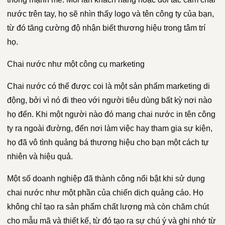
nước trên tay, họ sẽ nhìn thấy logo và tên công ty của bạn,
từ đó tăng cường độ nhận biết thương hiệu trong tâm trí
họ.
Chai nước như một công cụ marketing
Chai nước có thể được coi là một sản phẩm marketing di
động, bởi vì nó đi theo với người tiêu dùng bất kỳ nơi nào
họ đến. Khi một người nào đó mang chai nước in tên công
ty ra ngoài đường, đến nơi làm việc hay tham gia sự kiện,
họ đã vô tình quảng bá thương hiệu cho bạn một cách tự
nhiên và hiệu quả.
Một số doanh nghiệp đã thành công nổi bật khi sử dụng
chai nước như một phần của chiến dịch quảng cáo. Họ
không chỉ tạo ra sản phẩm chất lượng mà còn chăm chút
cho mẫu mã và thiết kế, từ đó tạo ra sự chú ý và ghi nhớ từ