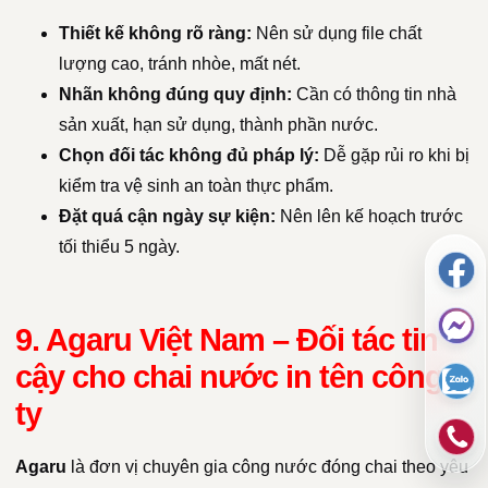
Thiết kế không rõ ràng:
Nên sử dụng file chất
lượng cao, tránh nhòe, mất nét.
Nhãn không đúng quy định:
Cần có thông tin nhà
sản xuất, hạn sử dụng, thành phần nước.
Chọn đối tác không đủ pháp lý:
Dễ gặp rủi ro khi bị
kiểm tra vệ sinh an toàn thực phẩm.
Đặt quá cận ngày sự kiện:
Nên lên kế hoạch trước
tối thiểu 5 ngày.
9. Agaru Việt Nam – Đối tác tin
cậy cho chai nước in tên công
ty
Agaru
là đơn vị chuyên gia công nước đóng chai theo yêu