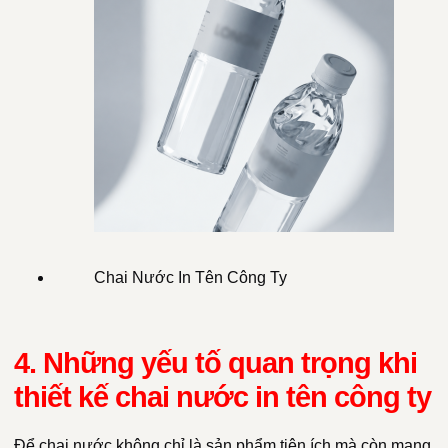
Chai Nước In Tên Công Ty
4. Những yếu tố quan trọng khi
thiết kế chai nước in tên công ty
Để chai nước không chỉ là sản phẩm tiện ích mà còn mang