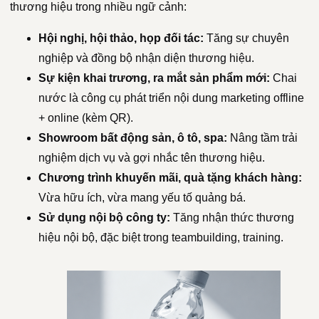
thương hiệu trong nhiều ngữ cảnh:
Hội nghị, hội thảo, họp đối tác:
Tăng sự chuyên
nghiệp và đồng bộ nhận diện thương hiệu.
Sự kiện khai trương, ra mắt sản phẩm mới:
Chai
nước là công cụ phát triển nội dung marketing offline
+ online (kèm QR).
Showroom bất động sản, ô tô, spa:
Nâng tầm trải
nghiệm dịch vụ và gợi nhắc tên thương hiệu.
Chương trình khuyến mãi, quà tặng khách hàng:
Vừa hữu ích, vừa mang yếu tố quảng bá.
Sử dụng nội bộ công ty:
Tăng nhận thức thương
hiệu nội bộ, đặc biệt trong teambuilding, training.