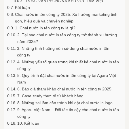
TRONG VĂN PHÒNG VÀ KHU VỰC LÀM VIỆC
Kết luận
Chai nước in tên công ty 2025: Xu hướng marketing tinh
gọn, hiệu quả và chuyên nghiệp
1. Chai nước in tên công ty là gì?
2. Tại sao chai nước in tên công ty trở thành xu hướng
năm 2025?
3. Những tình huống nên sử dụng chai nước in tên
công ty
4. Những yếu tố quan trọng khi thiết kế chai nước in tên
công ty
5. Quy trình đặt chai nước in tên công ty tại Agaru Việt
Nam
6. Báo giá tham khảo chai nước in tên công ty 2025
7. Case study thực tế từ khách hàng
8. Những sai lầm cần tránh khi đặt chai nước in logo
9. Agaru Việt Nam – Đối tác tin cậy cho chai nước in tên
công ty
10. Kết luận