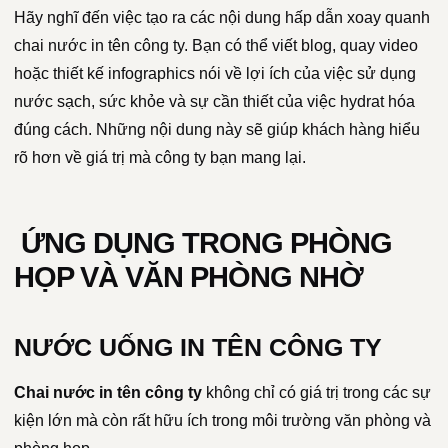
Hãy nghĩ đến việc tạo ra các nội dung hấp dẫn xoay quanh
chai nước in tên công ty. Bạn có thể viết blog, quay video
hoặc thiết kế infographics nói về lợi ích của việc sử dụng
nước sạch, sức khỏe và sự cần thiết của việc hydrat hóa
đúng cách. Những nội dung này sẽ giúp khách hàng hiểu
rõ hơn về giá trị mà công ty bạn mang lại.
ỨNG DỤNG TRONG PHÒNG
HỌP VÀ VĂN PHÒNG NHỜ
NƯỚC UỐNG IN TÊN CÔNG TY
Chai nước in tên công ty
không chỉ có giá trị trong các sự
kiện lớn mà còn rất hữu ích trong môi trường văn phòng và