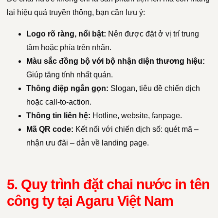
lại hiệu quả truyền thông, bạn cần lưu ý:
Logo rõ ràng, nổi bật:
Nên được đặt ở vị trí trung
tâm hoặc phía trên nhãn.
Màu sắc đồng bộ với bộ nhận diện thương hiệu:
Giúp tăng tính nhất quán.
Thông điệp ngắn gọn:
Slogan, tiêu đề chiến dịch
hoặc call-to-action.
Thông tin liên hệ:
Hotline, website, fanpage.
Mã QR code:
Kết nối với chiến dịch số: quét mã –
nhận ưu đãi – dẫn về landing page.
5. Quy trình đặt chai nước in tên
công ty tại Agaru Việt Nam