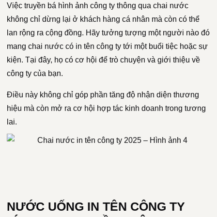
Việc truyền bá hình ảnh công ty thông qua chai nước
không chỉ dừng lại ở khách hàng cá nhân mà còn có thể
lan rộng ra cộng đồng. Hãy tưởng tượng một người nào đó
mang chai nước có in tên công ty tới một buổi tiệc hoặc sự
kiện. Tại đây, họ có cơ hội để trò chuyện và giới thiệu về
công ty của bạn.
Điều này không chỉ góp phần tăng độ nhận diện thương
hiệu mà còn mở ra cơ hội hợp tác kinh doanh trong tương
lai.
NƯỚC UỐNG IN TÊN CÔNG TY