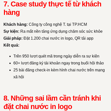
7. Case study thực tế từ khách
hàng
Khách hàng:
Công ty công nghệ T. tại TP.HCM
Sự kiện:
Ra mắt nền tảng ứng dụng chăm sóc sức khỏe
Giải pháp:
Đặt 1.200 chai nước in logo, QR tải app
Kết quả:
Trên 950 lượt quét mã trong ngày diễn ra sự kiện
60+ lượt đăng ký tài khoản ngay trong buổi hội thảo
25 bài đăng check-in kèm hình chai nước trên mạng
xã hội
8. Những sai lầm cần tránh khi
đặt chai nước in logo