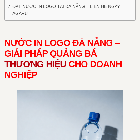
ĐẶT NƯỚC IN LOGO TẠI ĐÀ NẴNG – LIÊN HỆ NGAY
AGARU
NƯỚC IN LOGO ĐÀ NẴNG –
GIẢI PHÁP QUẢNG BÁ
THƯƠNG HIỆU
CHO DOANH
NGHIỆP