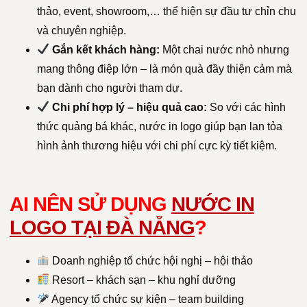
thảo, event, showroom,… thể hiện sự đầu tư chỉn chu
và chuyên nghiệp.
Gắn kết khách hàng:
Một chai nước nhỏ nhưng
mang thông điệp lớn – là món quà đầy thiện cảm mà
bạn dành cho người tham dự.
Chi phí hợp lý – hiệu quả cao:
So với các hình
thức quảng bá khác, nước in logo giúp bạn lan tỏa
hình ảnh thương hiệu với chi phí cực kỳ tiết kiệm.
AI NÊN SỬ DỤNG
NƯỚC IN
LOGO TẠI ĐÀ NẴNG
?
Doanh nghiệp tổ chức hội nghị – hội thảo
Resort – khách sạn – khu nghỉ dưỡng
Agency tổ chức sự kiện – team building