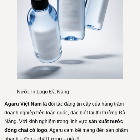
Nước In Logo Đà Nẵng
Agaru Việt Nam
là đối tác đáng tin cậy của hàng trăm
doanh nghiệp trên toàn quốc, đặc biệt tại thị trường Đà
Nẵng. Với kinh nghiệm trong lĩnh vực
sản xuất nước
đóng chai có logo
, Agaru cam kết mang đến sản phẩm
nhanh – đẹp – chất lượng – giá tốt.