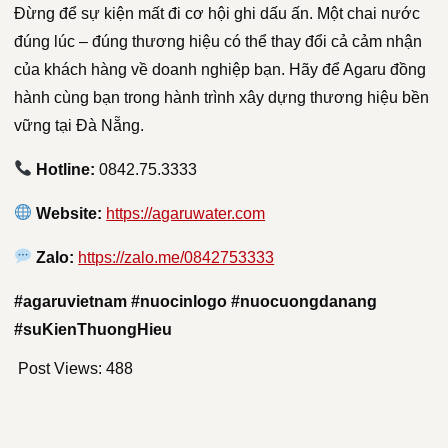
Đừng để sự kiện mất đi cơ hội ghi dấu ấn. Một chai nước
đúng lúc – đúng thương hiệu có thể thay đổi cả cảm nhận
của khách hàng về doanh nghiệp bạn. Hãy để Agaru đồng
hành cùng bạn trong hành trình xây dựng thương hiệu bền
vững tại Đà Nẵng.
Hotline:
0842.75.3333
Website:
https://agaruwater.com
Zalo:
https://zalo.me/0842753333
#agaruvietnam #nuocinlogo #nuocuongdanang
#suKienThuongHieu
Post Views:
488