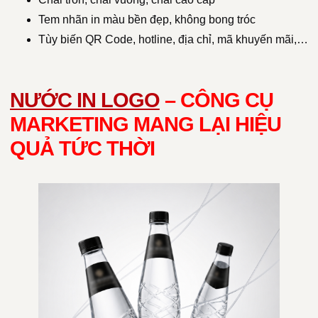
Tem nhãn in màu bền đẹp, không bong tróc
Tùy biến QR Code, hotline, địa chỉ, mã khuyến mãi,…
NƯỚC IN LOGO
– CÔNG CỤ
MARKETING MANG LẠI HIỆU
QUẢ TỨC THỜI