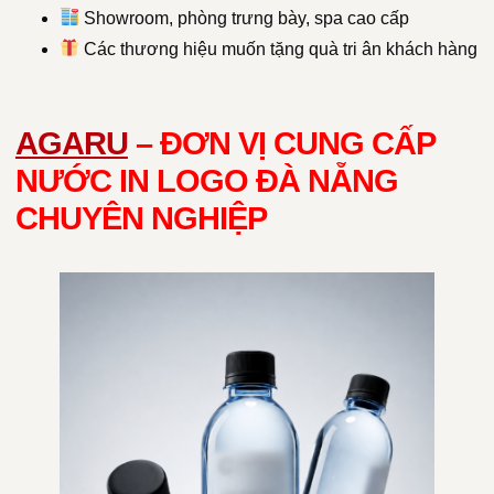
Showroom, phòng trưng bày, spa cao cấp
Các thương hiệu muốn tặng quà tri ân khách hàng
AGARU
– ĐƠN VỊ CUNG CẤP
NƯỚC IN LOGO ĐÀ NẴNG
CHUYÊN NGHIỆP