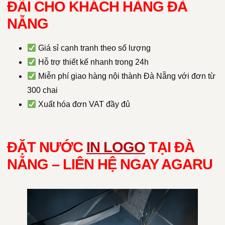
ĐÃI CHO KHÁCH HÀNG ĐÀ
NẴNG
Giá sỉ cạnh tranh theo số lượng
Hỗ trợ thiết kế nhanh trong 24h
Miễn phí giao hàng nội thành Đà Nẵng với đơn từ
300 chai
Xuất hóa đơn VAT đầy đủ
ĐẶT NƯỚC
IN LOGO
TẠI ĐÀ
NẴNG – LIÊN HỆ NGAY AGARU