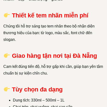
Thiết kế tem nhãn miễn phí
Chúng tôi hỗ trợ sáng tạo tem nhãn theo bộ nhận diện
thương hiệu của bạn: từ logo, màu sắc, font chữ đến
slogan.
Giao hàng tận nơi tại Đà Nẵng
Cam kết đúng tiến độ, hỗ trợ gấp khi cần, giúp bạn yên tâm
chuẩn bị sự kiện chỉn chu.
Tùy chọn đa dạng
Dung tích: 330ml – 500ml – 1L
Chai tròn, chai vuông, chai cao cấp