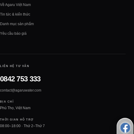
Về Agaru Việt Nam
Tin tức & kiến thức
Danh mục sản phẩm
Yêu cầu báo giá
LIÊN HỆ TƯ VẤN
0842 753 333
contact@agaruwater.com
ĐỊA CHỈ
Phú Thọ, Việt Nam
THỜI GIAN HỖ TRỢ
08:00–18:00 · Thứ 2–Thứ 7