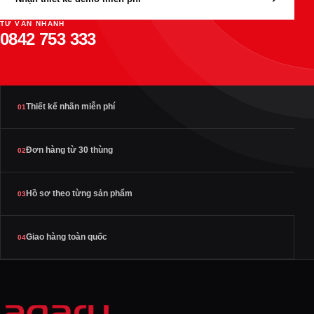
TƯ VẤN NHANH
0842 753 333
Thiết kế nhãn miễn phí
01
Đơn hàng từ 30 thùng
02
Hồ sơ theo từng sản phẩm
03
Giao hàng toàn quốc
04