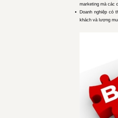
marketing mà các d
Doanh nghiệp có t
khách và lượng mua