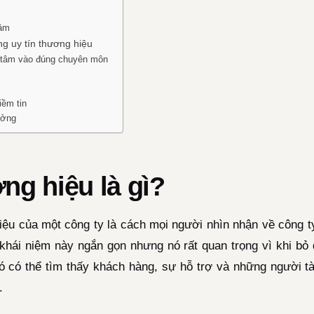
tâm
g uy tín thương hiệu
g tâm vào đúng chuyên môn
iềm tin
ưởng
ng hiệu là gì?
iệu của một công ty là cách mọi người nhìn nhận về công 
khái niệm này ngắn gọn nhưng nó rất quan trọng vì khi bỏ 
hó có thể tìm thấy khách hàng, sự hỗ trợ và những người t
.