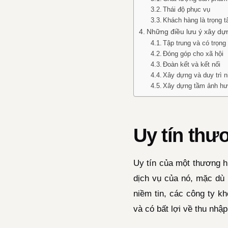
Thái độ phục vụ
Khách hàng là trọng 
Những điều lưu ý xây dựn
Tập trung và có trọn
Đóng góp cho xã hội
Đoàn kết và kết nối
Xây dựng và duy trì n
Xây dựng tầm ảnh h
Uy tín thươ
Uy tín của một thương h
dịch vụ của nó, mặc dù 
niềm tin, các công ty k
và có bất lợi về thu nhập