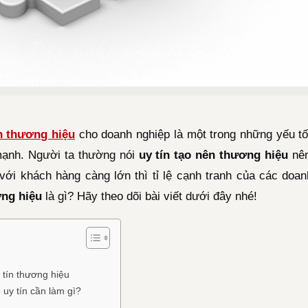
ên thương hiệu
cho doanh nghiệp là một trong những yếu tố
mạnh. Người ta thường nói
uy tín tạo nên thương hiệu
nê
i với khách hàng càng lớn thì tỉ lệ cạnh tranh của các doa
ơng hiệu
là gì? Hãy theo dõi bài viết dưới đây nhé!
 tín thương hiệu
uy tín cần làm gì?