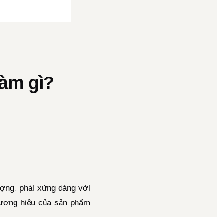
làm gì?
ượng, phải xứng đáng với
thương hiệu của sản phẩm