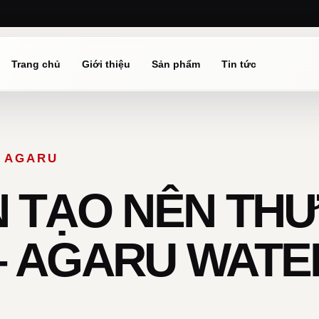
Trang chủ
Giới thiệu
Sản phẩm
Tin tức
Ừ AGARU
ÍN TẠO NÊN TH
– AGARU WATE