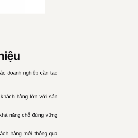
hiệu
các doanh nghiệp cần tạo
 khách hàng lớn với sản
g khả năng chỗ đứng vững
hách hàng mới thông qua