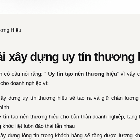
ương Hiệu
ải xây dựng uy tín thương 
h có câu nói rằng: ”
Uy tín tạo nên thương hiệu
” vì vậy 
 cho doanh nghiệp vì:
xây dựng uy tín thương hiệu sẽ tạo ra và giữ chân lượng
mình
 tín tạo nên thương hiệu cho bản thân doanh nghiệp, tăn
 khốc liệt luôn đào thải lẫn nhau
xây dựng lòng tin trong khách hàng sẽ tăng được lượng k