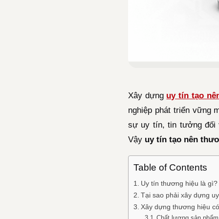
Xây dựng
uy tín tạo n
nghiệp phát triển vững 
sự uy tín, tin tưởng đố
Vậy
uy tín tạo nên thư
Table of Contents
Uy tín thương hiệu là gì?
Tại sao phải xây dựng uy
Xây dựng thương hiệu có 
Chất lượng sản phẩm