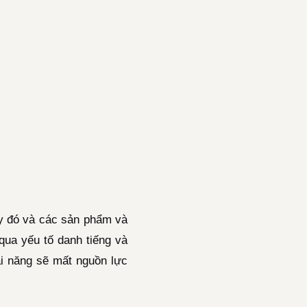
ty đó và các sản phẩm và
qua yếu tố danh tiếng và
ài năng sẽ mất nguồn lực