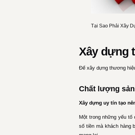
Tại Sao Phải Xây D
Xây dựng t
Để xây dựng thương hiệu 
Chất lượng sả
Xây dựng uy tín tạo nê
Một trong những yếu tố 
số tiền mà khách hàng b