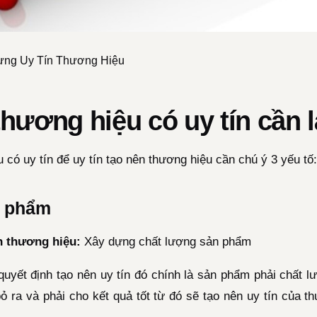
ựng Uy Tín Thương Hiệu
hương hiệu có uy tín cần 
có uy tín để uy tín tạo nên thương hiệu cần chú ý 3 yếu tố:
n phẩm
n thương hiệu:
Xây dựng chất lượng sản phẩm
quyết định tạo nên uy tín đó chính là sản phẩm phải chất l
ỏ ra và phải cho kết quả tốt từ đó sẽ tạo nên uy tín của 