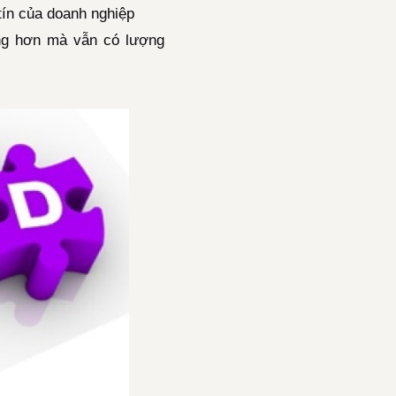
tín của doanh nghiệp
ng hơn mà vẫn có lượng