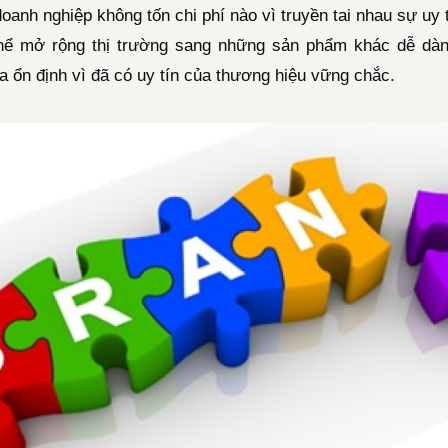
oanh nghiệp không tốn chi phí nào vì truyền tai nhau sự uy 
hể mở rộng thị trường sang những sản phẩm khác dễ dà
 ổn định vì đã có uy tín của thương hiệu vững chắc.