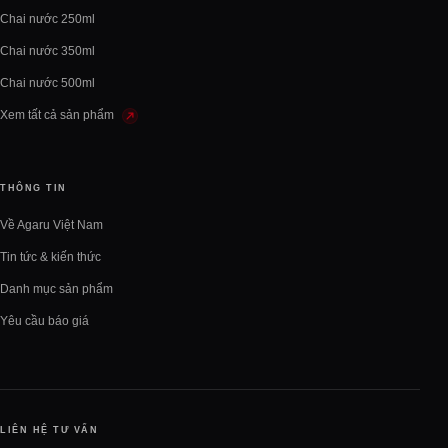
Chai nước 250ml
Chai nước 350ml
Chai nước 500ml
Xem tất cả sản phẩm
THÔNG TIN
Về Agaru Việt Nam
Tin tức & kiến thức
Danh mục sản phẩm
Yêu cầu báo giá
LIÊN HỆ TƯ VẤN