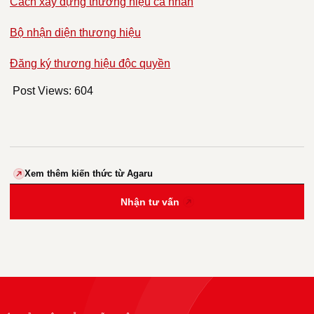
Cách xây dựng thương hiệu cá nhân
Bộ nhận diện thương hiệu
Đăng ký thương hiệu độc quyền
Post Views:
604
Xem thêm kiến thức từ Agaru
Nhận tư vấn