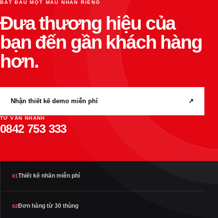
BẮT ĐẦU MỘT MẪU NHÃN RIÊNG
Đưa thương hiệu của
bạn đến gần khách hàng
hơn.
Nhận thiết kế demo miễn phí
↗
TƯ VẤN NHANH
0842 753 333
Thiết kế nhãn miễn phí
01
Đơn hàng từ 30 thùng
02