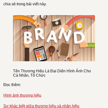
chia sẻ trong bài viết này.
Tên Thương Hiệu Là Đại Diện Hình Ảnh Cho
Cá Nhân, Tổ Chức
Đọc thêm:
Hình ảnh thương hiệu
Sự khác biệt giữa thương hiệu và nhãn hiệu