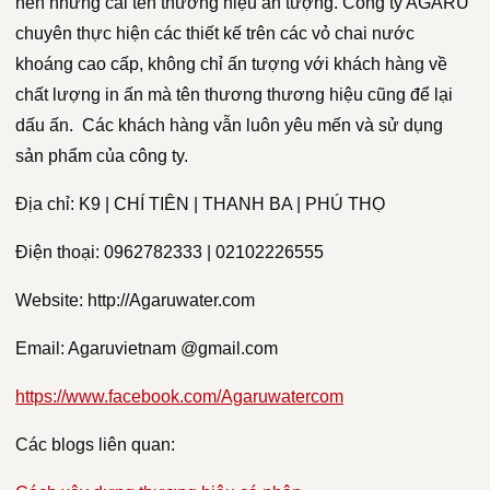
nên những cái tên thương hiệu ấn tượng. Công ty AGARU
chuyên thực hiện các thiết kế trên các vỏ chai nước
khoáng cao cấp, không chỉ ấn tượng với khách hàng về
chất lượng in ấn mà tên thương thương hiệu cũng để lại
dấu ấn. Các khách hàng vẫn luôn yêu mến và sử dụng
sản phẩm của công ty.
Địa chỉ: K9 | CHÍ TIÊN | THANH BA | PHÚ THỌ
Điện thoại: 0962782333 | 02102226555
Website: http://Agaruwater.com
Email: Agaruvietnam @gmail.com
https://www.facebook.com/Agaruwatercom
Các blogs liên quan: