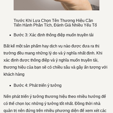
Trước Khi Lựa Chọn Tên Thương Hiệu Cần
Tiến Hành Phân Tích, Đánh Giá Nhiều Yếu Tố
Bước 3: Xác định thông điệp muốn truyền tải
Bất kể một sản phẩm hay dịch vụ nào được đưa ra thị
trường đều mang những lý do và ý nghĩa nhất định. Khi
xác định được thông điệp và ý nghĩa muốn truyền tải,
thương hiệu của bạn sẽ có chiều sâu và gây ấn tượng với
khách hàng
Bước 4: Phát triển ý tưởng
Nên phát triển ý tưởng thương hiệu theo nhiều hướng để
có thể chọn lọc những ý tưởng tốt nhất. Đồng thời nhà
quản trị nên đứng trên nhiều phương diện để xem xét các