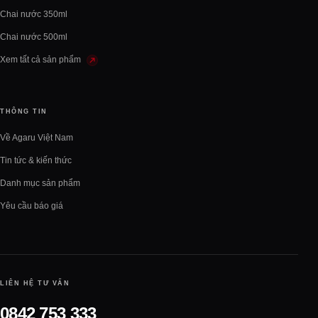
Chai nước 350ml
Chai nước 500ml
Xem tất cả sản phẩm
THÔNG TIN
Về Agaru Việt Nam
Tin tức & kiến thức
Danh mục sản phẩm
Yêu cầu báo giá
LIÊN HỆ TƯ VẤN
0842 753 333