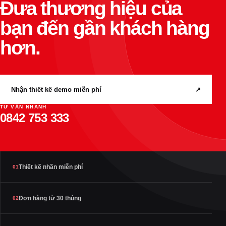
Đưa thương hiệu của
bạn đến gần khách hàng
hơn.
Nhận thiết kế demo miễn phí
↗
TƯ VẤN NHANH
0842 753 333
Thiết kế nhãn miễn phí
01
Đơn hàng từ 30 thùng
02