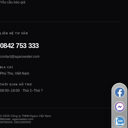
Yêu cầu báo giá
LIÊN HỆ TƯ VẤN
0842 753 333
contact@agaruwater.com
ĐỊA CHỈ
Phú Thọ, Việt Nam
THỜI GIAN HỖ TRỢ
08:00–18:00 · Thứ 2–Thứ 7
© 2026 Công ty TNHH Agaru Việt Nam
Website: agaruwater.com
GPDKKD: 2601000505