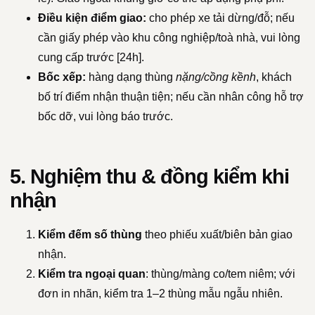
Điều kiện điểm giao:
cho phép xe tải dừng/đỗ; nếu
cần giấy phép vào khu công nghiệp/toà nhà, vui lòng
cung cấp trước [24h].
Bốc xếp:
hàng dạng thùng
nặng/cồng kềnh
, khách
bố trí điểm nhận thuận tiện; nếu cần nhân công hỗ trợ
bốc dỡ, vui lòng báo trước.
5. Nghiệm thu & đồng kiểm khi
nhận
Kiểm đếm số thùng
theo phiếu xuất/biên bản giao
nhận.
Kiểm tra ngoại quan
: thùng/màng co/tem niêm; với
đơn in nhãn, kiểm tra 1–2 thùng mẫu ngẫu nhiên.