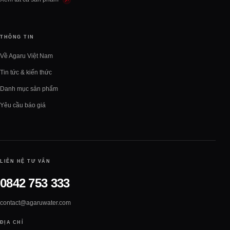
THÔNG TIN
Về Agaru Việt Nam
Tin tức & kiến thức
Danh mục sản phẩm
Yêu cầu báo giá
LIÊN HỆ TƯ VẤN
0842 753 333
contact@agaruwater.com
ĐỊA CHỈ