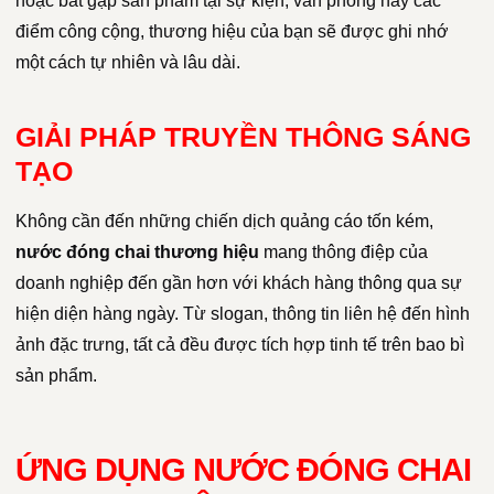
hoặc bắt gặp sản phẩm tại sự kiện, văn phòng hay các
điểm công cộng, thương hiệu của bạn sẽ được ghi nhớ
một cách tự nhiên và lâu dài.
GIẢI PHÁP TRUYỀN THÔNG SÁNG
TẠO
Không cần đến những chiến dịch quảng cáo tốn kém,
nước đóng chai thương hiệu
mang thông điệp của
doanh nghiệp đến gần hơn với khách hàng thông qua sự
hiện diện hàng ngày. Từ slogan, thông tin liên hệ đến hình
ảnh đặc trưng, tất cả đều được tích hợp tinh tế trên bao bì
sản phẩm.
ỨNG DỤNG NƯỚC ĐÓNG CHAI