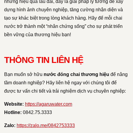
nhưng hiệu quả lâu dài, đây là giải pháp lý tưởng để xây
dựng hình ảnh chuyên nghiệp, tăng cường nhận diện và
tạo sự khác biệt trong lòng khách hàng. Hãy để mỗi chai
nước trở thành một “nhân chứng sống” cho sự phát triển
bền vững của thương hiệu bạn!
THÔNG TIN LIÊN HỆ
Bạn muốn sở hữu
nước đóng chai thương hiệu
để nâng
tầm doanh nghiệp? Hãy liên hệ ngay với chúng tôi để
được tư vấn chi tiết và trải nghiệm dịch vụ chuyên nghiệp:
Website:
https://agaruwater.com
Hotline:
0842.75.3333
Zalo:
https://zalo.me/0842753333