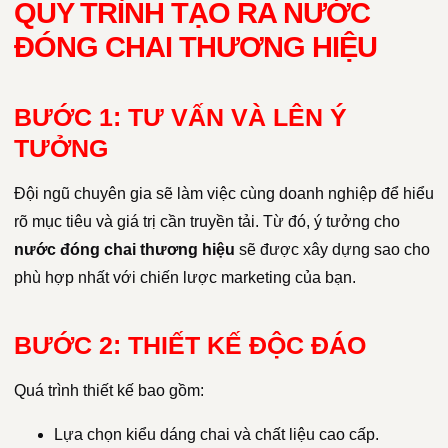
QUY TRÌNH TẠO RA NƯỚC
ĐÓNG CHAI THƯƠNG HIỆU
BƯỚC 1: TƯ VẤN VÀ LÊN Ý
TƯỞNG
Đội ngũ chuyên gia sẽ làm việc cùng doanh nghiệp để hiểu
rõ mục tiêu và giá trị cần truyền tải. Từ đó, ý tưởng cho
nước đóng chai thương hiệu
sẽ được xây dựng sao cho
phù hợp nhất với chiến lược marketing của bạn.
BƯỚC 2: THIẾT KẾ ĐỘC ĐÁO
Quá trình thiết kế bao gồm:
Lựa chọn kiểu dáng chai và chất liệu cao cấp.