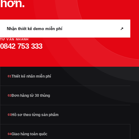
hơn.
Nhận thiết kế demo miễn phí
↗
TƯ VẤN NHANH
0842 753 333
Thiết kế nhãn miễn phí
01
Đơn hàng từ 30 thùng
02
Hồ sơ theo từng sản phẩm
03
Giao hàng toàn quốc
04