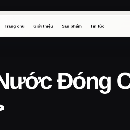
Trang chủ
Giới thiệu
Sản phẩm
Tin tức
Nước Đóng C
>