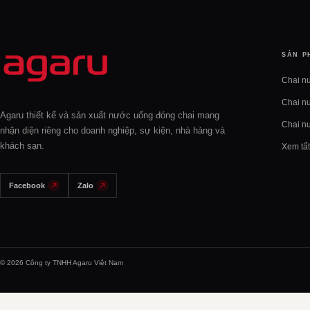
SẢN P
Chai n
Chai n
Agaru thiết kế và sản xuất nước uống đóng chai mang
Chai n
nhận diện riêng cho doanh nghiệp, sự kiện, nhà hàng và
khách sạn.
Xem tấ
Facebook
Zalo
© 2026 Công ty TNHH Agaru Việt Nam