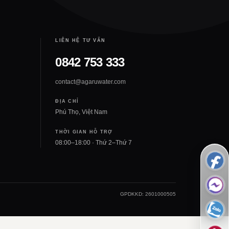
LIÊN HỆ TƯ VẤN
0842 753 333
contact@agaruwater.com
ĐỊA CHỈ
Phú Thọ, Việt Nam
THỜI GIAN HỖ TRỢ
08:00–18:00 · Thứ 2–Thứ 7
GPDKKD: 2601000505