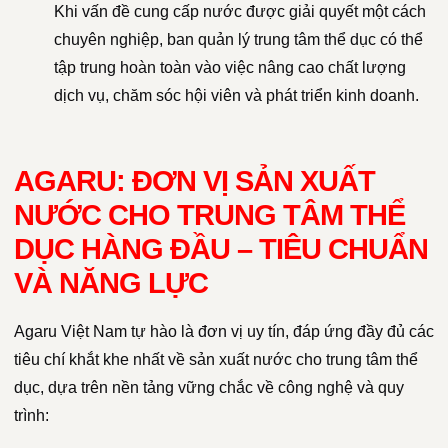
Khi vấn đề cung cấp nước được giải quyết một cách
chuyên nghiệp, ban quản lý trung tâm thể dục có thể
tập trung hoàn toàn vào việc nâng cao chất lượng
dịch vụ, chăm sóc hội viên và phát triển kinh doanh.
AGARU: ĐƠN VỊ SẢN XUẤT
NƯỚC CHO TRUNG TÂM THỂ
DỤC HÀNG ĐẦU – TIÊU CHUẨN
VÀ NĂNG LỰC
Agaru Việt Nam tự hào là đơn vị uy tín, đáp ứng đầy đủ các
tiêu chí khắt khe nhất về sản xuất nước cho trung tâm thể
dục, dựa trên nền tảng vững chắc về công nghệ và quy
trình: