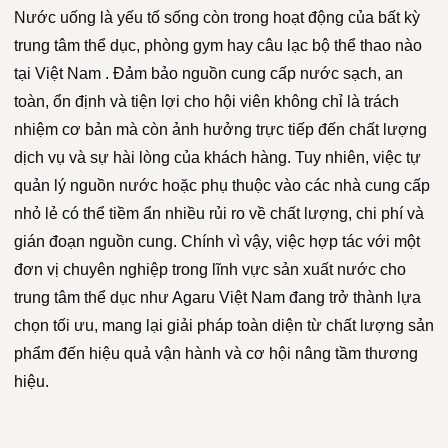
Nước uống là yếu tố sống còn trong hoạt động của bất kỳ
trung tâm thể dục, phòng gym hay câu lạc bộ thể thao nào
tại Việt Nam . Đảm bảo nguồn cung cấp nước sạch, an
toàn, ổn định và tiện lợi cho hội viên không chỉ là trách
nhiệm cơ bản mà còn ảnh hưởng trực tiếp đến chất lượng
dịch vụ và sự hài lòng của khách hàng. Tuy nhiên, việc tự
quản lý nguồn nước hoặc phụ thuộc vào các nhà cung cấp
nhỏ lẻ có thể tiềm ẩn nhiều rủi ro về chất lượng, chi phí và
gián đoạn nguồn cung. Chính vì vậy, việc hợp tác với một
đơn vị chuyên nghiệp trong lĩnh vực sản xuất nước cho
trung tâm thể dục như Agaru Việt Nam đang trở thành lựa
chọn tối ưu, mang lại giải pháp toàn diện từ chất lượng sản
phẩm đến hiệu quả vận hành và cơ hội nâng tầm thương
hiệu.