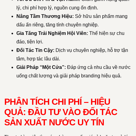
lý, chi phí hợp lý, nguồn cung ổn định.
Nâng Tầm Thương Hiệu:
Sở hữu sản phẩm mang
dấu ấn riêng, tăng tính chuyên nghiệp.
Gia Tăng Trải Nghiệm Hội Viên:
Thể hiện sự chu
đáo, tiện lợi.
Đối Tác Tin Cậy:
Dịch vụ chuyên nghiệp, hỗ trợ tận
tâm, hợp tác lâu dài.
Giải Pháp “Một Cửa”:
Đáp ứng cả nhu cầu về nước
uống chất lượng và giải pháp branding hiệu quả.
PHÂN TÍCH CHI PHÍ – HIỆU
QUẢ: ĐẦU TƯ VÀO ĐỐI TÁC
SẢN XUẤT NƯỚC UY TÍN