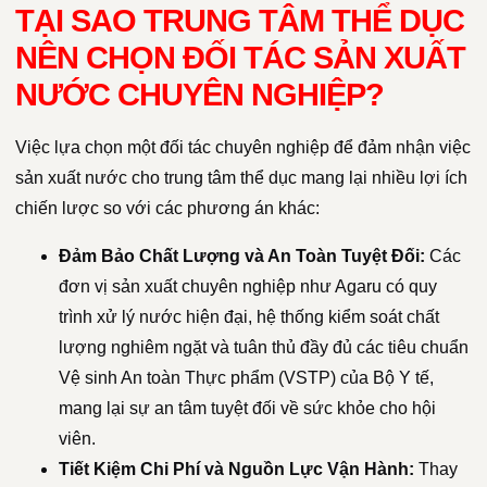
TẠI SAO TRUNG TÂM THỂ DỤC
NÊN CHỌN ĐỐI TÁC SẢN XUẤT
NƯỚC CHUYÊN NGHIỆP?
Việc lựa chọn một đối tác chuyên nghiệp để đảm nhận việc
sản xuất nước cho trung tâm thể dục mang lại nhiều lợi ích
chiến lược so với các phương án khác:
Đảm Bảo Chất Lượng và An Toàn Tuyệt Đối:
Các
đơn vị sản xuất chuyên nghiệp như Agaru có quy
trình xử lý nước hiện đại, hệ thống kiểm soát chất
lượng nghiêm ngặt và tuân thủ đầy đủ các tiêu chuẩn
Vệ sinh An toàn Thực phẩm (VSTP) của Bộ Y tế,
mang lại sự an tâm tuyệt đối về sức khỏe cho hội
viên.
Tiết Kiệm Chi Phí và Nguồn Lực Vận Hành:
Thay