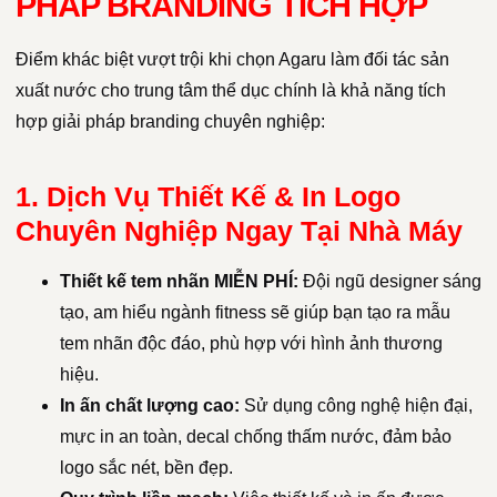
PHÁP BRANDING TÍCH HỢP
Điểm khác biệt vượt trội khi chọn Agaru làm đối tác sản
xuất nước cho trung tâm thể dục chính là khả năng tích
hợp giải pháp branding chuyên nghiệp:
1. Dịch Vụ Thiết Kế & In Logo
Chuyên Nghiệp Ngay Tại Nhà Máy
Thiết kế tem nhãn MIỄN PHÍ:
Đội ngũ designer sáng
tạo, am hiểu ngành fitness sẽ giúp bạn tạo ra mẫu
tem nhãn độc đáo, phù hợp với hình ảnh thương
hiệu.
In ấn chất lượng cao:
Sử dụng công nghệ hiện đại,
mực in an toàn, decal chống thấm nước, đảm bảo
logo sắc nét, bền đẹp.