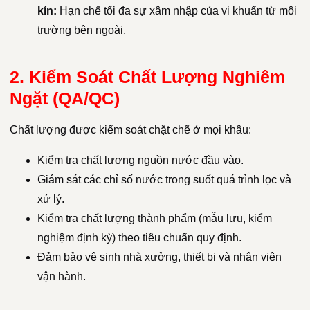
kín:
Hạn chế tối đa sự xâm nhập của vi khuẩn từ môi
trường bên ngoài.
2. Kiểm Soát Chất Lượng Nghiêm
Ngặt (QA/QC)
Chất lượng được kiểm soát chặt chẽ ở mọi khâu:
Kiểm tra chất lượng nguồn nước đầu vào.
Giám sát các chỉ số nước trong suốt quá trình lọc và
xử lý.
Kiểm tra chất lượng thành phẩm (mẫu lưu, kiểm
nghiệm định kỳ) theo tiêu chuẩn quy định.
Đảm bảo vệ sinh nhà xưởng, thiết bị và nhân viên
vận hành.