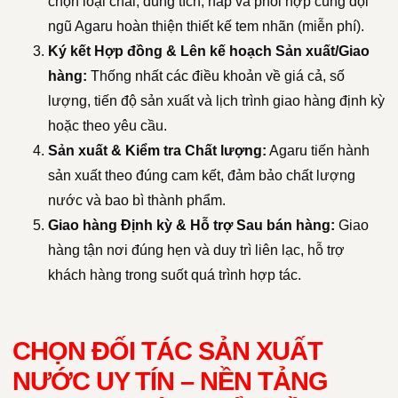
chọn loại chai, dung tích, nắp và phối hợp cùng đội
ngũ Agaru hoàn thiện thiết kế tem nhãn (miễn phí).
Ký kết Hợp đồng & Lên kế hoạch Sản xuất/Giao
hàng:
Thống nhất các điều khoản về giá cả, số
lượng, tiến độ sản xuất và lịch trình giao hàng định kỳ
hoặc theo yêu cầu.
Sản xuất & Kiểm tra Chất lượng:
Agaru tiến hành
sản xuất theo đúng cam kết, đảm bảo chất lượng
nước và bao bì thành phẩm.
Giao hàng Định kỳ & Hỗ trợ Sau bán hàng:
Giao
hàng tận nơi đúng hẹn và duy trì liên lạc, hỗ trợ
khách hàng trong suốt quá trình hợp tác.
CHỌN ĐỐI TÁC SẢN XUẤT
NƯỚC UY TÍN – NỀN TẢNG