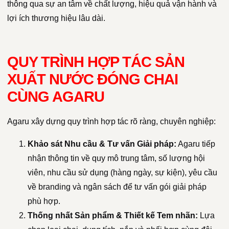
thông qua sự an tâm về chất lượng, hiệu quả vận hành và
lợi ích thương hiệu lâu dài.
QUY TRÌNH HỢP TÁC SẢN
XUẤT NƯỚC ĐÓNG CHAI
CÙNG AGARU
Agaru xây dựng quy trình hợp tác rõ ràng, chuyên nghiệp:
Khảo sát Nhu cầu & Tư vấn Giải pháp:
Agaru tiếp
nhận thông tin về quy mô trung tâm, số lượng hội
viên, nhu cầu sử dụng (hàng ngày, sự kiện), yêu cầu
về branding và ngân sách để tư vấn gói giải pháp
phù hợp.
Thống nhất Sản phẩm & Thiết kế Tem nhãn:
Lựa