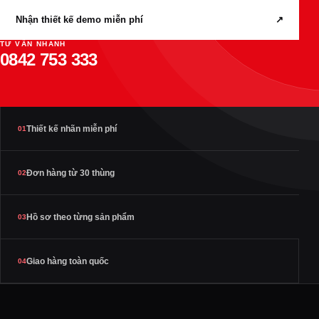
Nhận thiết kế demo miễn phí
↗
TƯ VẤN NHANH
0842 753 333
Thiết kế nhãn miễn phí
01
Đơn hàng từ 30 thùng
02
Hồ sơ theo từng sản phẩm
03
Giao hàng toàn quốc
04