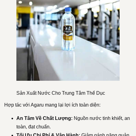
Sản Xuất Nước Cho Trung Tâm Thể Dục
Hợp tác với Agaru mang lại lợi ích toàn diện:
An Tâm Về Chất Lượng:
Nguồn nước tinh khiết, an
toàn, đạt chuẩn.
Tối Ưu Chi Phí & Vận Hành:
Giảm gánh nặng quản