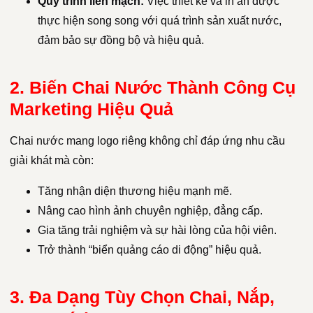
Quy trình liền mạch:
Việc thiết kế và in ấn được
thực hiện song song với quá trình sản xuất nước,
đảm bảo sự đồng bộ và hiệu quả.
2. Biến Chai Nước Thành Công Cụ
Marketing Hiệu Quả
Chai nước mang logo riêng không chỉ đáp ứng nhu cầu
giải khát mà còn:
Tăng nhận diện thương hiệu mạnh mẽ.
Nâng cao hình ảnh chuyên nghiệp, đẳng cấp.
Gia tăng trải nghiệm và sự hài lòng của hội viên.
Trở thành “biển quảng cáo di động” hiệu quả.
3. Đa Dạng Tùy Chọn Chai, Nắp,