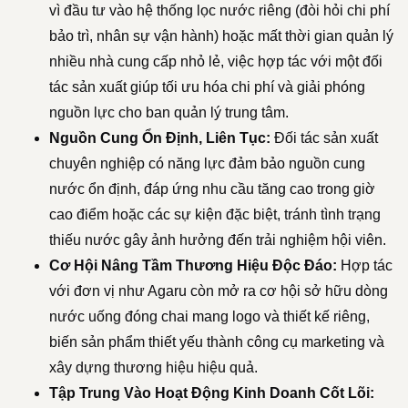
vì đầu tư vào hệ thống lọc nước riêng (đòi hỏi chi phí
bảo trì, nhân sự vận hành) hoặc mất thời gian quản lý
nhiều nhà cung cấp nhỏ lẻ, việc hợp tác với một đối
tác sản xuất giúp tối ưu hóa chi phí và giải phóng
nguồn lực cho ban quản lý trung tâm.
Nguồn Cung Ổn Định, Liên Tục:
Đối tác sản xuất
chuyên nghiệp có năng lực đảm bảo nguồn cung
nước ổn định, đáp ứng nhu cầu tăng cao trong giờ
cao điểm hoặc các sự kiện đặc biệt, tránh tình trạng
thiếu nước gây ảnh hưởng đến trải nghiệm hội viên.
Cơ Hội Nâng Tầm Thương Hiệu Độc Đáo:
Hợp tác
với đơn vị như Agaru còn mở ra cơ hội sở hữu dòng
nước uống đóng chai mang logo và thiết kế riêng,
biến sản phẩm thiết yếu thành công cụ marketing và
xây dựng thương hiệu hiệu quả.
Tập Trung Vào Hoạt Động Kinh Doanh Cốt Lõi: