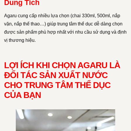
Dung Tích
Agaru cung cấp nhiều lựa chọn (chai 330ml, 500ml, nắp
vặn, nắp thể thao…) giúp trung tâm thể dục dễ dàng chọn
được sản phẩm phù hợp nhất với nhu cầu sử dụng và định
vị thương hiệu.
LỢI ÍCH KHI CHỌN AGARU LÀ
ĐỐI TÁC SẢN XUẤT NƯỚC
CHO TRUNG TÂM THỂ DỤC
CỦA BẠN