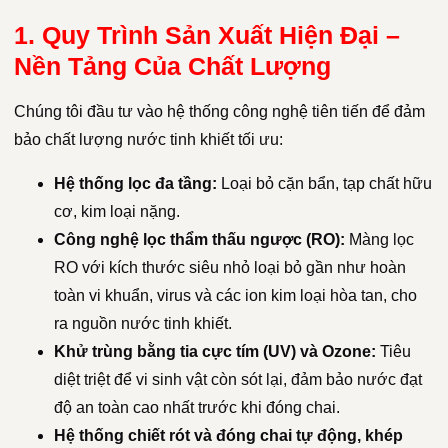
1. Quy Trình Sản Xuất Hiện Đại –
Nền Tảng Của Chất Lượng
Chúng tôi đầu tư vào hệ thống công nghệ tiên tiến để đảm
bảo chất lượng nước tinh khiết tối ưu:
Hệ thống lọc đa tầng:
Loại bỏ cặn bẩn, tạp chất hữu
cơ, kim loại nặng.
Công nghệ lọc thẩm thấu ngược (RO):
Màng lọc
RO với kích thước siêu nhỏ loại bỏ gần như hoàn
toàn vi khuẩn, virus và các ion kim loại hòa tan, cho
ra nguồn nước tinh khiết.
Khử trùng bằng tia cực tím (UV) và Ozone:
Tiêu
diệt triệt để vi sinh vật còn sót lại, đảm bảo nước đạt
độ an toàn cao nhất trước khi đóng chai.
Hệ thống chiết rót và đóng chai tự động, khép