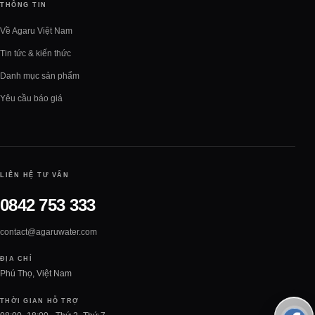
THÔNG TIN
Về Agaru Việt Nam
Tin tức & kiến thức
Danh mục sản phẩm
Yêu cầu báo giá
LIÊN HỆ TƯ VẤN
0842 753 333
contact@agaruwater.com
ĐỊA CHỈ
Phú Thọ, Việt Nam
THỜI GIAN HỖ TRỢ