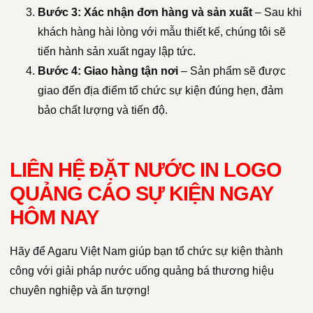
Bước 3: Xác nhận đơn hàng và sản xuất
– Sau khi
khách hàng hài lòng với mẫu thiết kế, chúng tôi sẽ
tiến hành sản xuất ngay lập tức.
Bước 4: Giao hàng tận nơi
– Sản phẩm sẽ được
giao đến địa điểm tổ chức sự kiện đúng hẹn, đảm
bảo chất lượng và tiến độ.
LIÊN HỆ ĐẶT NƯỚC IN LOGO
QUẢNG CÁO SỰ KIỆN NGAY
HÔM NAY
Hãy để Agaru Việt Nam giúp bạn tổ chức sự kiện thành
công với giải pháp nước uống quảng bá thương hiệu
chuyên nghiệp và ấn tượng!