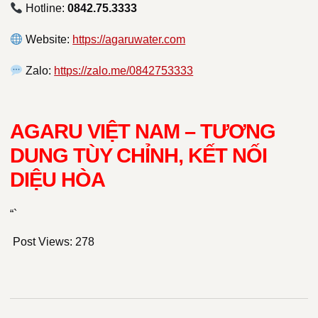
Hotline:
0842.75.3333
Website:
https://agaruwater.com
Zalo:
https://zalo.me/0842753333
AGARU VIỆT NAM – TƯƠNG
DUNG TÙY CHỈNH, KẾT NỐI
DIỆU HÒA
“`
Post Views:
278