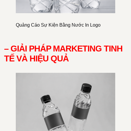
Quảng Cáo Sự Kiện Bằng Nước In Logo
– GIẢI PHÁP MARKETING TINH
TẾ VÀ HIỆU QUẢ