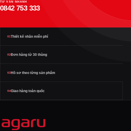
TƯ VẤN NHANH
0842 753 333
Thiết kế nhãn miễn phí
01
Đơn hàng từ 30 thùng
02
Hồ sơ theo từng sản phẩm
03
Giao hàng toàn quốc
04