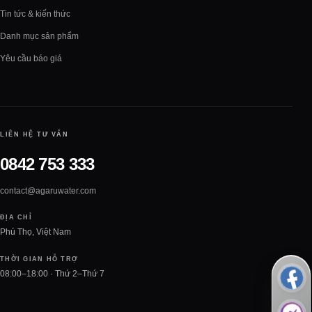
Tin tức & kiến thức
Danh mục sản phẩm
Yêu cầu báo giá
LIÊN HỆ TƯ VẤN
0842 753 333
contact@agaruwater.com
ĐỊA CHỈ
Phú Thọ, Việt Nam
THỜI GIAN HỖ TRỢ
08:00–18:00 · Thứ 2–Thứ 7