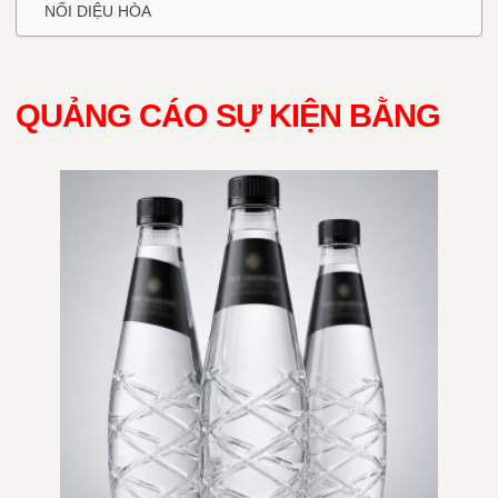
NỐI DIỆU HÒA
QUẢNG CÁO SỰ KIỆN BẰNG