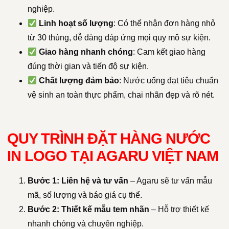
nghiệp.
Linh hoạt số lượng
: Có thể nhận đơn hàng nhỏ
từ 30 thùng, dễ dàng đáp ứng mọi quy mô sự kiện.
Giao hàng nhanh chóng
: Cam kết giao hàng
đúng thời gian và tiến độ sự kiện.
Chất lượng đảm bảo
: Nước uống đạt tiêu chuẩn
vệ sinh an toàn thực phẩm, chai nhãn đẹp và rõ nét.
QUY TRÌNH ĐẶT HÀNG NƯỚC
IN LOGO TẠI AGARU VIỆT NAM
Bước 1: Liên hệ và tư vấn
– Agaru sẽ tư vấn mẫu
mã, số lượng và báo giá cụ thể.
Bước 2: Thiết kế mẫu tem nhãn
– Hỗ trợ thiết kế
nhanh chóng và chuyên nghiệp.