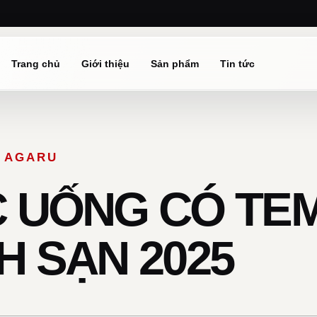
Trang chủ
Giới thiệu
Sản phẩm
Tin tức
Ừ AGARU
 UỐNG CÓ TE
 SẠN 2025