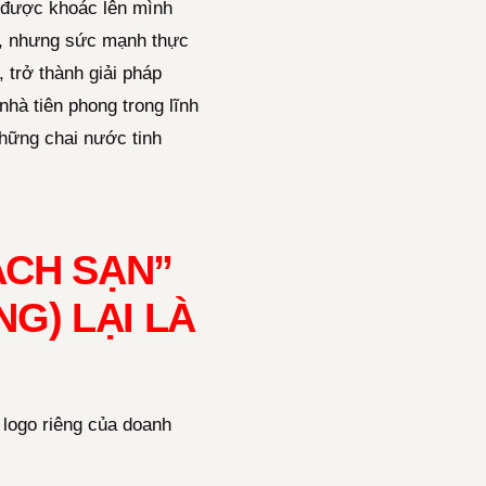
i được khoác lên mình
, nhưng sức mạnh thực
 trở thành giải pháp
nhà tiên phong trong lĩnh
những chai nước tinh
ÁCH SẠN”
G) LẠI LÀ
 logo riêng của doanh