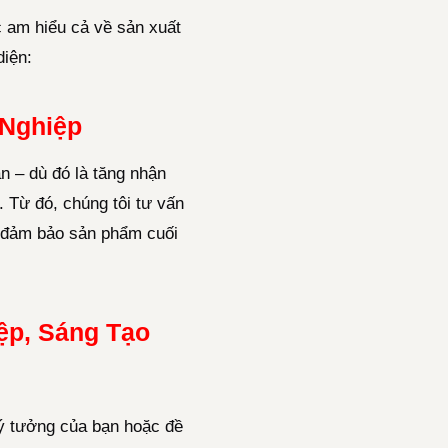
c am hiểu cả về sản xuất
diện:
 Nghiệp
n – dù đó là tăng nhận
. Từ đó, chúng tôi tư vấn
i, đảm bảo sản phẩm cuối
ệp, Sáng Tạo
 ý tưởng của bạn hoặc đề