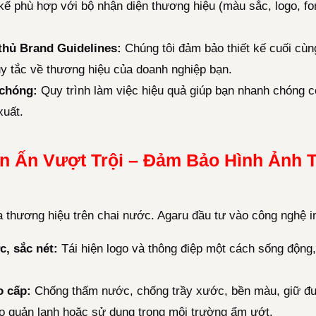
kế phù hợp với bộ nhận diện thương hiệu (màu sắc, logo, fo
 thủ Brand Guidelines:
Chúng tôi đảm bảo thiết kế cuối cùn
uy tắc về thương hiệu của doanh nghiệp bạn.
chóng:
Quy trình làm việc hiệu quả giúp bạn nhanh chóng 
xuất.
In Ấn Vượt Trội – Đảm Bảo Hình Ảnh
 thương hiệu trên chai nước. Agaru đầu tư vào công nghệ in
c, sắc nét:
Tái hiện logo và thông điệp một cách sống độn
o cấp:
Chống thấm nước, chống trầy xước, bền màu, giữ đư
 quản lạnh hoặc sử dụng trong môi trường ẩm ướt.