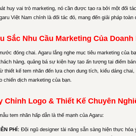
t huy vai trò marketing, nó cần được tạo ra bởi một đối tá
Agaru Việt Nam chính là đối tác đó, mang đến giải pháp toàn 
âu Sắc Nhu Cầu Marketing Của Doanh
 nước đóng chai. Agaru lắng nghe mục tiêu marketing của bạ
 khách hàng, quảng bá sự kiện hay tạo ấn tượng tại điểm bán
từ thiết kế tem nhãn đến lựa chọn dung tích, kiểu dáng cha
o chiến dịch marketing của bạn.
ùy Chỉnh Logo & Thiết Kế Chuyên Nghi
mẫu tem nhãn hấp dẫn là thế mạnh của Agaru:
IỄN PHÍ:
Đội ngũ designer tài năng sẵn sàng hiện thực hóa