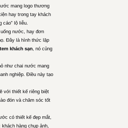
nước mang logo thương
kiện hay trong tay khách
 cáo” lộ liễu.
 uống nước, hay đơn
họ. Đây là hình thức lặp
tem khách sạn
, nó củng
nhỏ như chai nước mang
anh nghiệp. Điều này tạo
với thiết kế riêng biệt
hào đón và chăm sóc tốt
ớc có thiết kế đẹp mắt,
c khách hàng chụp ảnh,