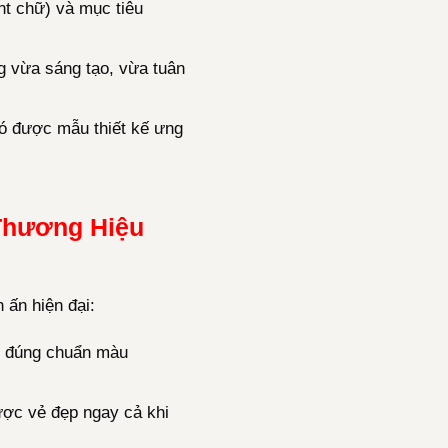
nt chữ) và mục tiêu
g vừa sáng tạo, vừa tuân
có được mẫu thiết kế ưng
 Thương Hiệu
 ấn hiện đại:
g, đúng chuẩn màu
ợc vẻ đẹp ngay cả khi