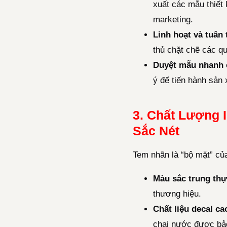
xuất các mẫu thiết 
marketing.
Linh hoạt và tuân
thủ chặt chẽ các q
Duyệt mẫu nhanh 
ý để tiến hành sản 
3. Chất Lượng 
Sắc Nét
Tem nhãn là “bộ mặt” của
Màu sắc trung thự
thương hiệu.
Chất liệu decal ca
chai nước được bảo