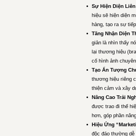
Sự Hiện Diện Liên
hiệu sẽ hiện diện m
hàng, tạo ra sự tiế
Tăng Nhận Diện T
giản là nhìn thấy n
lại thương hiệu (br
cố hình ảnh chuyên
Tạo Ấn Tượng Chu
thương hiệu riêng 
thiện cảm và xây dự
Nâng Cao Trải Ng
được trao đi thể h
hơn, góp phần nâng 
Hiệu Ứng “Market
độc đáo thường dễ 