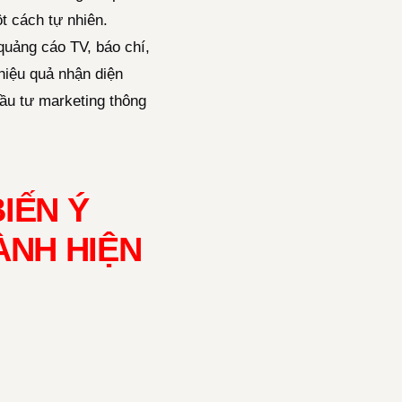
t cách tự nhiên.
quảng cáo TV, báo chí,
 hiệu quả nhận diện
đầu tư marketing thông
IẾN Ý
NH HIỆN