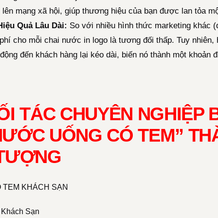
 lên mạng xã hội, giúp thương hiệu của bạn được lan tỏa mộ
Hiệu Quả Lâu Dài:
So với nhiều hình thức marketing khác (
phí cho mỗi chai nước in logo là tương đối thấp. Tuy nhiên,
 động đến khách hàng lại kéo dài, biến nó thành một khoản 
ỐI TÁC CHUYÊN NGHIỆP B
ƯỚC UỐNG CÓ TEM” THÀ
 TƯỢNG
 Khách Sạn