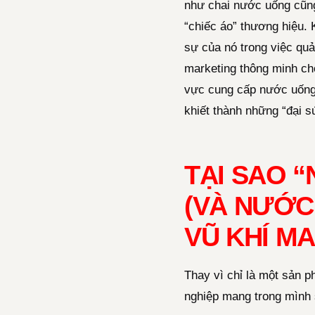
như chai nước uống cũng
“chiếc áo” thương hiệu.
sự của nó trong việc quả
marketing thông minh cho
vực cung cấp nước uống 
khiết thành những “đại 
TẠI SAO 
(VÀ NƯỚC
VŨ KHÍ M
Thay vì chỉ là một sản 
nghiệp mang trong mình