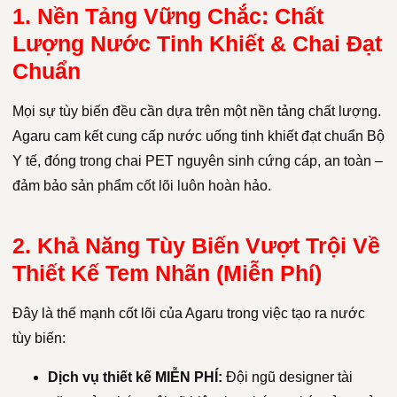
1. Nền Tảng Vững Chắc: Chất
Lượng Nước Tinh Khiết & Chai Đạt
Chuẩn
Mọi sự tùy biến đều cần dựa trên một nền tảng chất lượng.
Agaru cam kết cung cấp nước uống tinh khiết đạt chuẩn Bộ
Y tế, đóng trong chai PET nguyên sinh cứng cáp, an toàn –
đảm bảo sản phẩm cốt lõi luôn hoàn hảo.
2. Khả Năng Tùy Biến Vượt Trội Về
Thiết Kế Tem Nhãn (Miễn Phí)
Đây là thế mạnh cốt lõi của Agaru trong việc tạo ra nước
tùy biến:
Dịch vụ thiết kế MIỄN PHÍ:
Đội ngũ designer tài