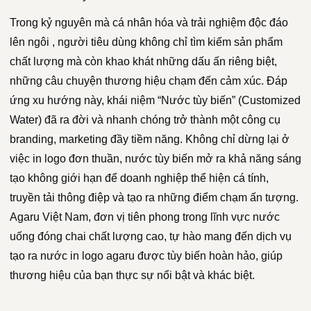
Trong kỷ nguyên mà cá nhân hóa và trải nghiệm độc đáo
lên ngôi , người tiêu dùng không chỉ tìm kiếm sản phẩm
chất lượng mà còn khao khát những dấu ấn riêng biệt,
những câu chuyện thương hiệu chạm đến cảm xúc. Đáp
ứng xu hướng này, khái niệm “Nước tùy biến” (Customized
Water) đã ra đời và nhanh chóng trở thành một công cụ
branding, marketing đầy tiềm năng. Không chỉ dừng lại ở
việc in logo đơn thuần, nước tùy biến mở ra khả năng sáng
tạo không giới hạn để doanh nghiệp thể hiện cá tính,
truyền tải thông điệp và tạo ra những điểm chạm ấn tượng.
Agaru Việt Nam, đơn vị tiên phong trong lĩnh vực nước
uống đóng chai chất lượng cao, tự hào mang đến dịch vụ
tạo ra nước in logo agaru được tùy biến hoàn hảo, giúp
thương hiệu của bạn thực sự nổi bật và khác biệt.