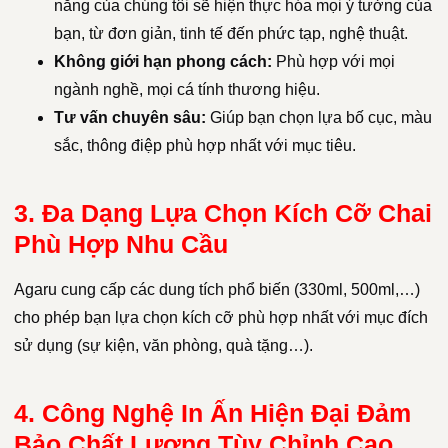
năng của chúng tôi sẽ hiện thực hóa mọi ý tưởng của
bạn, từ đơn giản, tinh tế đến phức tạp, nghệ thuật.
Không giới hạn phong cách:
Phù hợp với mọi
ngành nghề, mọi cá tính thương hiệu.
Tư vấn chuyên sâu:
Giúp bạn chọn lựa bố cục, màu
sắc, thông điệp phù hợp nhất với mục tiêu.
3. Đa Dạng Lựa Chọn Kích Cỡ Chai
Phù Hợp Nhu Cầu
Agaru cung cấp các dung tích phổ biến (330ml, 500ml,…)
cho phép bạn lựa chọn kích cỡ phù hợp nhất với mục đích
sử dụng (sự kiện, văn phòng, quà tặng…).
4. Công Nghệ In Ấn Hiện Đại Đảm
Bảo Chất Lượng Tùy Chỉnh Cao