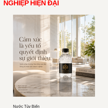
NGHIỆP HIỆN ĐẠI
Nước Tùy Biến