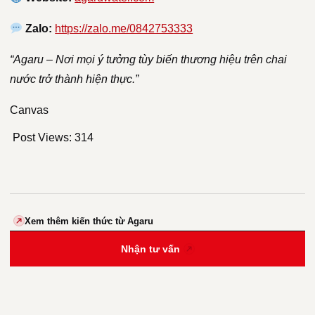
Zalo:
https://zalo.me/0842753333
“Agaru – Nơi mọi ý tưởng tùy biến thương hiệu trên chai
nước trở thành hiện thực.”
Canvas
Post Views:
314
Xem thêm kiến thức từ Agaru
Nhận tư vấn