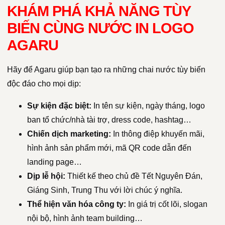
KHÁM PHÁ KHẢ NĂNG TÙY
BIẾN CÙNG NƯỚC IN LOGO
AGARU
Hãy để Agaru giúp bạn tạo ra những chai nước tùy biến
độc đáo cho mọi dịp:
Sự kiện đặc biệt:
In tên sự kiện, ngày tháng, logo
ban tổ chức/nhà tài trợ, dress code, hashtag…
Chiến dịch marketing:
In thông điệp khuyến mãi,
hình ảnh sản phẩm mới, mã QR code dẫn đến
landing page…
Dịp lễ hội:
Thiết kế theo chủ đề Tết Nguyên Đán,
Giáng Sinh, Trung Thu với lời chúc ý nghĩa.
Thể hiện văn hóa công ty:
In giá trị cốt lõi, slogan
nội bộ, hình ảnh team building…