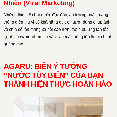
Nhiên (Viral Marketing)
Những thiết kế chai nước độc đáo, ấn tượng hoặc mang
thông điệp thú vị có khả năng được người dùng chụp ảnh
và chia sẻ lên mạng xã hội cao hơn, tạo hiệu ứng lan tỏa
tự nhiên (word-of-mouth và viral) mà không tốn thêm chi phí
quảng cáo.
AGARU: BIẾN Ý TƯỞNG
“NƯỚC TÙY BIẾN” CỦA BẠN
THÀNH HIỆN THỰC HOÀN HẢO