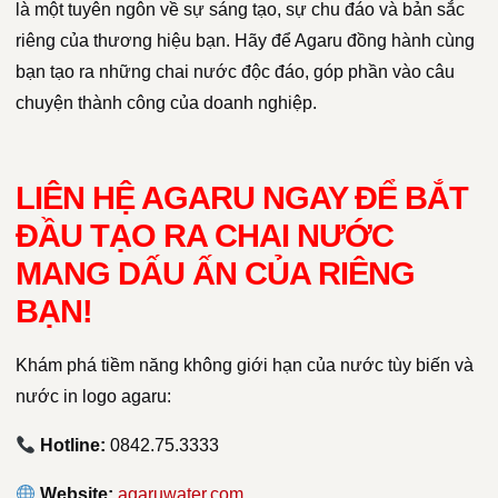
là một tuyên ngôn về sự sáng tạo, sự chu đáo và bản sắc
riêng của thương hiệu bạn. Hãy để Agaru đồng hành cùng
bạn tạo ra những chai nước độc đáo, góp phần vào câu
chuyện thành công của doanh nghiệp.
LIÊN HỆ AGARU NGAY ĐỂ BẮT
ĐẦU TẠO RA CHAI NƯỚC
MANG DẤU ẤN CỦA RIÊNG
BẠN!
Khám phá tiềm năng không giới hạn của nước tùy biến và
nước in logo agaru:
Hotline:
0842.75.3333
Website:
agaruwater.com