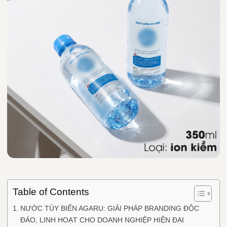
Table of Contents
NƯỚC TÙY BIẾN AGARU: GIẢI PHÁP BRANDING ĐỘC
ĐÁO, LINH HOẠT CHO DOANH NGHIỆP HIỆN ĐẠI