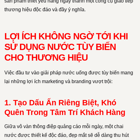
sản phẩm thiết yếu hàng ngày thành một công cụ giao tiếp
thương hiệu độc đáo và đầy ý nghĩa.
LỢI ÍCH KHÔNG NGỜ TỚI KHI
SỬ DỤNG NƯỚC TÙY BIẾN
CHO THƯƠNG HIỆU
Việc đầu tư vào giải pháp nước uống được tùy biến mang
lại những lợi ích marketing và branding vượt trội:
1. Tạo Dấu Ấn Riêng Biệt, Khó
Quên Trong Tâm Trí Khách Hàng
Giữa vô vàn thông điệp quảng cáo mỗi ngày, một chai
nước được thiết kế độc đáo, đẹp mắt sẽ dễ dàng thu hút