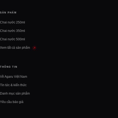
SẢN PHẨM
Chai nước 250ml
Chai nước 350ml
Chai nước 500ml
Xem tất cả sản phẩm
THÔNG TIN
Về Agaru Việt Nam
Tin tức & kiến thức
Danh mục sản phẩm
Yêu cầu báo giá