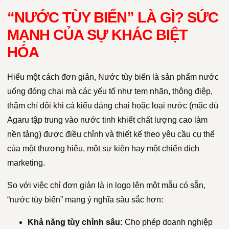
“NƯỚC TÙY BIẾN” LÀ GÌ? SỨC
MẠNH CỦA SỰ KHÁC BIỆT
HÓA
Hiểu một cách đơn giản, Nước tùy biến là sản phẩm nước
uống đóng chai mà các yếu tố như tem nhãn, thông điệp,
thậm chí đôi khi cả kiểu dáng chai hoặc loại nước (mặc dù
Agaru tập trung vào nước tinh khiết chất lượng cao làm
nền tảng) được điều chỉnh và thiết kế theo yêu cầu cụ thể
của một thương hiệu, một sự kiện hay một chiến dịch
marketing.
So với việc chỉ đơn giản là in logo lên một mẫu có sẵn,
“nước tùy biến” mang ý nghĩa sâu sắc hơn:
Khả năng tùy chỉnh sâu:
Cho phép doanh nghiệp