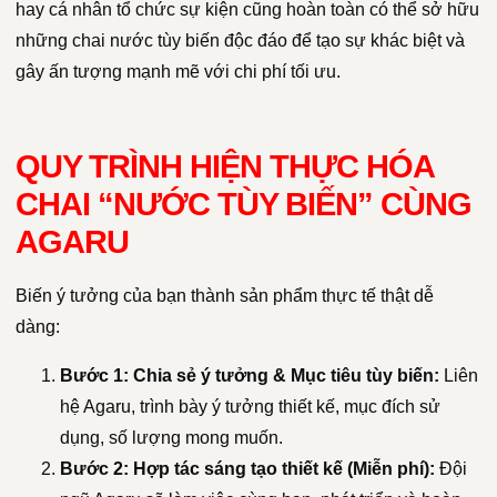
hay cá nhân tổ chức sự kiện cũng hoàn toàn có thể sở hữu
những chai nước tùy biến độc đáo để tạo sự khác biệt và
gây ấn tượng mạnh mẽ với chi phí tối ưu.
QUY TRÌNH HIỆN THỰC HÓA
CHAI “NƯỚC TÙY BIẾN” CÙNG
AGARU
Biến ý tưởng của bạn thành sản phẩm thực tế thật dễ
dàng:
Bước 1: Chia sẻ ý tưởng & Mục tiêu tùy biến:
Liên
hệ Agaru, trình bày ý tưởng thiết kế, mục đích sử
dụng, số lượng mong muốn.
Bước 2: Hợp tác sáng tạo thiết kế (Miễn phí):
Đội