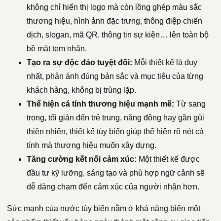
không chỉ hiển thị logo mà còn lồng ghép màu sắc
thương hiệu, hình ảnh đặc trưng, thông điệp chiến
dịch, slogan, mã QR, thông tin sự kiện… lên toàn bộ
bề mặt tem nhãn.
Tạo ra sự độc đáo tuyệt đối:
Mỗi thiết kế là duy
nhất, phản ánh đúng bản sắc và mục tiêu của từng
khách hàng, không bị trùng lặp.
Thể hiện cá tính thương hiệu mạnh mẽ:
Từ sang
trọng, tối giản đến trẻ trung, năng động hay gần gũi
thiên nhiên, thiết kế tùy biến giúp thể hiện rõ nét cá
tính mà thương hiệu muốn xây dựng.
Tăng cường kết nối cảm xúc:
Một thiết kế được
đầu tư kỹ lưỡng, sáng tạo và phù hợp ngữ cảnh sẽ
dễ dàng chạm đến cảm xúc của người nhận hơn.
Sức mạnh của nước tùy biến nằm ở khả năng biến một