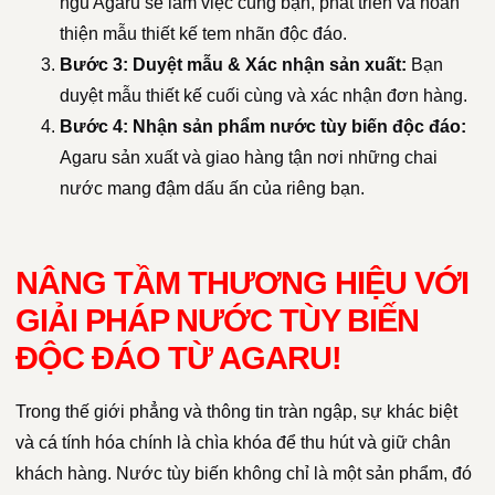
ngũ Agaru sẽ làm việc cùng bạn, phát triển và hoàn
thiện mẫu thiết kế tem nhãn độc đáo.
Bước 3: Duyệt mẫu & Xác nhận sản xuất:
Bạn
duyệt mẫu thiết kế cuối cùng và xác nhận đơn hàng.
Bước 4: Nhận sản phẩm nước tùy biến độc đáo:
Agaru sản xuất và giao hàng tận nơi những chai
nước mang đậm dấu ấn của riêng bạn.
NÂNG TẦM THƯƠNG HIỆU VỚI
GIẢI PHÁP NƯỚC TÙY BIẾN
ĐỘC ĐÁO TỪ AGARU!
Trong thế giới phẳng và thông tin tràn ngập, sự khác biệt
và cá tính hóa chính là chìa khóa để thu hút và giữ chân
khách hàng. Nước tùy biến không chỉ là một sản phẩm, đó