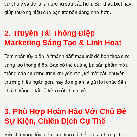
sự chú ý và để lại ấn tượng sâu sắc hơn. Sự khác biệt này
giúp thương hiệu của bạn trở nên đáng nhớ hơn.
2. Truyền Tải Thông Điệp
Marketing Sáng Tạo & Linh Hoạt
Tem nhãn tùy biến là “mảnh đất” màu mỡ để bạn thỏa sức
sáng tạo thông điệp. Bạn có thể quảng bá sản phẩm mới,
thông báo chương trình khuyến mãi, kể một câu chuyện
thương hiệu ngắn gọn, hay đơn giản là gửi lời chúc đến
khách hàng – tất cả trên một chai nước.
3. Phù Hợp Hoàn Hảo Với Chủ Đề
Sự Kiện, Chiến Dịch Cụ Thể
Với khả năng tùy biến cao, bạn có thể tạo ra những chai