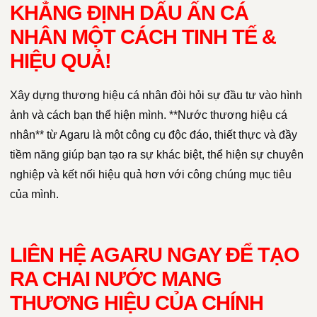
KHẲNG ĐỊNH DẤU ẤN CÁ
NHÂN MỘT CÁCH TINH TẾ &
HIỆU QUẢ!
Xây dựng thương hiệu cá nhân đòi hỏi sự đầu tư vào hình
ảnh và cách bạn thể hiện mình. **Nước thương hiệu cá
nhân** từ Agaru là một công cụ độc đáo, thiết thực và đầy
tiềm năng giúp bạn tạo ra sự khác biệt, thể hiện sự chuyên
nghiệp và kết nối hiệu quả hơn với công chúng mục tiêu
của mình.
LIÊN HỆ AGARU NGAY ĐỂ TẠO
RA CHAI NƯỚC MANG
THƯƠNG HIỆU CỦA CHÍNH