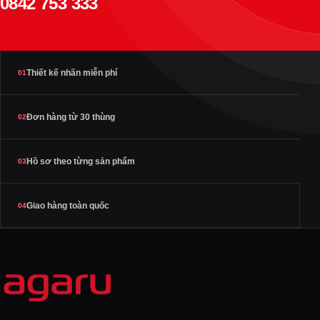
0842 753 333
Thiết kế nhãn miễn phí
01
Đơn hàng từ 30 thùng
02
Hồ sơ theo từng sản phẩm
03
Giao hàng toàn quốc
04