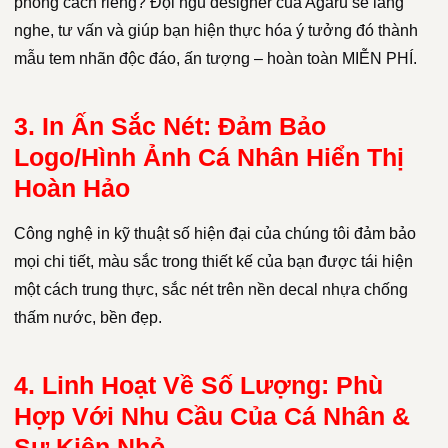
phong cách riêng? Đội ngũ designer của Agaru sẽ lắng
nghe, tư vấn và giúp bạn hiện thực hóa ý tưởng đó thành
mẫu tem nhãn độc đáo, ấn tượng – hoàn toàn MIỄN PHÍ.
3. In Ấn Sắc Nét: Đảm Bảo
Logo/Hình Ảnh Cá Nhân Hiển Thị
Hoàn Hảo
Công nghệ in kỹ thuật số hiện đại của chúng tôi đảm bảo
mọi chi tiết, màu sắc trong thiết kế của bạn được tái hiện
một cách trung thực, sắc nét trên nền decal nhựa chống
thấm nước, bền đẹp.
4. Linh Hoạt Về Số Lượng: Phù
Hợp Với Nhu Cầu Của Cá Nhân &
Sự Kiện Nhỏ