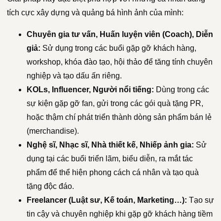
tích cực xây dựng và quảng bá hình ảnh của mình:
Chuyên gia tư vấn, Huấn luyện viên (Coach), Diễn
giả:
Sử dụng trong các buổi gặp gỡ khách hàng,
workshop, khóa đào tạo, hội thảo để tăng tính chuyên
nghiệp và tạo dấu ấn riêng.
KOLs, Influencer, Người nổi tiếng:
Dùng trong các
sự kiện gặp gỡ fan, gửi trong các gói quà tặng PR,
hoặc thậm chí phát triển thành dòng sản phẩm bán lẻ
(merchandise).
Nghệ sĩ, Nhạc sĩ, Nhà thiết kế, Nhiếp ảnh gia:
Sử
dụng tại các buổi triển lãm, biểu diễn, ra mắt tác
phẩm để thể hiện phong cách cá nhân và tạo quà
tặng độc đáo.
Freelancer (Luật sư, Kế toán, Marketing…):
Tạo sự
tin cậy và chuyên nghiệp khi gặp gỡ khách hàng tiềm