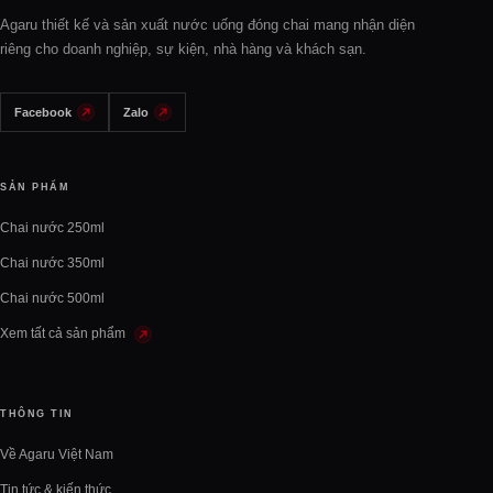
Agaru thiết kế và sản xuất nước uống đóng chai mang nhận diện
riêng cho doanh nghiệp, sự kiện, nhà hàng và khách sạn.
Facebook
Zalo
SẢN PHẨM
Chai nước 250ml
Chai nước 350ml
Chai nước 500ml
Xem tất cả sản phẩm
THÔNG TIN
Về Agaru Việt Nam
Tin tức & kiến thức