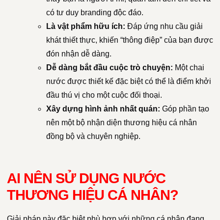
có tư duy branding độc đáo.
Là vật phẩm hữu ích:
Đáp ứng nhu cầu giải
khát thiết thực, khiến “thông điệp” của bạn được
đón nhận dễ dàng.
Dễ dàng bắt đầu cuộc trò chuyện:
Một chai
nước được thiết kế đặc biệt có thể là điểm khởi
đầu thú vị cho một cuộc đối thoại.
Xây dựng hình ảnh nhất quán:
Góp phần tạo
nên một bộ nhận diện thương hiệu cá nhân
đồng bộ và chuyên nghiệp.
AI NÊN SỬ DỤNG NƯỚC
THƯƠNG HIỆU CÁ NHÂN?
Giải pháp này đặc biệt phù hợp với những cá nhân đang