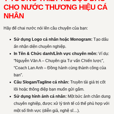
CHO NƯỚC THƯƠNG HIỆU CÁ
NHÂN
Hãy để chai nước nói lên câu chuyện của bạn:
Sử dụng Logo cá nhân hoặc Monogram:
Tạo dấu
ấn nhận diện chuyên nghiệp.
In Tên & Chức danh/Lĩnh vực chuyên môn:
Ví dụ:
“Nguyễn Văn A – Chuyên gia Tư vấn Chiến lược”,
“Coach Lan Anh – Đồng hành cùng thành công của
bạn”.
Câu Slogan/Tagline cá nhân:
Truyền tải giá trị cốt
lõi hoặc thông điệp bạn muốn gửi gắm.
Sử dụng hình ảnh cá nhân:
Một bức ảnh chân dung
chuyên nghiệp, được xử lý tinh tế có thể phù hợp với
một số lĩnh vực (diễn giả, nghệ sĩ…).