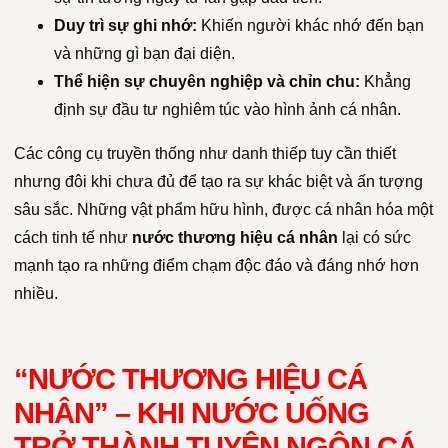
Duy trì sự ghi nhớ:
Khiến người khác nhớ đến bạn
và những gì bạn đại diện.
Thể hiện sự chuyên nghiệp và chỉn chu:
Khẳng
định sự đầu tư nghiêm túc vào hình ảnh cá nhân.
Các công cụ truyền thống như danh thiếp tuy cần thiết
nhưng đôi khi chưa đủ để tạo ra sự khác biệt và ấn tượng
sâu sắc. Những vật phẩm hữu hình, được cá nhân hóa một
cách tinh tế như
nước thương hiệu cá nhân
lại có sức
mạnh tạo ra những điểm chạm độc đáo và đáng nhớ hơn
nhiều.
“NƯỚC THƯƠNG HIỆU CÁ
NHÂN” – KHI NƯỚC UỐNG
TRỞ THÀNH TUYÊN NGÔN CÁ