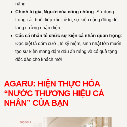
năng.
Chính trị gia, Người của công chúng:
Sử dụng
trong các buổi tiếp xúc cử tri, sự kiện cộng đồng để
tăng cường nhận diện.
Các cá nhân tổ chức sự kiện cá nhân quan trọng:
Đặc biệt là đám cưới, lễ kỷ niệm, sinh nhật lớn muốn
tạo sự kiện mang đậm dấu ấn riêng và có quà tặng
độc đáo cho khách mời.
AGARU: HIỆN THỰC HÓA
“NƯỚC THƯƠNG HIỆU CÁ
NHÂN” CỦA BẠN