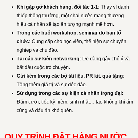
Khi gặp gỡ khách hàng, đối tác 1-1:
Thay vì danh
thiếp thông thường, một chai nước mang thương
hiệu cá nhân sẽ tạo ấn tượng mạnh mẽ hơn.
Trong các buổi workshop, seminar do bạn tổ
chức:
Cung cấp cho học viên, thể hiện sự chuyên
nghiệp và chu đáo.
Tại các sự kiện networking:
Dễ dàng gây chú ý và
bắt đầu cuộc trò chuyện.
Gửi kèm trong các bộ tài liệu, PR kit, quà tặng:
Tăng thêm giá trị và sự độc đáo.
Sử dụng trong các sự kiện cá nhân trọng đại:
Đám cưới, tiệc kỷ niệm, sinh nhật… tạo không khí ấm
cúng và dấu ấn khó quên.
QUY TRÌNH ĐẶT HÀNG NƯỚC