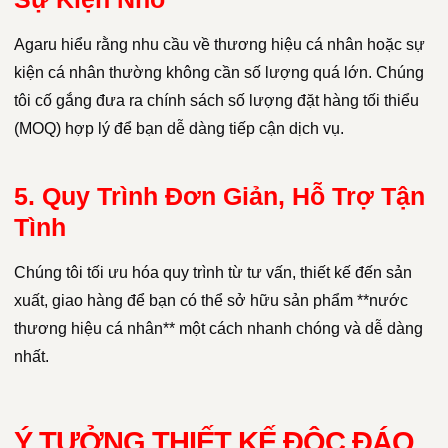
Agaru hiểu rằng nhu cầu về thương hiệu cá nhân hoặc sự
kiện cá nhân thường không cần số lượng quá lớn. Chúng
tôi cố gắng đưa ra chính sách số lượng đặt hàng tối thiểu
(MOQ) hợp lý để bạn dễ dàng tiếp cận dịch vụ.
5. Quy Trình Đơn Giản, Hỗ Trợ Tận
Tình
Chúng tôi tối ưu hóa quy trình từ tư vấn, thiết kế đến sản
xuất, giao hàng để bạn có thể sở hữu sản phẩm **nước
thương hiệu cá nhân** một cách nhanh chóng và dễ dàng
nhất.
Ý TƯỞNG THIẾT KẾ ĐỘC ĐÁO