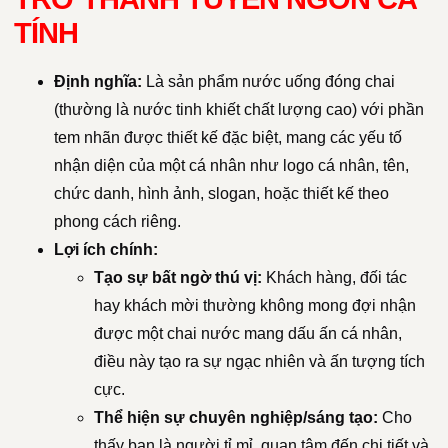
TÍNH
Định nghĩa:
Là sản phẩm nước uống đóng chai
(thường là nước tinh khiết chất lượng cao) với phần
tem nhãn được thiết kế đặc biệt, mang các yếu tố
nhận diện của một cá nhân như logo cá nhân, tên,
chức danh, hình ảnh, slogan, hoặc thiết kế theo
phong cách riêng.
Lợi ích chính:
Tạo sự bất ngờ thú vị:
Khách hàng, đối tác
hay khách mời thường không mong đợi nhận
được một chai nước mang dấu ấn cá nhân,
điều này tạo ra sự ngạc nhiên và ấn tượng tích
cực.
Thể hiện sự chuyên nghiệp/sáng tạo:
Cho
thấy bạn là người tỉ mỉ, quan tâm đến chi tiết và