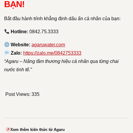
BẠN!
Bắt đầu hành trình khẳng định dấu ấn cá nhân của bạn:
Hotline:
0842.75.3333
Website:
agaruwater.com
Zalo:
https://zalo.me/0842753333
“Agaru – Nâng tầm thương hiệu cá nhân qua từng chai
nước tinh tế.”
Post Views:
335
Xem thêm kiến thức từ Agaru