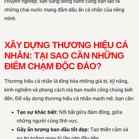
chuyên nghiệp, sẵn sàng đồng hành cùng bạn tạo ra
những chai nước mang đậm dấu ấn cá nhân của riêng
mình.
XÂY DỰNG THƯƠNG HIỆU CÁ
NHÂN: TẠI SAO CẦN NHỮNG
ĐIỂM CHẠM ĐỘC ĐÁO?
Thương hiệu cá nhân là tổng hòa những giá trị, kỹ năng,
kinh nghiệm và phong cách mà bạn muốn công chúng biết
đến. Để xây dựng thương hiệu cá nhân mạnh mẽ, bạn cần:
Tạo sự khác biệt:
Nổi bật giữa đám đông, giữa
những người cùng lĩnh vực.
Gây ấn tượng ban đầu tốt đẹp:
Tạo thiện cảm và
sự tin tưởng ngay từ lần gặp đầu tiên.