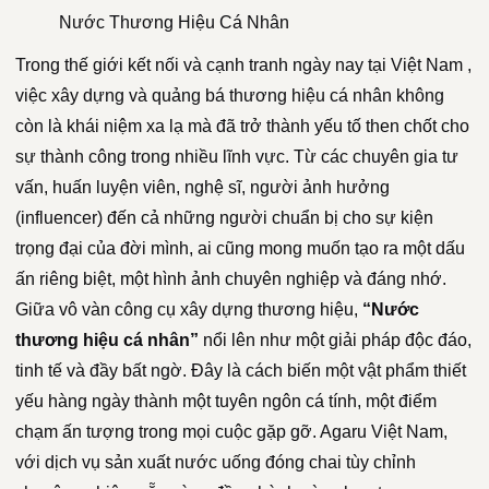
Nước Thương Hiệu Cá Nhân
Trong thế giới kết nối và cạnh tranh ngày nay tại Việt Nam ,
việc xây dựng và quảng bá thương hiệu cá nhân không
còn là khái niệm xa lạ mà đã trở thành yếu tố then chốt cho
sự thành công trong nhiều lĩnh vực. Từ các chuyên gia tư
vấn, huấn luyện viên, nghệ sĩ, người ảnh hưởng
(influencer) đến cả những người chuẩn bị cho sự kiện
trọng đại của đời mình, ai cũng mong muốn tạo ra một dấu
ấn riêng biệt, một hình ảnh chuyên nghiệp và đáng nhớ.
Giữa vô vàn công cụ xây dựng thương hiệu,
“Nước
thương hiệu cá nhân”
nổi lên như một giải pháp độc đáo,
tinh tế và đầy bất ngờ. Đây là cách biến một vật phẩm thiết
yếu hàng ngày thành một tuyên ngôn cá tính, một điểm
chạm ấn tượng trong mọi cuộc gặp gỡ. Agaru Việt Nam,
với dịch vụ sản xuất nước uống đóng chai tùy chỉnh