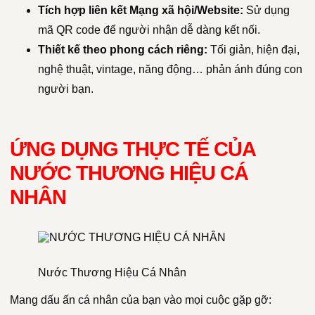
Tích hợp liên kết Mạng xã hội/Website:
Sử dụng
mã QR code để người nhận dễ dàng kết nối.
Thiết kế theo phong cách riêng:
Tối giản, hiện đại,
nghệ thuật, vintage, năng động… phản ánh đúng con
người bạn.
ỨNG DỤNG THỰC TẾ CỦA
NƯỚC THƯƠNG HIỆU CÁ
NHÂN
Nước Thương Hiệu Cá Nhân
Mang dấu ấn cá nhân của bạn vào mọi cuộc gặp gỡ: