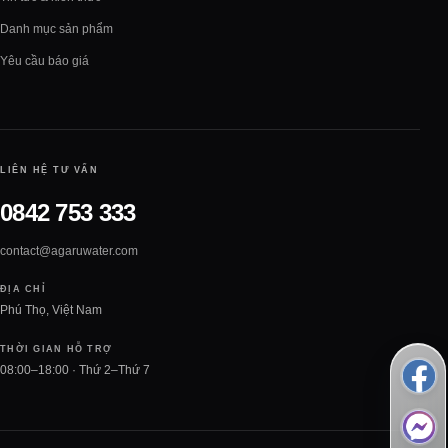
Danh mục sản phẩm
Yêu cầu báo giá
LIÊN HỆ TƯ VẤN
0842 753 333
contact@agaruwater.com
ĐỊA CHỈ
Phú Thọ, Việt Nam
THỜI GIAN HỖ TRỢ
08:00–18:00 · Thứ 2–Thứ 7