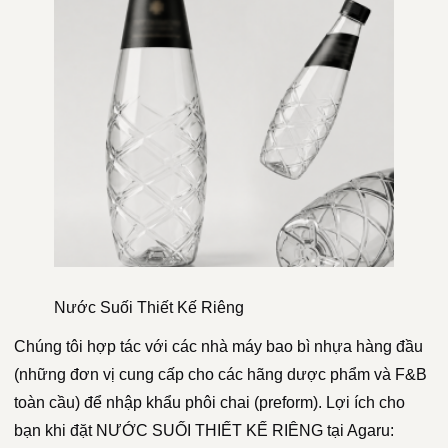
Nước Suối Thiết Kế Riêng
Chúng tôi hợp tác với các nhà máy bao bì nhựa hàng đầu
(những đơn vị cung cấp cho các hãng dược phẩm và F&B
toàn cầu) để nhập khẩu phôi chai (preform). Lợi ích cho
bạn khi đặt NƯỚC SUỐI THIẾT KẾ RIÊNG tại Agaru: