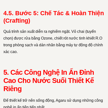
4.5. Bước 5: Chế Tác & Hoàn Thiện
(Crafting)
Quá trình sản xuất diễn ra nghiêm ngặt. Vỏ chai (tuyển
chọn) được rửa bằng Ozone, chiết rót nước tinh khiết R.O
trong phòng sạch và dán nhãn bằng máy tự động độ chính
xác cao.
5. Các Công Nghệ In Ấn Đỉnh
Cao Cho Nước Suối Thiết Kế
Riêng
Để thiết kế trở nên sống động, Agaru sử dụng những công
nghệ in ấn tiên tiến nhất.