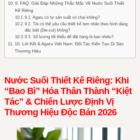
9. FAQ: Giải Đáp Những Thắc Mắc Về Nước Suối Thiết
Kế Riêng
9.1. Agaru có tự sản xuất vỏ chai không?
9.2. Tôi có thể yêu cầu thiết kế tem nhãn theo hình dáng
đặc biệt (Die-cut) không?
9.3. Số lượng tối thiểu để đặt hàng là bao nhiêu?
10. Lời Kết & Agaru Việt Nam: Đối Tác Kiến Tạo Di Sản
Thương Hiệu
Nước Suối Thiết Kế Riêng: Khi
“Bao Bì” Hóa Thân Thành “Kiệt
Tác” & Chiến Lược Định Vị
Thương Hiệu Độc Bản 2026