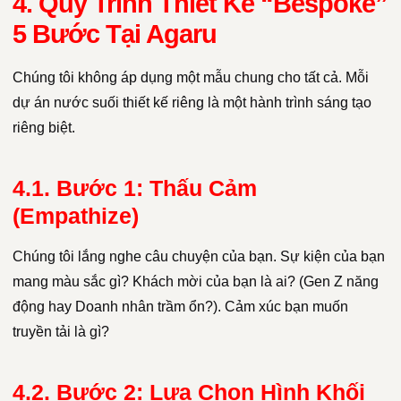
4. Quy Trình Thiết Kế “Bespoke”
5 Bước Tại Agaru
Chúng tôi không áp dụng một mẫu chung cho tất cả. Mỗi
dự án nước suối thiết kế riêng là một hành trình sáng tạo
riêng biệt.
4.1. Bước 1: Thấu Cảm
(Empathize)
Chúng tôi lắng nghe câu chuyện của bạn. Sự kiện của bạn
mang màu sắc gì? Khách mời của bạn là ai? (Gen Z năng
động hay Doanh nhân trầm ổn?). Cảm xúc bạn muốn
truyền tải là gì?
4.2. Bước 2: Lựa Chọn Hình Khối