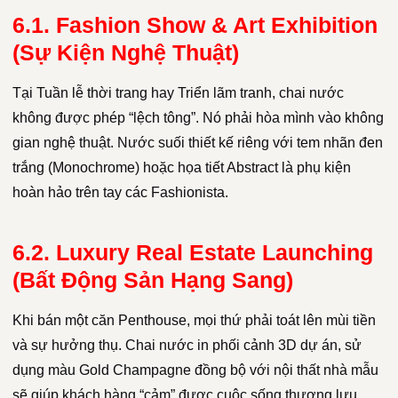
6.1. Fashion Show & Art Exhibition
(Sự Kiện Nghệ Thuật)
Tại Tuần lễ thời trang hay Triển lãm tranh, chai nước
không được phép “lệch tông”. Nó phải hòa mình vào không
gian nghệ thuật. Nước suối thiết kế riêng với tem nhãn đen
trắng (Monochrome) hoặc họa tiết Abstract là phụ kiện
hoàn hảo trên tay các Fashionista.
6.2. Luxury Real Estate Launching
(Bất Động Sản Hạng Sang)
Khi bán một căn Penthouse, mọi thứ phải toát lên mùi tiền
và sự hưởng thụ. Chai nước in phối cảnh 3D dự án, sử
dụng màu Gold Champagne đồng bộ với nội thất nhà mẫu
sẽ giúp khách hàng “cảm” được cuộc sống thượng lưu.