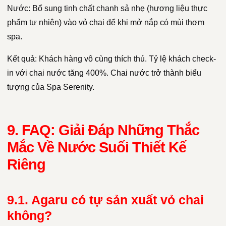
Nước: Bổ sung tinh chất chanh sả nhẹ (hương liệu thực
phẩm tự nhiên) vào vỏ chai để khi mở nắp có mùi thơm
spa.
Kết quả: Khách hàng vô cùng thích thú. Tỷ lệ khách check-
in với chai nước tăng 400%. Chai nước trở thành biểu
tượng của Spa Serenity.
9. FAQ: Giải Đáp Những Thắc
Mắc Về Nước Suối Thiết Kế
Riêng
9.1. Agaru có tự sản xuất vỏ chai
không?