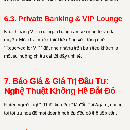
6.3. Private Banking & VIP Lounge
Khách hàng VIP của ngân hàng cần sự riêng tư và đặc
quyền. Một chai nước thiết kế riêng với dòng chữ
“Reserved for VIP” đặt nhẹ nhàng trên bàn tiếp khách là
một sự nuông chiều cái tôi đầy tinh tế.
7. Báo Giá & Giá Trị Đầu Tư:
Nghệ Thuật Không Hề Đắt Đỏ
Nhiều người nghĩ “Thiết kế riêng” là đắt. Tại Agaru, chúng
tôi tối ưu hóa để mọi doanh nghiệp đều có thể tiếp cận.