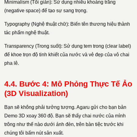
Minimalism (Tối giản): Sử dụng nhiều khoảng trắng
(negative space) để tạo sự sang trọng.
Typography (Nghệ thuật chữ): Biến tên thương hiệu thành
tác phẩm nghệ thuật.
Transparency (Trong suốt): Sử dụng tem trong (clear label)
để khoe trọn độ tinh khiết của nước và vẻ đẹp của vỏ chai
pha lê.
4.4. Bước 4: Mô Phỏng Thực Tế Ảo
(3D Visualization)
Bạn sẽ không phải tưởng tượng. Agaru gửi cho bạn bản
Demo 3D xoay 360 độ. Bạn sẽ thấy chai nước của mình
trông như thế nào dưới ánh đèn, trên bàn tiệc trước khi
chúng tôi bấm nút sản xuất.