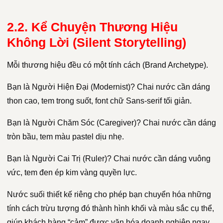
2.2. Kể Chuyện Thương Hiệu
Không Lời (Silent Storytelling)
Mỗi thương hiệu đều có một tính cách (Brand Archetype).
Bạn là Người Hiện Đại (Modernist)? Chai nước cần dáng
thon cao, tem trong suốt, font chữ Sans-serif tối giản.
Bạn là Người Chăm Sóc (Caregiver)? Chai nước cần dáng
tròn bầu, tem màu pastel dịu nhẹ.
Bạn là Người Cai Trị (Ruler)? Chai nước cần dáng vuông
vức, tem đen ép kim vàng quyền lực.
Nước suối thiết kế riêng cho phép bạn chuyển hóa những
tính cách trừu tượng đó thành hình khối và màu sắc cụ thể,
giúp khách hàng “cảm” được văn hóa doanh nghiệp ngay