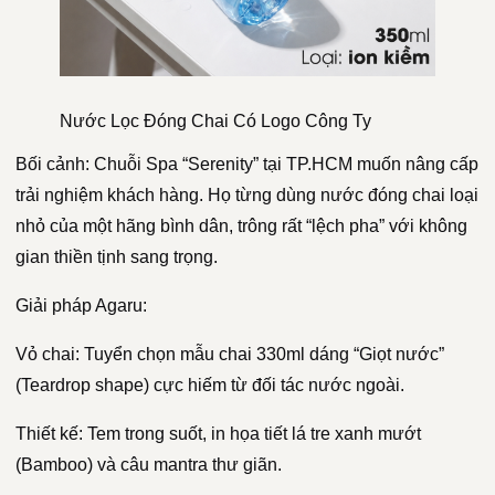
Nước Lọc Đóng Chai Có Logo Công Ty
Bối cảnh: Chuỗi Spa “Serenity” tại TP.HCM muốn nâng cấp
trải nghiệm khách hàng. Họ từng dùng nước đóng chai loại
nhỏ của một hãng bình dân, trông rất “lệch pha” với không
gian thiền tịnh sang trọng.
Giải pháp Agaru:
Vỏ chai: Tuyển chọn mẫu chai 330ml dáng “Giọt nước”
(Teardrop shape) cực hiếm từ đối tác nước ngoài.
Thiết kế: Tem trong suốt, in họa tiết lá tre xanh mướt
(Bamboo) và câu mantra thư giãn.