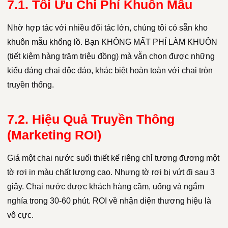
7.1. Tối Ưu Chi Phí Khuôn Mẫu
Nhờ hợp tác với nhiều đối tác lớn, chúng tôi có sẵn kho
khuôn mẫu khổng lồ. Bạn KHÔNG MẤT PHÍ LÀM KHUÔN
(tiết kiệm hàng trăm triệu đồng) mà vẫn chọn được những
kiểu dáng chai độc đáo, khác biệt hoàn toàn với chai tròn
truyền thống.
7.2. Hiệu Quả Truyền Thông
(Marketing ROI)
Giá một chai nước suối thiết kế riêng chỉ tương đương một
tờ rơi in màu chất lượng cao. Nhưng tờ rơi bị vứt đi sau 3
giây. Chai nước được khách hàng cầm, uống và ngắm
nghía trong 30-60 phút. ROI về nhận diện thương hiệu là
vô cực.