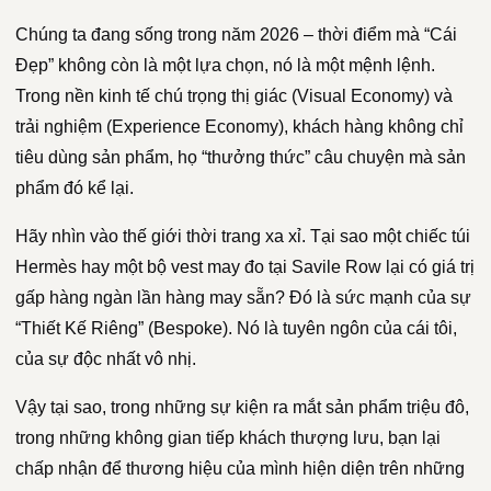
Chúng ta đang sống trong năm 2026 – thời điểm mà “Cái
Đẹp” không còn là một lựa chọn, nó là một mệnh lệnh.
Trong nền kinh tế chú trọng thị giác (Visual Economy) và
trải nghiệm (Experience Economy), khách hàng không chỉ
tiêu dùng sản phẩm, họ “thưởng thức” câu chuyện mà sản
phẩm đó kể lại.
Hãy nhìn vào thế giới thời trang xa xỉ. Tại sao một chiếc túi
Hermès hay một bộ vest may đo tại Savile Row lại có giá trị
gấp hàng ngàn lần hàng may sẵn? Đó là sức mạnh của sự
“Thiết Kế Riêng” (Bespoke). Nó là tuyên ngôn của cái tôi,
của sự độc nhất vô nhị.
Vậy tại sao, trong những sự kiện ra mắt sản phẩm triệu đô,
trong những không gian tiếp khách thượng lưu, bạn lại
chấp nhận để thương hiệu của mình hiện diện trên những