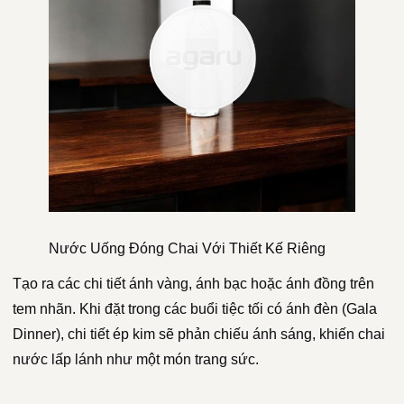
Nước Uống Đóng Chai Với Thiết Kế Riêng
Tạo ra các chi tiết ánh vàng, ánh bạc hoặc ánh đồng trên
tem nhãn. Khi đặt trong các buổi tiệc tối có ánh đèn (Gala
Dinner), chi tiết ép kim sẽ phản chiếu ánh sáng, khiến chai
nước lấp lánh như một món trang sức.