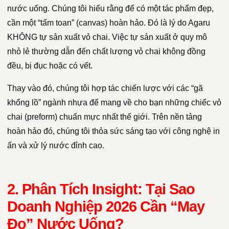
nước uống. Chúng tôi hiểu rằng để có một tác phẩm đẹp,
cần một “tấm toan” (canvas) hoàn hảo. Đó là lý do Agaru
KHÔNG tự sản xuất vỏ chai. Việc tự sản xuất ở quy mô
nhỏ lẻ thường dẫn đến chất lượng vỏ chai không đồng
đều, bị đục hoặc có vết.
Thay vào đó, chúng tôi hợp tác chiến lược với các “gã
khổng lồ” ngành nhựa để mang về cho bạn những chiếc vỏ
chai (preform) chuẩn mực nhất thế giới. Trên nền tảng
hoàn hảo đó, chúng tôi thỏa sức sáng tạo với công nghệ in
ấn và xử lý nước đỉnh cao.
2. Phân Tích Insight: Tại Sao
Doanh Nghiệp 2026 Cần “May
Đo” Nước Uống?