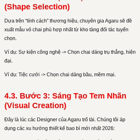
(Shape Selection)
Dựa trên “tính cách” thương hiệu, chuyên gia Agaru sẽ đề
xuất mẫu vỏ chai phù hợp nhất từ kho tàng đối tác tuyển
chọn.
Ví dụ: Sự kiện công nghệ -> Chọn chai dáng trụ thẳng, hiện
đại.
Ví dụ: Tiệc cưới -> Chọn chai dáng bầu, mềm mại.
4.3. Bước 3: Sáng Tạo Tem Nhãn
(Visual Creation)
Đây là lúc các Designer của Agaru trổ tài. Chúng tôi áp
dụng các xu hướng thiết kế bao bì mới nhất 2026: