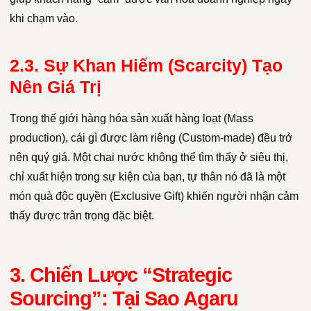
khi chạm vào.
2.3. Sự Khan Hiếm (Scarcity) Tạo
Nên Giá Trị
Trong thế giới hàng hóa sản xuất hàng loạt (Mass
production), cái gì được làm riêng (Custom-made) đều trở
nên quý giá. Một chai nước không thể tìm thấy ở siêu thị,
chỉ xuất hiện trong sự kiện của bạn, tự thân nó đã là một
món quà độc quyền (Exclusive Gift) khiến người nhận cảm
thấy được trân trọng đặc biệt.
3. Chiến Lược “Strategic
Sourcing”: Tại Sao Agaru