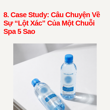
8. Case Study: Câu Chuyện Về
Sự “Lột Xác” Của Một Chuỗi
Spa 5 Sao