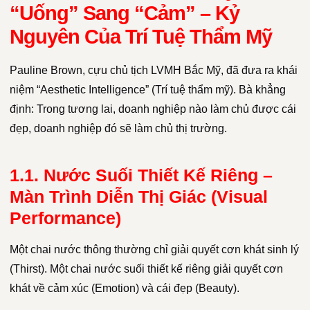
“Uống” Sang “Cảm” – Kỷ
Nguyên Của Trí Tuệ Thẩm Mỹ
Pauline Brown, cựu chủ tịch LVMH Bắc Mỹ, đã đưa ra khái
niệm “Aesthetic Intelligence” (Trí tuệ thẩm mỹ). Bà khẳng
định: Trong tương lai, doanh nghiệp nào làm chủ được cái
đẹp, doanh nghiệp đó sẽ làm chủ thị trường.
1.1. Nước Suối Thiết Kế Riêng –
Màn Trình Diễn Thị Giác (Visual
Performance)
Một chai nước thông thường chỉ giải quyết cơn khát sinh lý
(Thirst). Một chai nước suối thiết kế riêng giải quyết cơn
khát về cảm xúc (Emotion) và cái đẹp (Beauty).