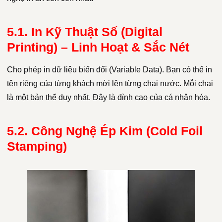
5.1. In Kỹ Thuật Số (Digital
Printing) – Linh Hoạt & Sắc Nét
Cho phép in dữ liệu biến đổi (Variable Data). Bạn có thể in
tên riêng của từng khách mời lên từng chai nước. Mỗi chai
là một bản thể duy nhất. Đây là đỉnh cao của cá nhân hóa.
5.2. Công Nghệ Ép Kim (Cold Foil
Stamping)