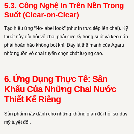
5.3. Công Nghệ In Trên Nền Trong
Suốt (Clear-on-Clear)
Tạo hiệu ứng “No-label look” (như in trực tiếp lên chai). Kỹ
thuật này đòi hỏi vỏ chai phải cực kỳ trong suốt và keo dán
phải hoàn hảo không bọt khí. Đây là thế mạnh của Agaru
nhờ nguồn vỏ chai tuyển chọn chất lượng cao.
6. Ứng Dụng Thực Tế: Sân
Khấu Của Những Chai Nước
Thiết Kế Riêng
Sản phẩm này dành cho những không gian đòi hỏi sự duy
mỹ tuyệt đối.