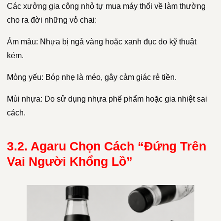
Các xưởng gia công nhỏ tự mua máy thổi về làm thường
cho ra đời những vỏ chai:
Ám màu: Nhựa bị ngả vàng hoặc xanh đục do kỹ thuật
kém.
Mỏng yếu: Bóp nhẹ là méo, gây cảm giác rẻ tiền.
Mùi nhựa: Do sử dụng nhựa phế phẩm hoặc gia nhiệt sai
cách.
3.2. Agaru Chọn Cách “Đứng Trên
Vai Người Khổng Lồ”