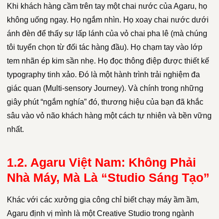
Khi khách hàng cầm trên tay một chai nước của Agaru, họ
không uống ngay. Họ ngắm nhìn. Họ xoay chai nước dưới
ánh đèn để thấy sự lấp lánh của vỏ chai pha lê (mà chúng
tôi tuyển chọn từ đối tác hàng đầu). Họ chạm tay vào lớp
tem nhãn ép kim sần nhẹ. Họ đọc thông điệp được thiết kế
typography tinh xảo. Đó là một hành trình trải nghiệm đa
giác quan (Multi-sensory Journey). Và chính trong những
giây phút “ngắm nghía” đó, thương hiệu của bạn đã khắc
sâu vào vỏ não khách hàng một cách tự nhiên và bền vững
nhất.
1.2. Agaru Việt Nam: Không Phải
Nhà Máy, Mà Là “Studio Sáng Tạo”
Khác với các xưởng gia công chỉ biết chạy máy ầm ầm,
Agaru định vị mình là một Creative Studio trong ngành