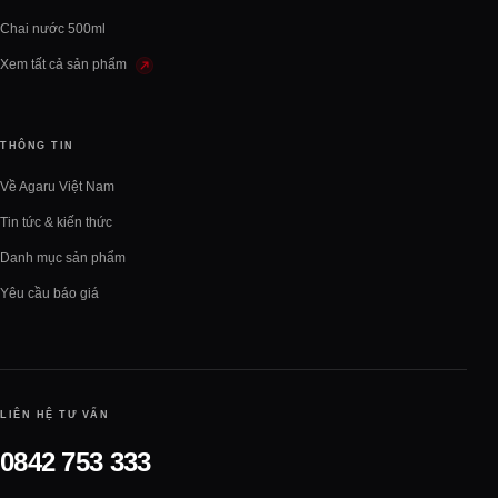
Chai nước 500ml
Xem tất cả sản phẩm
THÔNG TIN
Về Agaru Việt Nam
Tin tức & kiến thức
Danh mục sản phẩm
Yêu cầu báo giá
LIÊN HỆ TƯ VẤN
0842 753 333