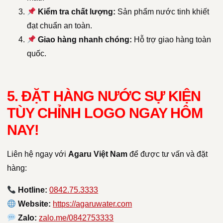
Kiểm tra chất lượng:
Sản phẩm nước tinh khiết
đạt chuẩn an toàn.
Giao hàng nhanh chóng:
Hỗ trợ giao hàng toàn
quốc.
5. ĐẶT HÀNG NƯỚC SỰ KIỆN
TÙY CHỈNH LOGO NGAY HÔM
NAY!
Liên hệ ngay với
Agaru Việt Nam
để được tư vấn và đặt
hàng:
Hotline:
0842.75.3333
Website:
https://agaruwater.com
Zalo:
zalo.me/0842753333