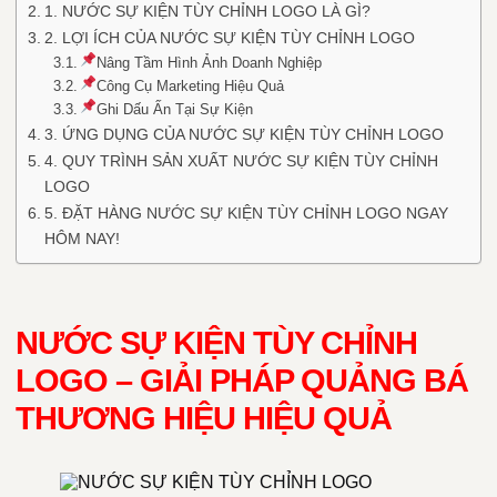
1. NƯỚC SỰ KIỆN TÙY CHỈNH LOGO LÀ GÌ?
2. LỢI ÍCH CỦA NƯỚC SỰ KIỆN TÙY CHỈNH LOGO
Nâng Tầm Hình Ảnh Doanh Nghiệp
Công Cụ Marketing Hiệu Quả
Ghi Dấu Ấn Tại Sự Kiện
3. ỨNG DỤNG CỦA NƯỚC SỰ KIỆN TÙY CHỈNH LOGO
4. QUY TRÌNH SẢN XUẤT NƯỚC SỰ KIỆN TÙY CHỈNH
LOGO
5. ĐẶT HÀNG NƯỚC SỰ KIỆN TÙY CHỈNH LOGO NGAY
HÔM NAY!
NƯỚC SỰ KIỆN TÙY CHỈNH
LOGO – GIẢI PHÁP QUẢNG BÁ
THƯƠNG HIỆU HIỆU QUẢ