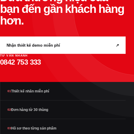
bạn đến gần khách hàng
hơn.
Nhận thiết kế demo miễn phí
↗
TƯ VẤN NHANH
0842 753 333
Thiết kế nhãn miễn phí
01
Đơn hàng từ 30 thùng
02
Hồ sơ theo từng sản phẩm
03