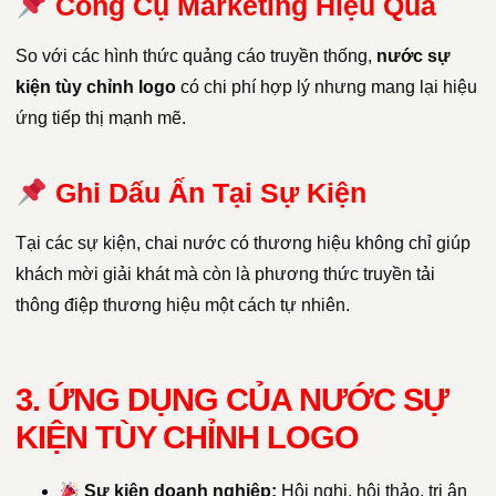
Công Cụ Marketing Hiệu Quả
So với các hình thức quảng cáo truyền thống,
nước sự
kiện tùy chỉnh logo
có chi phí hợp lý nhưng mang lại hiệu
ứng tiếp thị mạnh mẽ.
Ghi Dấu Ấn Tại Sự Kiện
Tại các sự kiện, chai nước có thương hiệu không chỉ giúp
khách mời giải khát mà còn là phương thức truyền tải
thông điệp thương hiệu một cách tự nhiên.
3. ỨNG DỤNG CỦA NƯỚC SỰ
KIỆN TÙY CHỈNH LOGO
Sự kiện doanh nghiệp:
Hội nghị, hội thảo, tri ân