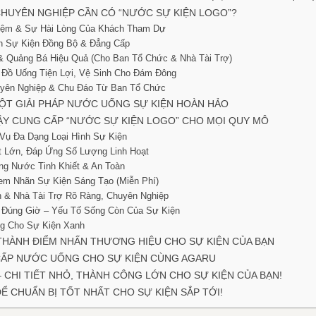
 CHUYÊN NGHIỆP CẦN CÓ “NƯỚC SỰ KIỆN LOGO”?
hiệm & Sự Hài Lòng Của Khách Tham Dự
h Sự Kiện Đồng Bộ & Đẳng Cấp
 & Quảng Bá Hiệu Quả (Cho Ban Tổ Chức & Nhà Tài Trợ)
ụ Đồ Uống Tiện Lợi, Vệ Sinh Cho Đám Đông
uyên Nghiệp & Chu Đáo Từ Ban Tổ Chức
ỘT GIẢI PHÁP NƯỚC UỐNG SỰ KIỆN HOÀN HẢO
CẬY CUNG CẤP “NƯỚC SỰ KIỆN LOGO” CHO MỌI QUY MÔ
 Vụ Đa Dạng Loại Hình Sự Kiện
t Lớn, Đáp Ứng Số Lượng Linh Hoạt
ng Nước Tinh Khiết & An Toàn
Tem Nhãn Sự Kiện Sáng Tạo (Miễn Phí)
n & Nhà Tài Trợ Rõ Ràng, Chuyên Nghiệp
g Đúng Giờ – Yếu Tố Sống Còn Của Sự Kiện
ng Cho Sự Kiện Xanh
THÀNH ĐIỂM NHẤN THƯƠNG HIỆU CHO SỰ KIỆN CỦA BẠN
CẤP NƯỚC UỐNG CHO SỰ KIỆN CÙNG AGARU
 CHI TIẾT NHỎ, THÀNH CÔNG LỚN CHO SỰ KIỆN CỦA BẠN!
Ể CHUẨN BỊ TỐT NHẤT CHO SỰ KIỆN SẮP TỚI!