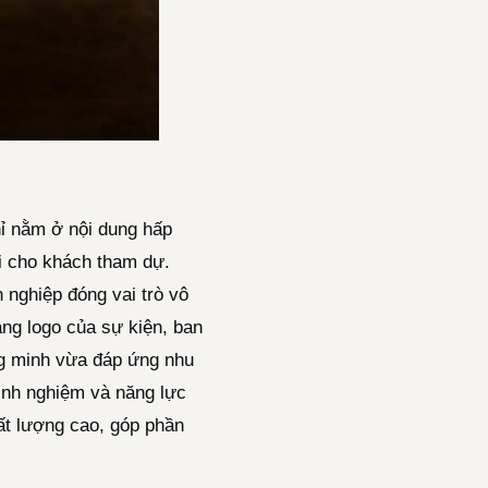
hỉ nằm ở nội dung hấp
i cho khách tham dự.
 nghiệp đóng vai trò vô
ng logo của sự kiện, ban
ông minh vừa đáp ứng nhu
kinh nghiệm và năng lực
hất lượng cao, góp phần