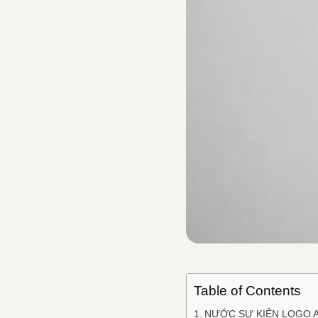
Table of Contents
NƯỚC SỰ KIỆN LOGO A