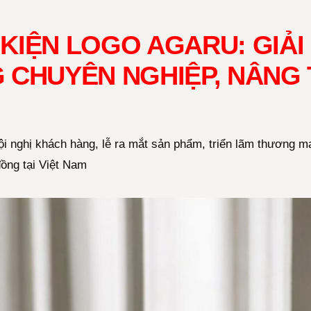
KIỆN LOGO AGARU: GIẢI
 CHUYÊN NGHIỆP, NÂNG 
ội nghị khách hàng, lễ ra mắt sản phẩm, triển lãm thương mại
đồng tại Việt Nam