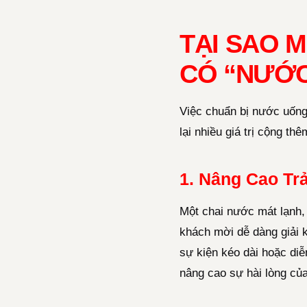
TẠI SAO 
CÓ “NƯỚC
Việc chuẩn bị nước uống
lại nhiều giá trị cộng thê
1. Nâng Cao Tr
Một chai nước mát lạnh, 
khách mời dễ dàng giải kh
sự kiện kéo dài hoặc diễ
nâng cao sự hài lòng củ