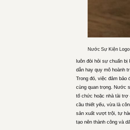
Nước Sự Kiện Logo
luôn đòi hỏi sự chuẩn bị
dẫn hay quy mô hoành tr
Trong đó, việc đảm bảo 
cùng quan trọng. Nước s
tổ chức hoặc nhà tài trợ
cầu thiết yếu, vừa là cô
sản xuất vượt trội, tự h
tạo nên thành công và d