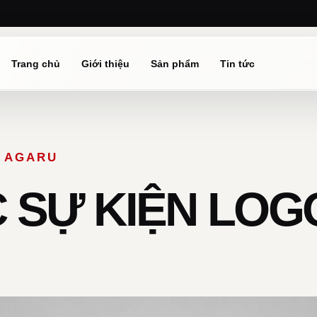
Trang chủ
Giới thiệu
Sản phẩm
Tin tức
Ừ AGARU
SỰ KIỆN LOGO