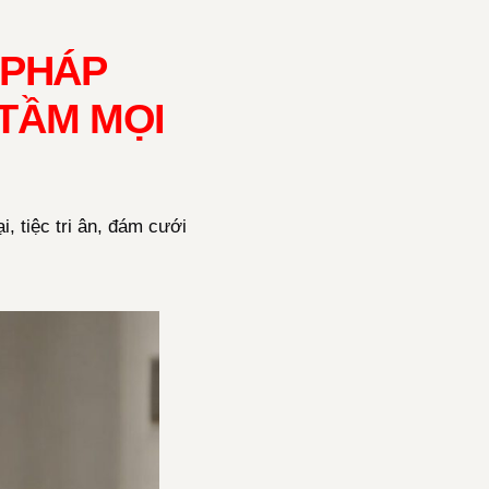
 PHÁP
TẦM MỌI
, tiệc tri ân, đám cưới