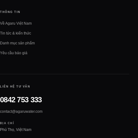
THÔNG TIN
Về Agaru Việt Nam
Tin tức & kiến thức
Danh mục sản phẩm
Yêu cầu báo giá
LIÊN HỆ TƯ VẤN
0842 753 333
contact@agaruwater.com
ĐỊA CHỈ
Phú Thọ, Việt Nam