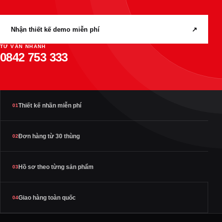
Nhận thiết kế demo miễn phí
↗
TƯ VẤN NHANH
0842 753 333
Thiết kế nhãn miễn phí
01
Đơn hàng từ 30 thùng
02
Hồ sơ theo từng sản phẩm
03
Giao hàng toàn quốc
04