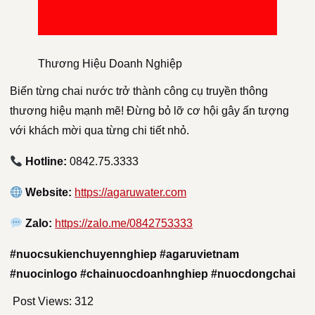
Thương Hiệu Doanh Nghiệp
Biến từng chai nước trở thành công cụ truyền thông
thương hiệu mạnh mẽ! Đừng bỏ lỡ cơ hội gây ấn tượng
với khách mời qua từng chi tiết nhỏ.
Hotline:
0842.75.3333
Website:
https://agaruwater.com
Zalo:
https://zalo.me/0842753333
#nuocsukienchuyennghiep #agaruvietnam
#nuocinlogo #chainuocdoanhnghiep #nuocdongchai
Post Views:
312