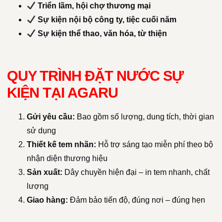
Triển lãm, hội chợ thương mại
Sự kiện nội bộ công ty, tiệc cuối năm
Sự kiện thể thao, văn hóa, từ thiện
QUY TRÌNH ĐẶT NƯỚC SỰ
KIỆN TẠI AGARU
Gửi yêu cầu:
Bao gồm số lượng, dung tích, thời gian
sử dụng
Thiết kế tem nhãn:
Hỗ trợ sáng tạo miễn phí theo bộ
nhận diện thương hiệu
Sản xuất:
Dây chuyền hiện đại – in tem nhanh, chất
lượng
Giao hàng:
Đảm bảo tiến độ, đúng nơi – đúng hẹn