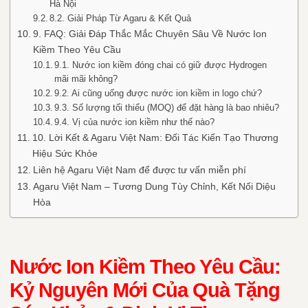
Hà Nội
8.2. Giải Pháp Từ Agaru & Kết Quả
9. FAQ: Giải Đáp Thắc Mắc Chuyên Sâu Về Nước Ion
Kiềm Theo Yêu Cầu
9.1. Nước ion kiềm đóng chai có giữ được Hydrogen
mãi mãi không?
9.2. Ai cũng uống được nước ion kiềm in logo chứ?
9.3. Số lượng tối thiểu (MOQ) để đặt hàng là bao nhiêu?
9.4. Vị của nước ion kiềm như thế nào?
10. Lời Kết & Agaru Việt Nam: Đối Tác Kiến Tạo Thương
Hiệu Sức Khỏe
Liên hệ Agaru Việt Nam để được tư vấn miễn phí
Agaru Việt Nam – Tương Dung Tùy Chỉnh, Kết Nối Diệu
Hòa
Nước Ion Kiềm Theo Yêu Cầu:
Kỷ Nguyên Mới Của Quà Tặng