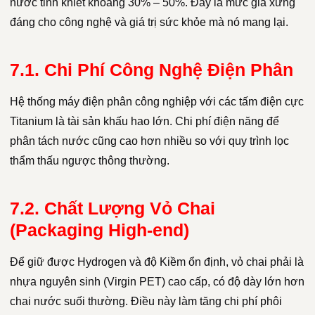
nước tinh khiết khoảng 30% – 50%. Đây là mức giá xứng
đáng cho công nghệ và giá trị sức khỏe mà nó mang lại.
7.1. Chi Phí Công Nghệ Điện Phân
Hệ thống máy điện phân công nghiệp với các tấm điện cực
Titanium là tài sản khấu hao lớn. Chi phí điện năng để
phân tách nước cũng cao hơn nhiều so với quy trình lọc
thẩm thấu ngược thông thường.
7.2. Chất Lượng Vỏ Chai
(Packaging High-end)
Để giữ được Hydrogen và độ Kiềm ổn định, vỏ chai phải là
nhựa nguyên sinh (Virgin PET) cao cấp, có độ dày lớn hơn
chai nước suối thường. Điều này làm tăng chi phí phôi