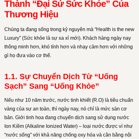
Thành “Đại Sứ Sức Khỏe” Của
Thương Hiệu
Chúng ta đang sống trong kỷ nguyên mà “Health is the new
Luxury” (Sức khỏe là sự xa xỉ mới). Khách hàng ngày nay
thông minh hơn, khó tính hơn và nhạy cảm hơn với những
gì họ đưa vào cơ thể.
1.1. Sự Chuyển Dịch Từ “Uống
Sạch” Sang “Uống Khỏe”
Nếu như 10 năm trước, nước tinh khiết (R.O) là tiêu chuẩn
vàng của sự an toàn, thì ngày nay, nó chỉ là mức sàn cơ
bản. Giới tinh hoa đang chuyển dịch sang sử dụng nước
Ion Kiềm (Alkaline Ionized Water) – loại nước được ví như
“nước sống” với khả năng chống oxy hóa và cân bằng nội