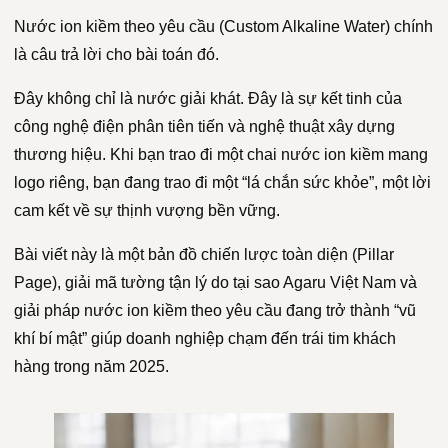
Nước ion kiềm theo yêu cầu (Custom Alkaline Water) chính
là câu trả lời cho bài toán đó.
Đây không chỉ là nước giải khát. Đây là sự kết tinh của
công nghệ điện phân tiên tiến và nghệ thuật xây dựng
thương hiệu. Khi bạn trao đi một chai nước ion kiềm mang
logo riêng, bạn đang trao đi một “lá chắn sức khỏe”, một lời
cam kết về sự thịnh vượng bền vững.
Bài viết này là một bản đồ chiến lược toàn diện (Pillar
Page), giải mã tường tận lý do tại sao Agaru Việt Nam và
giải pháp nước ion kiềm theo yêu cầu đang trở thành “vũ
khí bí mật” giúp doanh nghiệp chạm đến trái tim khách
hàng trong năm 2025.