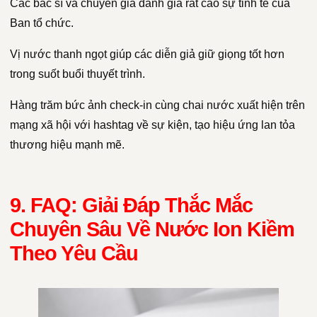
Các bác sĩ và chuyên gia đánh giá rất cao sự tinh tế của
Ban tổ chức.
Vị nước thanh ngọt giúp các diễn giả giữ giọng tốt hơn
trong suốt buổi thuyết trình.
Hàng trăm bức ảnh check-in cùng chai nước xuất hiện trên
mạng xã hội với hashtag về sự kiện, tạo hiệu ứng lan tỏa
thương hiệu mạnh mẽ.
9. FAQ: Giải Đáp Thắc Mắc
Chuyên Sâu Về Nước Ion Kiềm
Theo Yêu Cầu