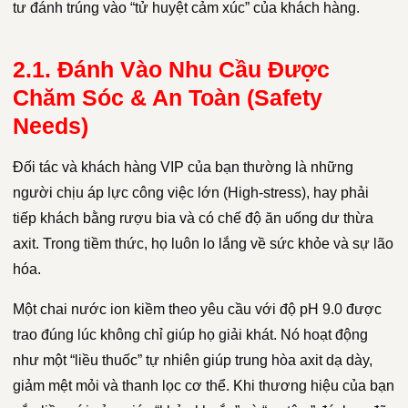
tư đánh trúng vào “tử huyệt cảm xúc” của khách hàng.
2.1. Đánh Vào Nhu Cầu Được
Chăm Sóc & An Toàn (Safety
Needs)
Đối tác và khách hàng VIP của bạn thường là những
người chịu áp lực công việc lớn (High-stress), hay phải
tiếp khách bằng rượu bia và có chế độ ăn uống dư thừa
axit. Trong tiềm thức, họ luôn lo lắng về sức khỏe và sự lão
hóa.
Một chai nước ion kiềm theo yêu cầu với độ pH 9.0 được
trao đúng lúc không chỉ giúp họ giải khát. Nó hoạt động
như một “liều thuốc” tự nhiên giúp trung hòa axit dạ dày,
giảm mệt mỏi và thanh lọc cơ thể. Khi thương hiệu của bạn