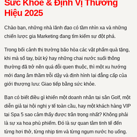
Sức Khỏe & Định Vị Thương
Hiệu 2025
Chào bạn, những nhà lãnh đạo có tầm nhìn xa và những
chiến lược gia Marketing đang tìm kiếm sự đột phá.
Trong bối cảnh thị trường bão hòa các vật phẩm quà tặng,
khi mà sổ tay, bút ký hay những chai nước suối thông
thường đã trở nên quá đỗi quen thuộc, thì một xu hướng
mới đang âm thầm trỗi dậy và định hình lại đẳng cấp của
giới thượng lưu: Giao tiếp bằng sức khỏe.
Bạn có biết điều gì khiến một doanh nhân tại sân Golf, một
diễn giả tại hội nghị y tế toàn cầu, hay một khách hàng VIP
tại Spa 5 sao cảm thấy được trân trọng nhất? Không phải
là sự xa hoa phù phiếm. Đó là sự quan tâm tinh tế đến
từng hơi thở, từng nhịp tim và từng ngụm nước họ uống.