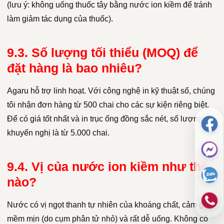
(lưu ý: không uống thuốc tây bằng nước ion kiềm để tránh
làm giảm tác dụng của thuốc).
9.3. Số lượng tối thiểu (MOQ) để
đặt hàng là bao nhiêu?
Agaru hỗ trợ linh hoạt. Với công nghệ in kỹ thuật số, chúng
tôi nhận đơn hàng từ 500 chai cho các sự kiện riêng biệt.
Để có giá tốt nhất và in trục ống đồng sắc nét, số lượng
khuyến nghị là từ 5.000 chai.
9.4. Vị của nước ion kiềm như thế
nào?
Nước có vị ngọt thanh tự nhiên của khoáng chất, cảm giác
mềm mịn (do cụm phân tử nhỏ) và rất dễ uống. Không có