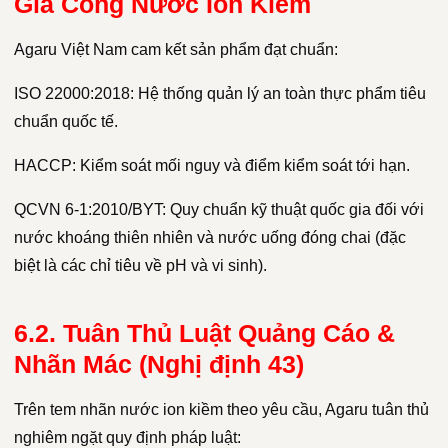
Gia Công Nước Ion Kiềm
Agaru Việt Nam cam kết sản phẩm đạt chuẩn:
ISO 22000:2018: Hệ thống quản lý an toàn thực phẩm tiêu
chuẩn quốc tế.
HACCP: Kiểm soát mối nguy và điểm kiểm soát tới hạn.
QCVN 6-1:2010/BYT: Quy chuẩn kỹ thuật quốc gia đối với
nước khoáng thiên nhiên và nước uống đóng chai (đặc
biệt là các chỉ tiêu về pH và vi sinh).
6.2. Tuân Thủ Luật Quảng Cáo &
Nhãn Mác (Nghị định 43)
Trên tem nhãn nước ion kiềm theo yêu cầu, Agaru tuân thủ
nghiêm ngặt quy định pháp luật: