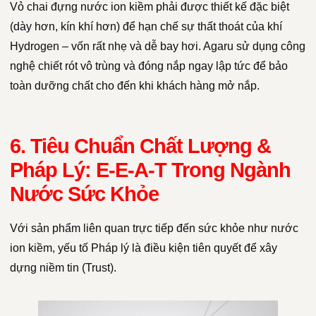
Vỏ chai đựng nước ion kiềm phải được thiết kế đặc biệt
(dày hơn, kín khí hơn) để hạn chế sự thất thoát của khí
Hydrogen – vốn rất nhẹ và dễ bay hơi. Agaru sử dụng công
nghệ chiết rót vô trùng và đóng nắp ngay lập tức để bảo
toàn dưỡng chất cho đến khi khách hàng mở nắp.
6. Tiêu Chuẩn Chất Lượng &
Pháp Lý: E-E-A-T Trong Ngành
Nước Sức Khỏe
Với sản phẩm liên quan trực tiếp đến sức khỏe như nước
ion kiềm, yếu tố Pháp lý là điều kiện tiên quyết để xây
dựng niềm tin (Trust).