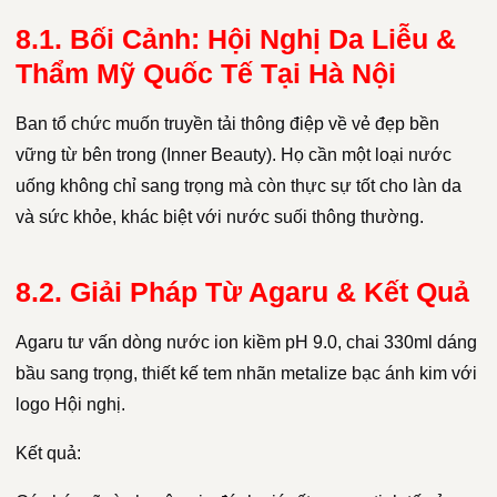
8.1. Bối Cảnh: Hội Nghị Da Liễu &
Thẩm Mỹ Quốc Tế Tại Hà Nội
Ban tổ chức muốn truyền tải thông điệp về vẻ đẹp bền
vững từ bên trong (Inner Beauty). Họ cần một loại nước
uống không chỉ sang trọng mà còn thực sự tốt cho làn da
và sức khỏe, khác biệt với nước suối thông thường.
8.2. Giải Pháp Từ Agaru & Kết Quả
Agaru tư vấn dòng nước ion kiềm pH 9.0, chai 330ml dáng
bầu sang trọng, thiết kế tem nhãn metalize bạc ánh kim với
logo Hội nghị.
Kết quả: