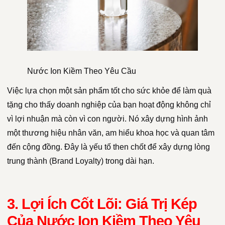
Nước Ion Kiềm Theo Yêu Cầu
Việc lựa chọn một sản phẩm tốt cho sức khỏe để làm quà
tặng cho thấy doanh nghiệp của bạn hoạt động không chỉ
vì lợi nhuận mà còn vì con người. Nó xây dựng hình ảnh
một thương hiệu nhân văn, am hiểu khoa học và quan tâm
đến cộng đồng. Đây là yếu tố then chốt để xây dựng lòng
trung thành (Brand Loyalty) trong dài hạn.
3. Lợi Ích Cốt Lõi: Giá Trị Kép
Của Nước Ion Kiềm Theo Yêu