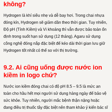
không?
Hydrogen là khí siêu nhẹ và dễ bay hơi. Trong chai nhựa
đóng kín, Hydrogen sẽ giảm dần theo thời gian. Tuy nhiên,
Độ pH (Tính Kiềm) và Vi khoáng thì vẫn được bảo toàn ổn
định trong suốt hạn sử dụng (12 tháng). Agaru sử dụng
công nghệ đóng nắp đặc biệt để kéo dài thời gian lưu giữ
Hydrogen tốt nhất có thể so với thị trường.
9.2. Ai cũng uống được nước ion
kiềm in logo chứ?
Nước ion kiềm đóng chai có độ pH 8.5 – 9.5 là mức an
toàn cho hầu hết mọi người sử dụng hàng ngày để bảo vệ
sức khỏe. Tuy nhiên, người mắc bệnh thận nặng hoặc
đang điều trị thuốc tây đặc biệt nên tham khảo ý kiến bác sĩ