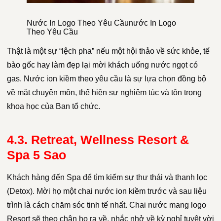
Nước In Logo Theo Yêu Cầunước In Logo
Theo Yêu Cầu
Thật là một sự “lệch pha” nếu một hội thảo về sức khỏe, tế
bào gốc hay làm đẹp lại mời khách uống nước ngọt có
gas. Nước ion kiềm theo yêu cầu là sự lựa chọn đồng bộ
về mặt chuyên môn, thể hiện sự nghiêm túc và tôn trọng
khoa học của Ban tổ chức.
4.3. Retreat, Wellness Resort &
Spa 5 Sao
Khách hàng đến Spa để tìm kiếm sự thư thái và thanh lọc
(Detox). Mời họ một chai nước ion kiềm trước và sau liệu
trình là cách chăm sóc tinh tế nhất. Chai nước mang logo
Resort sẽ theo chân họ ra về, nhắc nhở về kỳ nghỉ tuyệt vời