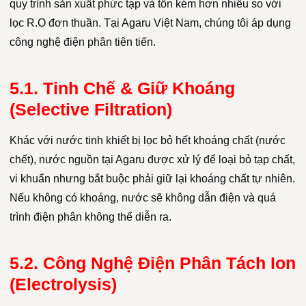
quy trình sản xuất phức tạp và tốn kém hơn nhiều so với
lọc R.O đơn thuần. Tại Agaru Việt Nam, chúng tôi áp dụng
công nghệ điện phân tiên tiến.
5.1. Tinh Chế & Giữ Khoáng
(Selective Filtration)
Khác với nước tinh khiết bị lọc bỏ hết khoáng chất (nước
chết), nước nguồn tại Agaru được xử lý để loại bỏ tạp chất,
vi khuẩn nhưng bắt buộc phải giữ lại khoáng chất tự nhiên.
Nếu không có khoáng, nước sẽ không dẫn điện và quá
trình điện phân không thể diễn ra.
5.2. Công Nghệ Điện Phân Tách Ion
(Electrolysis)