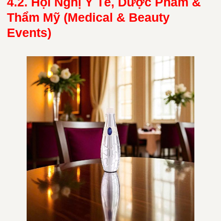
4.2. Hội Nghị Y Tế, Dược Phẩm &
Thẩm Mỹ (Medical & Beauty
Events)