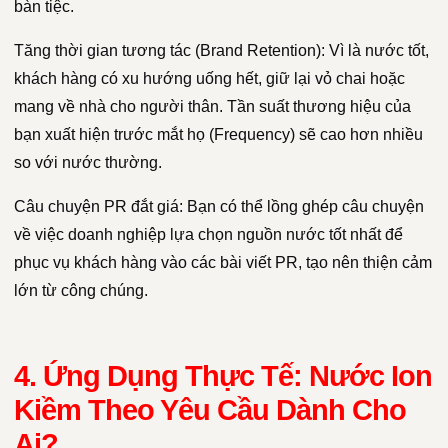
bàn tiệc.
Tăng thời gian tương tác (Brand Retention): Vì là nước tốt,
khách hàng có xu hướng uống hết, giữ lại vỏ chai hoặc
mang về nhà cho người thân. Tần suất thương hiệu của
bạn xuất hiện trước mắt họ (Frequency) sẽ cao hơn nhiều
so với nước thường.
Câu chuyện PR đắt giá: Bạn có thể lồng ghép câu chuyện
về việc doanh nghiệp lựa chọn nguồn nước tốt nhất để
phục vụ khách hàng vào các bài viết PR, tạo nên thiện cảm
lớn từ công chúng.
4. Ứng Dụng Thực Tế: Nước Ion
Kiềm Theo Yêu Cầu Dành Cho
Ai?