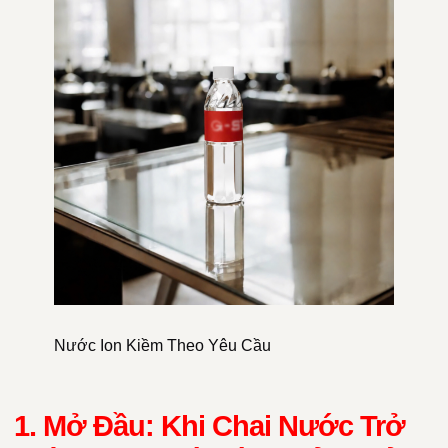
Nước Ion Kiềm Theo Yêu Cầu
1. Mở Đầu: Khi Chai Nước Trở