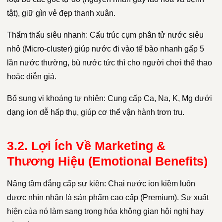
tật), giữ gìn vẻ đẹp thanh xuân.
Thẩm thấu siêu nhanh: Cấu trúc cụm phân tử nước siêu
nhỏ (Micro-cluster) giúp nước đi vào tế bào nhanh gấp 5
lần nước thường, bù nước tức thì cho người chơi thể thao
hoặc diễn giả.
Bổ sung vi khoáng tự nhiên: Cung cấp Ca, Na, K, Mg dưới
dạng ion dễ hấp thụ, giúp cơ thể vận hành trơn tru.
3.2. Lợi Ích Về Marketing &
Thương Hiệu (Emotional Benefits)
Nâng tầm đẳng cấp sự kiện: Chai nước ion kiềm luôn
được nhìn nhận là sản phẩm cao cấp (Premium). Sự xuất
hiện của nó làm sang trọng hóa không gian hội nghị hay