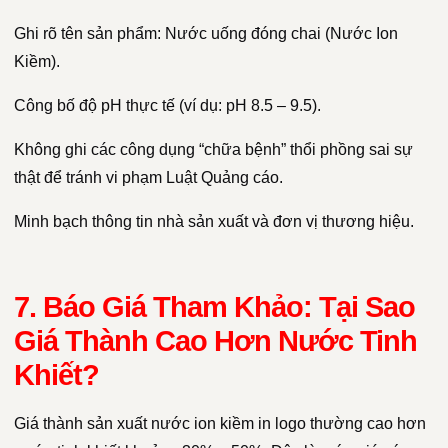
Ghi rõ tên sản phẩm: Nước uống đóng chai (Nước Ion
Kiềm).
Công bố độ pH thực tế (ví dụ: pH 8.5 – 9.5).
Không ghi các công dụng “chữa bệnh” thổi phồng sai sự
thật để tránh vi phạm Luật Quảng cáo.
Minh bạch thông tin nhà sản xuất và đơn vị thương hiệu.
7. Báo Giá Tham Khảo: Tại Sao
Giá Thành Cao Hơn Nước Tinh
Khiết?
Giá thành sản xuất nước ion kiềm in logo thường cao hơn