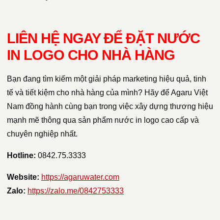
LIÊN HỆ NGAY ĐỂ ĐẶT NƯỚC
IN LOGO CHO NHÀ HÀNG
Bạn đang tìm kiếm một giải pháp marketing hiệu quả, tinh
tế và tiết kiệm cho nhà hàng của mình? Hãy để Agaru Việt
Nam đồng hành cùng bạn trong việc xây dựng thương hiệu
mạnh mẽ thông qua sản phẩm nước in logo cao cấp và
chuyên nghiệp nhất.
Hotline:
0842.75.3333
Website:
https://agaruwater.com
Zalo:
https://zalo.me/0842753333