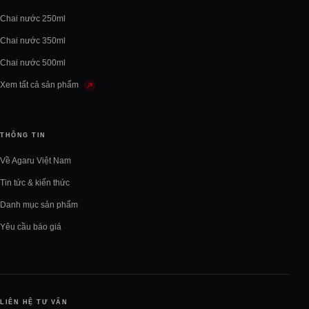
Chai nước 250ml
Chai nước 350ml
Chai nước 500ml
Xem tất cả sản phẩm
THÔNG TIN
Về Agaru Việt Nam
Tin tức & kiến thức
Danh mục sản phẩm
Yêu cầu báo giá
LIÊN HỆ TƯ VẤN