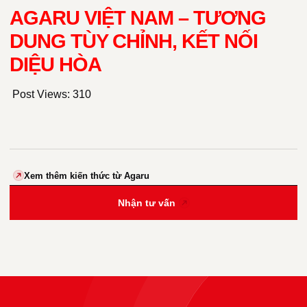
AGARU VIỆT NAM – TƯƠNG
DUNG TÙY CHỈNH, KẾT NỐI
DIỆU HÒA
Post Views:
310
Xem thêm kiến thức từ Agaru
Nhận tư vấn