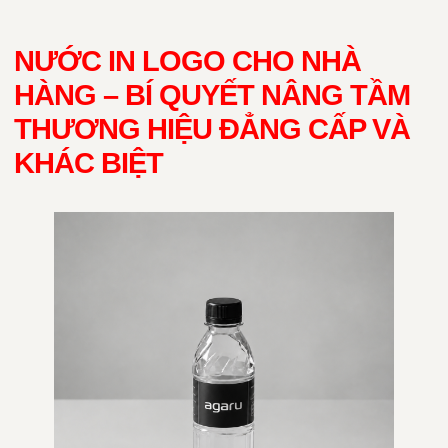
NƯỚC IN LOGO CHO NHÀ
HÀNG – BÍ QUYẾT NÂNG TẦM
THƯƠNG HIỆU ĐẲNG CẤP VÀ
KHÁC BIỆT