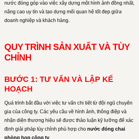
nước đóng góp vào việc xây dựng một hình ảnh đồng nhất,
nâng cao uy tín và tạo dựng mối quan hệ tốt đẹp giữa
doanh nghiệp và khách hàng.
QUY TRÌNH SẢN XUẤT VÀ TÙY
CHỈNH
BƯỚC 1: TƯ VẤN VÀ LẬP KẾ
HOẠCH
Quá trình bắt đầu với việc tư vấn chi tiết từ đội ngũ chuyên
gia của công ty. Các yêu cầu về hình ảnh, thông điệp và
nhận diện thương hiệu sẽ được thảo luận kỹ lưỡng để xác
định giải pháp tùy chỉnh phù hợp cho
nước đóng chai
phòng họp công ty
.