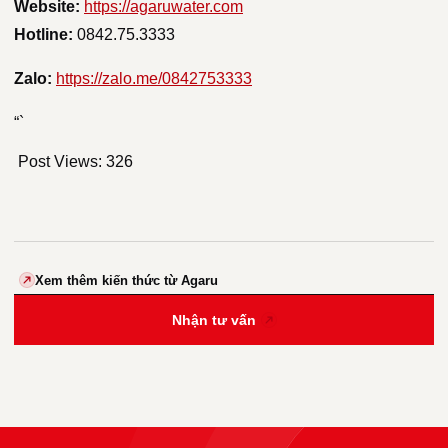
Website:
https://agaruwater.com
Hotline:
0842.75.3333
Zalo:
https://zalo.me/0842753333
“`
Post Views:
326
Xem thêm kiến thức từ Agaru
Nhận tư vấn