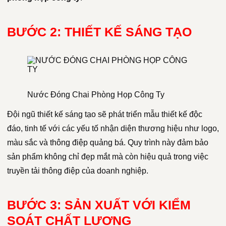
BƯỚC 2: THIẾT KẾ SÁNG TẠO
Nước Đóng Chai Phòng Họp Công Ty
Đội ngũ thiết kế sáng tạo sẽ phát triển mẫu thiết kế độc
đáo, tinh tế với các yếu tố nhận diện thương hiệu như logo,
màu sắc và thông điệp quảng bá. Quy trình này đảm bảo
sản phẩm không chỉ đẹp mắt mà còn hiệu quả trong việc
truyền tải thông điệp của doanh nghiệp.
BƯỚC 3: SẢN XUẤT VỚI KIỂM
SOÁT CHẤT LƯỢNG