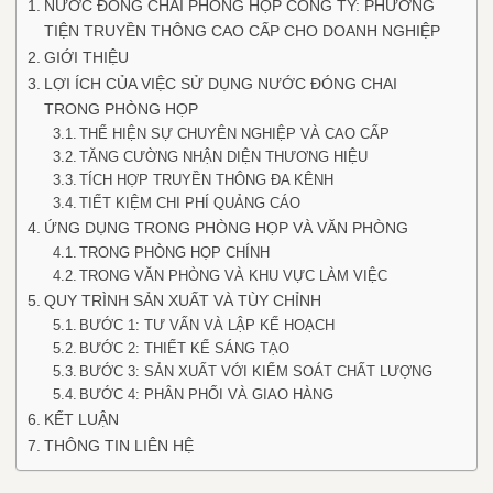
NƯỚC ĐÓNG CHAI PHÒNG HỌP CÔNG TY: PHƯƠNG
TIỆN TRUYỀN THÔNG CAO CẤP CHO DOANH NGHIỆP
GIỚI THIỆU
LỢI ÍCH CỦA VIỆC SỬ DỤNG NƯỚC ĐÓNG CHAI
TRONG PHÒNG HỌP
THỂ HIỆN SỰ CHUYÊN NGHIỆP VÀ CAO CẤP
TĂNG CƯỜNG NHẬN DIỆN THƯƠNG HIỆU
TÍCH HỢP TRUYỀN THÔNG ĐA KÊNH
TIẾT KIỆM CHI PHÍ QUẢNG CÁO
ỨNG DỤNG TRONG PHÒNG HỌP VÀ VĂN PHÒNG
TRONG PHÒNG HỌP CHÍNH
TRONG VĂN PHÒNG VÀ KHU VỰC LÀM VIỆC
QUY TRÌNH SẢN XUẤT VÀ TÙY CHỈNH
BƯỚC 1: TƯ VẤN VÀ LẬP KẾ HOẠCH
BƯỚC 2: THIẾT KẾ SÁNG TẠO
BƯỚC 3: SẢN XUẤT VỚI KIỂM SOÁT CHẤT LƯỢNG
BƯỚC 4: PHÂN PHỐI VÀ GIAO HÀNG
KẾT LUẬN
THÔNG TIN LIÊN HỆ