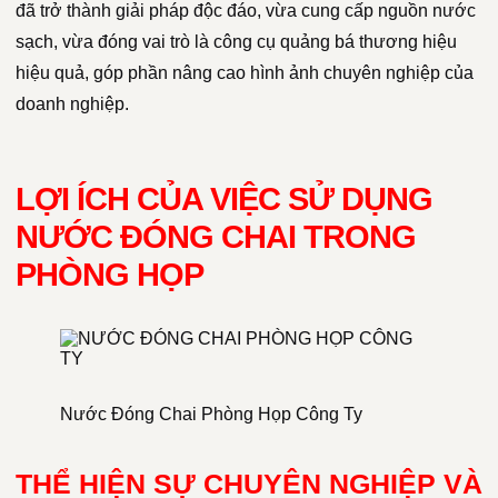
đã trở thành giải pháp độc đáo, vừa cung cấp nguồn nước
sạch, vừa đóng vai trò là công cụ quảng bá thương hiệu
hiệu quả, góp phần nâng cao hình ảnh chuyên nghiệp của
doanh nghiệp.
LỢI ÍCH CỦA VIỆC SỬ DỤNG
NƯỚC ĐÓNG CHAI TRONG
PHÒNG HỌP
Nước Đóng Chai Phòng Họp Công Ty
THỂ HIỆN SỰ CHUYÊN NGHIỆP VÀ