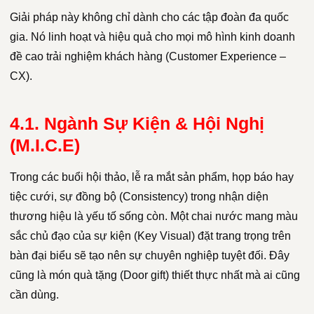
Giải pháp này không chỉ dành cho các tập đoàn đa quốc
gia. Nó linh hoạt và hiệu quả cho mọi mô hình kinh doanh
đề cao trải nghiệm khách hàng (Customer Experience –
CX).
4.1. Ngành Sự Kiện & Hội Nghị
(M.I.C.E)
Trong các buổi hội thảo, lễ ra mắt sản phẩm, họp báo hay
tiệc cưới, sự đồng bộ (Consistency) trong nhận diện
thương hiệu là yếu tố sống còn. Một chai nước mang màu
sắc chủ đạo của sự kiện (Key Visual) đặt trang trọng trên
bàn đại biểu sẽ tạo nên sự chuyên nghiệp tuyệt đối. Đây
cũng là món quà tặng (Door gift) thiết thực nhất mà ai cũng
cần dùng.