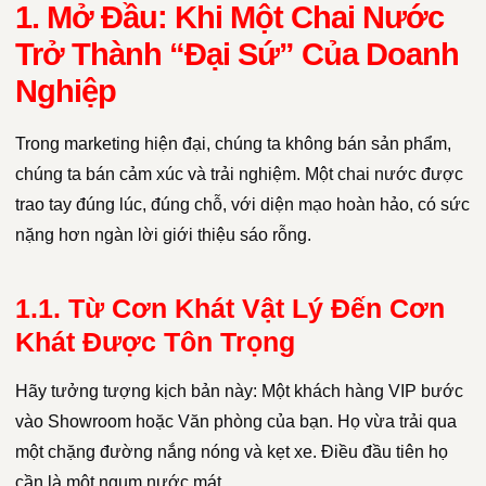
1. Mở Đầu: Khi Một Chai Nước
Trở Thành “Đại Sứ” Của Doanh
Nghiệp
Trong marketing hiện đại, chúng ta không bán sản phẩm,
chúng ta bán cảm xúc và trải nghiệm. Một chai nước được
trao tay đúng lúc, đúng chỗ, với diện mạo hoàn hảo, có sức
nặng hơn ngàn lời giới thiệu sáo rỗng.
1.1. Từ Cơn Khát Vật Lý Đến Cơn
Khát Được Tôn Trọng
Hãy tưởng tượng kịch bản này: Một khách hàng VIP bước
vào Showroom hoặc Văn phòng của bạn. Họ vừa trải qua
một chặng đường nắng nóng và kẹt xe. Điều đầu tiên họ
cần là một ngụm nước mát.