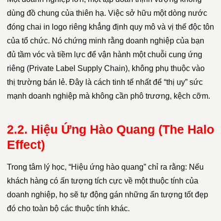
dùng đồ chung của thiên hạ. Việc sở hữu một dòng nước
đóng chai in logo riêng khẳng định quy mô và vị thế độc tôn
của tổ chức. Nó chứng minh rằng doanh nghiệp của bạn
đủ tầm vóc và tiềm lực để vận hành một chuỗi cung ứng
riêng (Private Label Supply Chain), không phụ thuộc vào
thị trường bán lẻ. Đây là cách tinh tế nhất để “thị uy” sức
mạnh doanh nghiệp mà không cần phô trương, kệch cỡm.
2.2. Hiệu Ứng Hào Quang (The Halo
Effect)
Trong tâm lý học, “Hiệu ứng hào quang” chỉ ra rằng: Nếu
khách hàng có ấn tượng tích cực về một thuộc tính của
doanh nghiệp, họ sẽ tự động gán những ấn tượng tốt đẹp
đó cho toàn bộ các thuộc tính khác.