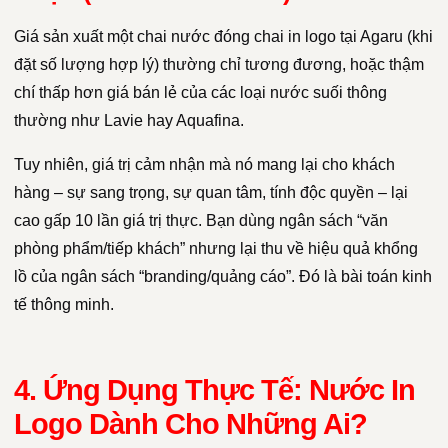
Giá sản xuất một chai nước đóng chai in logo tại Agaru (khi
đặt số lượng hợp lý) thường chỉ tương đương, hoặc thậm
chí thấp hơn giá bán lẻ của các loại nước suối thông
thường như Lavie hay Aquafina.
Tuy nhiên, giá trị cảm nhận mà nó mang lại cho khách
hàng – sự sang trọng, sự quan tâm, tính độc quyền – lại
cao gấp 10 lần giá trị thực. Bạn dùng ngân sách “văn
phòng phẩm/tiếp khách” nhưng lại thu về hiệu quả khổng
lồ của ngân sách “branding/quảng cáo”. Đó là bài toán kinh
tế thông minh.
4. Ứng Dụng Thực Tế: Nước In
Logo Dành Cho Những Ai?