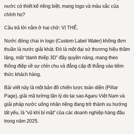
nước có thiết kế riêng biệt, mang logo và màu sắc của
chính họ?
Câu trả lời nằm ở hai chữ: VỊ THẾ.
Nước đóng chai in logo (Custom Label Water) không đơn
thuần là nước giải khát. Đó là một đại sứ thương hiệu thầm
lặng, một “danh thiếp 3D” đầy quyền năng, mang theo
thông điệp về sự chỉn chu và đẳng cấp đi thẳng vào tiềm
thức khách hàng.
Bài viết này là một bản đồ chiến lược toàn diện (Pillar
Page), giải mã tường tận lý do tại sao Agaru Việt Nam và
giải pháp nước uống nhãn riêng đang trở thành xu hướng
tất yếu, là “vũ khí bí mật” của các doanh nghiệp hàng đầu
trong năm 2025.