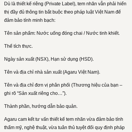
Dù là thiết kế riêng (Private Label), tem nhãn vẫn phải hiển
thị đầy đủ thông tin bắt buộc theo pháp luật Việt Nam để
đảm bảo tính minh bạch:
Tên sản phẩm: Nước uống đóng chai / Nước tinh khiết.
Thể tích thực.
Ngày sản xuất (NSX), Hạn sử dụng (HSD).
Tên và địa chỉ nhà sản xuất (Agaru Việt Nam).
Tên và địa chỉ đơn vị phân phối (Thương hiệu của bạn –
ghi rõ “Sản xuất riêng cho…”).
Thành phần, hướng dẫn bảo quản.
Agaru cam kết tư vấn thiết kế tem nhãn vừa đảm bảo tính
thẩm mỹ, nghệ thuật, vừa tuân thủ tuyệt đối quy định pháp