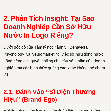
2. Phân Tích Insight: Tại Sao
Doanh Nghiệp Cần Sở Hữu
Nước In Logo Riêng?
Dưới góc độ của Tâm lý học hành vi (Behavioral
Psychology) và Neuromarketing, việc sở hữu dòng nước
uống riêng giải quyết những nhu cầu sâu thẳm của doanh
nghiệp mà các hình thức quảng cáo khác không thể chạm
tới.
2.1. Đánh Vào “Sĩ Diện Thương
Hiệu” (Brand Ego)
Một doanh nghiệp lớn, một tập đoàn thịnh vượng không