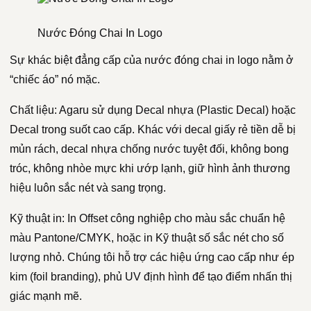
Nước Đóng Chai In Logo
Sự khác biệt đẳng cấp của nước đóng chai in logo nằm ở
“chiếc áo” nó mặc.
Chất liệu: Agaru sử dụng Decal nhựa (Plastic Decal) hoặc
Decal trong suốt cao cấp. Khác với decal giấy rẻ tiền dễ bị
mủn rách, decal nhựa chống nước tuyệt đối, không bong
tróc, không nhòe mực khi ướp lạnh, giữ hình ảnh thương
hiệu luôn sắc nét và sang trọng.
Kỹ thuật in: In Offset công nghiệp cho màu sắc chuẩn hệ
màu Pantone/CMYK, hoặc in Kỹ thuật số sắc nét cho số
lượng nhỏ. Chúng tôi hỗ trợ các hiệu ứng cao cấp như ép
kim (foil branding), phủ UV định hình để tạo điểm nhấn thị
giác mạnh mẽ.