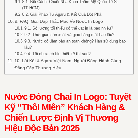
8.1. Bối Cảnh: Chuỗi Nha Khoa Thẩm Mỹ Quốc Tế S.
(TP.HCM)
8.2. Giải Pháp Từ Agaru & Kết Quả Đột Phá
9. FAQ: Giải Đáp Thắc Mắc Về Nước In Logo
9.1. Số lượng tối thiểu có thể đặt in là bao nhiêu?
9.2. Thời gian sản xuất và giao hàng mất bao lâu?
9.3. Nước có đảm bảo an toàn không? Hạn sử dụng bao
lâu?
9.4. Tôi chưa có file thiết kế thì sao?
10. Lời Kết & Agaru Việt Nam: Người Đồng Hành Cùng
Đẳng Cấp Thương Hiệu
Nước Đóng Chai In Logo: Tuyệt
Kỹ “Thôi Miên” Khách Hàng &
Chiến Lược Định Vị Thương
Hiệu Độc Bản 2025