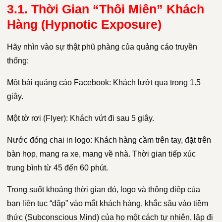
3.1. Thời Gian “Thôi Miên” Khách
Hàng (Hypnotic Exposure)
Hãy nhìn vào sự thật phũ phàng của quảng cáo truyền
thống:
Một bài quảng cáo Facebook: Khách lướt qua trong 1.5
giây.
Một tờ rơi (Flyer): Khách vứt đi sau 5 giây.
Nước đóng chai in logo: Khách hàng cầm trên tay, đặt trên
bàn họp, mang ra xe, mang về nhà. Thời gian tiếp xúc
trung bình từ 45 đến 60 phút.
Trong suốt khoảng thời gian đó, logo và thông điệp của
bạn liên tục “đập” vào mắt khách hàng, khắc sâu vào tiềm
thức (Subconscious Mind) của họ một cách tự nhiên, lặp đi