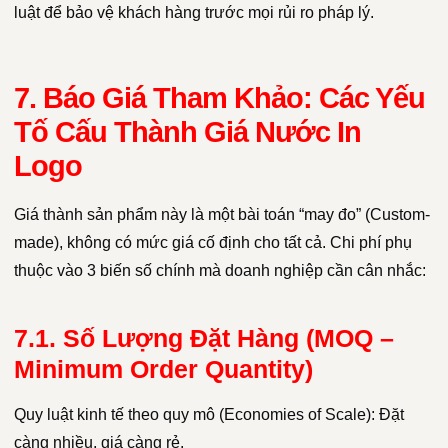
luật để bảo vệ khách hàng trước mọi rủi ro pháp lý.
7. Báo Giá Tham Khảo: Các Yếu
Tố Cấu Thành Giá Nước In
Logo
Giá thành sản phẩm này là một bài toán “may đo” (Custom-
made), không có mức giá cố định cho tất cả. Chi phí phụ
thuộc vào 3 biến số chính mà doanh nghiệp cần cân nhắc:
7.1. Số Lượng Đặt Hàng (MOQ –
Minimum Order Quantity)
Quy luật kinh tế theo quy mô (Economies of Scale): Đặt
càng nhiều, giá càng rẻ.