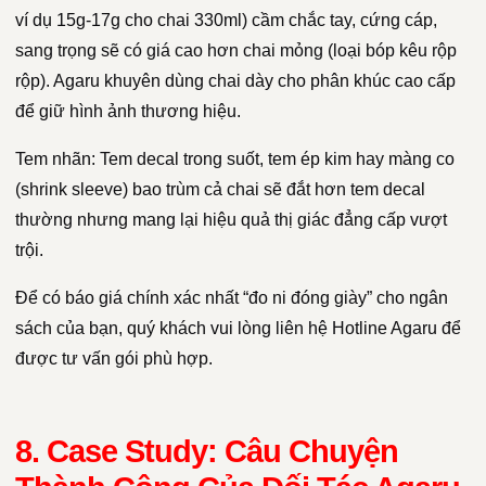
ví dụ 15g-17g cho chai 330ml) cầm chắc tay, cứng cáp,
sang trọng sẽ có giá cao hơn chai mỏng (loại bóp kêu rộp
rộp). Agaru khuyên dùng chai dày cho phân khúc cao cấp
để giữ hình ảnh thương hiệu.
Tem nhãn: Tem decal trong suốt, tem ép kim hay màng co
(shrink sleeve) bao trùm cả chai sẽ đắt hơn tem decal
thường nhưng mang lại hiệu quả thị giác đẳng cấp vượt
trội.
Để có báo giá chính xác nhất “đo ni đóng giày” cho ngân
sách của bạn, quý khách vui lòng liên hệ Hotline Agaru để
được tư vấn gói phù hợp.
8. Case Study: Câu Chuyện