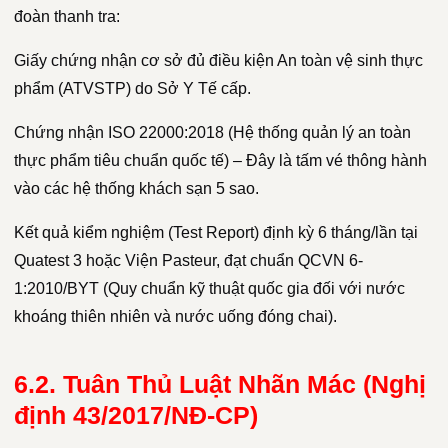
đoàn thanh tra:
Giấy chứng nhận cơ sở đủ điều kiện An toàn vệ sinh thực
phẩm (ATVSTP) do Sở Y Tế cấp.
Chứng nhận ISO 22000:2018 (Hệ thống quản lý an toàn
thực phẩm tiêu chuẩn quốc tế) – Đây là tấm vé thông hành
vào các hệ thống khách sạn 5 sao.
Kết quả kiểm nghiệm (Test Report) định kỳ 6 tháng/lần tại
Quatest 3 hoặc Viện Pasteur, đạt chuẩn QCVN 6-
1:2010/BYT (Quy chuẩn kỹ thuật quốc gia đối với nước
khoáng thiên nhiên và nước uống đóng chai).
6.2. Tuân Thủ Luật Nhãn Mác (Nghị
định 43/2017/NĐ-CP)