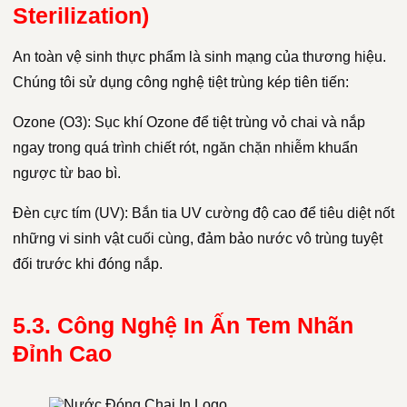
Sterilization)
An toàn vệ sinh thực phẩm là sinh mạng của thương hiệu.
Chúng tôi sử dụng công nghệ tiệt trùng kép tiên tiến:
Ozone (O3): Sục khí Ozone để tiệt trùng vỏ chai và nắp
ngay trong quá trình chiết rót, ngăn chặn nhiễm khuẩn
ngược từ bao bì.
Đèn cực tím (UV): Bắn tia UV cường độ cao để tiêu diệt nốt
những vi sinh vật cuối cùng, đảm bảo nước vô trùng tuyệt
đối trước khi đóng nắp.
5.3. Công Nghệ In Ấn Tem Nhãn
Đỉnh Cao