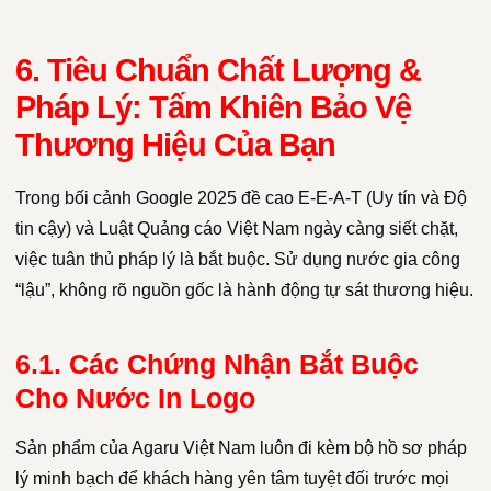
6. Tiêu Chuẩn Chất Lượng &
Pháp Lý: Tấm Khiên Bảo Vệ
Thương Hiệu Của Bạn
Trong bối cảnh Google 2025 đề cao E-E-A-T (Uy tín và Độ
tin cậy) và Luật Quảng cáo Việt Nam ngày càng siết chặt,
việc tuân thủ pháp lý là bắt buộc. Sử dụng nước gia công
“lậu”, không rõ nguồn gốc là hành động tự sát thương hiệu.
6.1. Các Chứng Nhận Bắt Buộc
Cho Nước In Logo
Sản phẩm của Agaru Việt Nam luôn đi kèm bộ hồ sơ pháp
lý minh bạch để khách hàng yên tâm tuyệt đối trước mọi