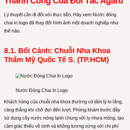
Thành Công Của Đối Tác Agaru
Lý thuyết cần đi đôi với thực tiễn. Hãy xem Nước đóng
chai in logo đã thay đổi hình ảnh một doanh nghiệp như
thế nào.
8.1. Bối Cảnh: Chuỗi Nha Khoa
Thẩm Mỹ Quốc Tế S. (TP.HCM)
Nước Đóng Chai In Logo
Khách hàng của chuỗi nha khoa thường có tâm lý lo lắng,
căng thẳng khi chờ đợi đến lượt. Phòng khám trước đây
sử dụng cây nước nóng lạnh chung với ly nhựa mỏng, tạo
cảm giác thiếu vệ sinh và không tương xứng với chi phí