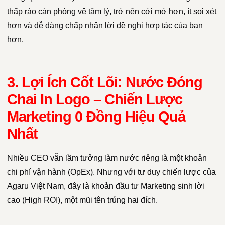
thấp rào cản phòng vệ tâm lý, trở nên cởi mở hơn, ít soi xét
hơn và dễ dàng chấp nhận lời đề nghị hợp tác của bạn
hơn.
3. Lợi Ích Cốt Lõi: Nước Đóng
Chai In Logo – Chiến Lược
Marketing 0 Đồng Hiệu Quả
Nhất
Nhiều CEO vẫn lầm tưởng làm nước riêng là một khoản
chi phí vận hành (OpEx). Nhưng với tư duy chiến lược của
Agaru Việt Nam, đây là khoản đầu tư Marketing sinh lời
cao (High ROI), một mũi tên trúng hai đích.