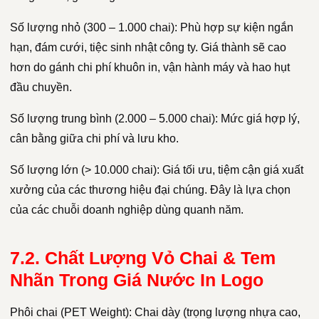
Số lượng nhỏ (300 – 1.000 chai): Phù hợp sự kiện ngắn
hạn, đám cưới, tiệc sinh nhật công ty. Giá thành sẽ cao
hơn do gánh chi phí khuôn in, vận hành máy và hao hụt
đầu chuyền.
Số lượng trung bình (2.000 – 5.000 chai): Mức giá hợp lý,
cân bằng giữa chi phí và lưu kho.
Số lượng lớn (> 10.000 chai): Giá tối ưu, tiệm cận giá xuất
xưởng của các thương hiệu đại chúng. Đây là lựa chọn
của các chuỗi doanh nghiệp dùng quanh năm.
7.2. Chất Lượng Vỏ Chai & Tem
Nhãn Trong Giá Nước In Logo
Phôi chai (PET Weight): Chai dày (trọng lượng nhựa cao,