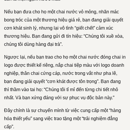
Nếu bạn đưa cho họ một chai nước vỏ mỏng, nhãn mác
bong tróc của một thương hiệu giá rẻ, bạn đang giải quyết
cơn khát sinh lý, nhưng lại vô tình “giết chết” cảm xúc
thương hiệu. Bạn đang gửi đi tín hiệu: “Chúng tôi xuề xòa,
chúng tôi dùng hàng đại trà”.
Ngược lại, nếu bạn trao cho họ một chai nước đóng chai in
logo được thiết kế riêng, nắp chai tiệp màu với logo doanh
nghiệp, thân chai cứng cáp, nước trong vắt như pha lê,
bạn đang giải quyết “cơn khát được tôn trọng”. Bạn đang
thì thầm vào tai họ: “Chúng tôi tỉ mỉ đến từng chi tiết nhỏ
nhất. Và bạn xứng đáng với sự phục vụ độc bản này.”
Đây chính là sự chuyển mình từ việc cung cấp một “hàng
hóa thiết yếu” sang việc trao tặng một “trải nghiệm đẳng
cấp”.