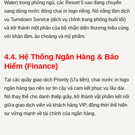
Water) trong phòng ngủ, các Resort 5 sao đang chuyển
sang dùng nước đóng chai in logo riêng. Nó nâng tầm dịch
vụ Turndown Service (dịch vụ chỉnh trang phòng buổi tối)
và trở thành một phần của bộ nhận diện thương hiệu cùng
với khăn tắm, áo choàng và mỹ phẩm.
4.4. Hệ Thống Ngân Hàng & Bảo
Hiểm (Finance)
Tại các quầy giao dịch Priority (Ưu tiên), chai nước in logo
ngân hàng tạo nên sự tin cậy và cam kết phục vụ lâu dài.
Nó thay thế cho danh thiếp giấy, trở thành vật phẩm kết nối
giữa giao dịch viên và khách hàng VIP, đồng thời thể hiện
sự vững mạnh về tài chính của ngân hàng.