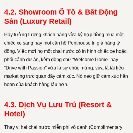
4.2. Showroom Ô Tô & Bất Động
Sản (Luxury Retail)
Hãy tưởng tượng khách hàng vừa ký hợp đồng mua một
chiếc xe sang hay một căn hộ Penthouse trị giá hàng tỷ
đồng. Việc mời họ một chai nước có in hình chiếc xe hoặc
phối cảnh dự án, kèm dòng chữ “Welcome Home” hay
“Drive with Passion” vừa là sự chúc mừng, vừa là tài liệu
marketing trực quan đầy cảm xúc. Nó neo giữ cảm xúc hân
hoan của khách hàng lâu hơn.
4.3. Dịch Vụ Lưu Trú (Resort &
Hotel)
Thay vì hai chai nước miễn phí vô danh (Complimentary