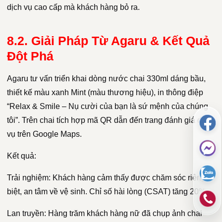
dịch vụ cao cấp mà khách hàng bỏ ra.
8.2. Giải Pháp Từ Agaru & Kết Quả
Đột Phá
Agaru tư vấn triển khai dòng nước chai 330ml dáng bầu,
thiết kế màu xanh Mint (màu thương hiệu), in thông điệp
“Relax & Smile – Nụ cười của bạn là sứ mệnh của chúng
tôi”. Trên chai tích hợp mã QR dẫn đến trang đánh giá dịch
vụ trên Google Maps.
Kết quả:
Trải nghiệm: Khách hàng cảm thấy được chăm sóc riêng
biệt, an tâm về vệ sinh. Chỉ số hài lòng (CSAT) tăng 20%.
Lan truyền: Hàng trăm khách hàng nữ đã chụp ảnh chai