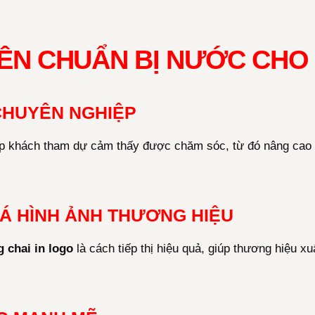
NÊN CHUẨN BỊ NƯỚC CHO
CHUYÊN NGHIỆP
 khách tham dự cảm thấy được chăm sóc, từ đó nâng cao t
Á HÌNH ẢNH THƯƠNG HIỆU
 chai in logo
là cách tiếp thị hiệu quả, giúp thương hiệu x