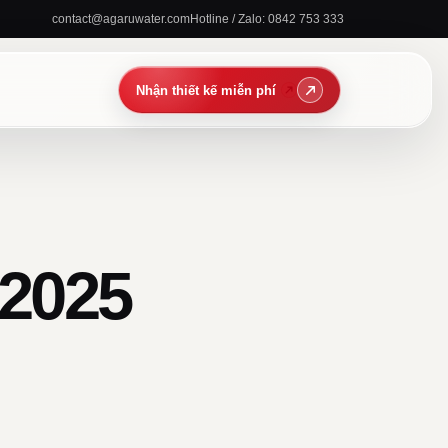
contact@agaruwater.com
Hotline / Zalo: 0842 753 333
2025