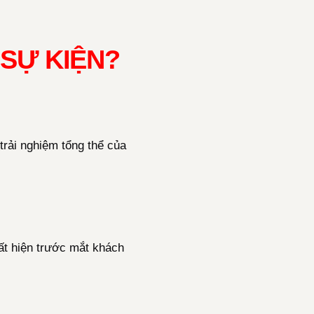
 SỰ KIỆN?
rải nghiệm tổng thể của
uất hiện trước mắt khách