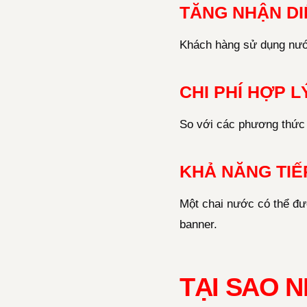
TĂNG NHẬN DI
Khách hàng sử dụng nước
CHI PHÍ HỢP L
So với các phương thức
KHẢ NĂNG TIẾ
Một chai nước có thể đượ
banner.
TẠI SAO 