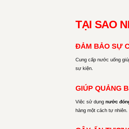
TẠI SAO 
ĐẢM BẢO SỰ 
Cung cấp nước uống giúp
sự kiện.
GIÚP QUẢNG B
Việc sử dụng
nước đóng
hàng một cách tự nhiên.