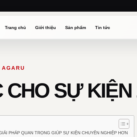
Trang chủ
Giới thiệu
Sản phẩm
Tin tức
Ừ AGARU
CHO SỰ KIỆN 
GIẢI PHÁP QUAN TRỌNG GIÚP SỰ KIỆN CHUYÊN NGHIỆP HƠN