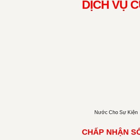
DỊCH VỤ 
Nước Cho Sự Kiện
CHẤP NHẬN S