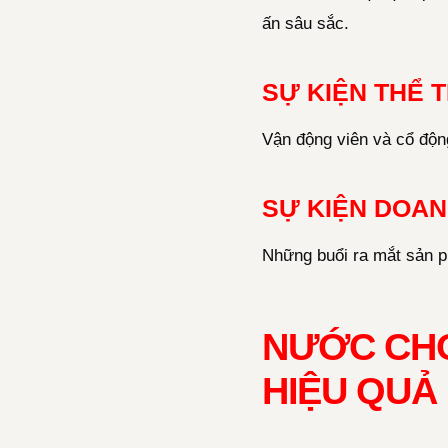
ấn sâu sắc.
SỰ KIỆN THỂ 
Vận động viên và cổ độn
SỰ KIỆN DOAN
Những buổi ra mắt sản p
NƯỚC CHO
HIỆU QUẢ