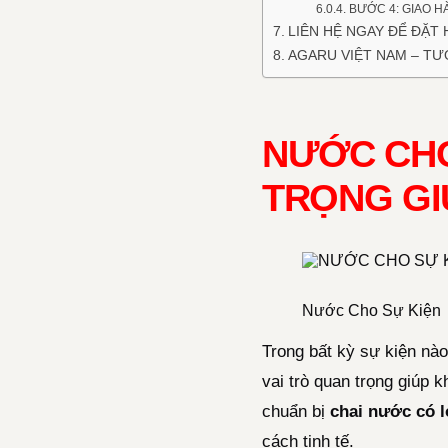
BƯỚC 4: GIAO H
LIÊN HỆ NGAY ĐỂ ĐẶT
AGARU VIỆT NAM – TƯ
NƯỚC CHO
TRỌNG GI
Nước Cho Sự Kiện
Trong bất kỳ sự kiện nào,
vai trò quan trọng giúp 
chuẩn bị
chai nước có 
cách tinh tế.