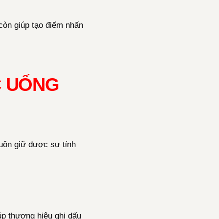
còn giúp tạo điểm nhấn
C UỐNG
uôn giữ được sự tỉnh
úp thương hiệu ghi dấu