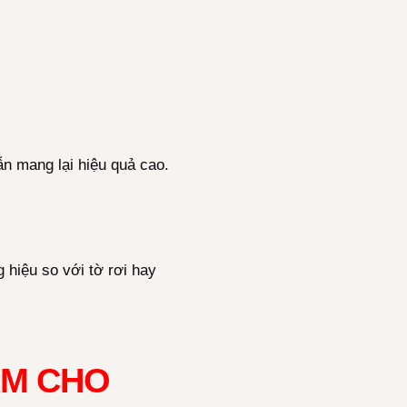
ẫn mang lại hiệu quả cao.
 hiệu so với tờ rơi hay
AM CHO