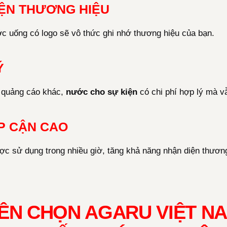
ỆN THƯƠNG HIỆU
 uống có logo sẽ vô thức ghi nhớ thương hiệu của bạn.
Ý
 quảng cáo khác,
nước cho sự kiện
có chi phí hợp lý mà v
P CẬN CAO
c sử dụng trong nhiều giờ, tăng khả năng nhận diện thương
NÊN CHỌN AGARU VIỆT N