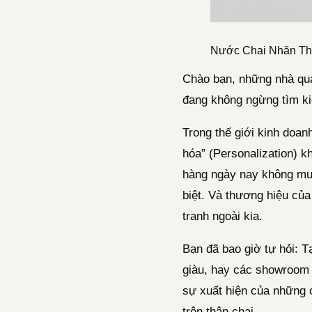
Nước Chai Nhãn Th
Chào bạn, những nhà quản
đang không ngừng tìm ki
Trong thế giới kinh doan
hóa” (Personalization) k
hàng ngày nay không mu
biệt. Và thương hiệu của
tranh ngoài kia.
Bạn đã bao giờ tự hỏi: T
giàu, hay các showroom 
sự xuất hiện của những 
trên thân chai.