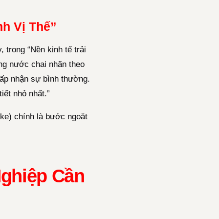
nh Vị Thế”
 trong “Nền kinh tế trải
àng nước chai nhãn theo
hấp nhận sự bình thường.
iết nhỏ nhất.”
ke) chính là bước ngoặt
Nghiệp Cần