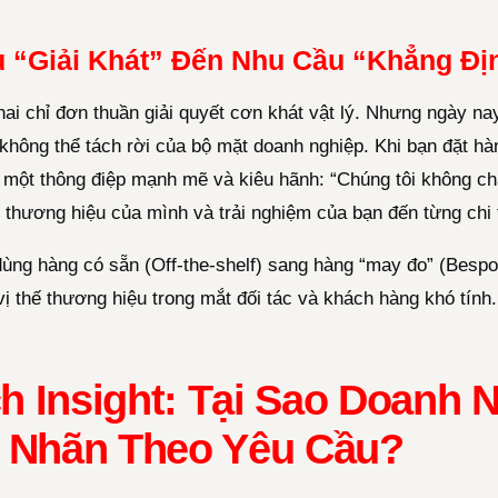
u “Giải Khát” Đến Nhu Cầu “Khẳng Đị
i chỉ đơn thuần giải quyết cơn khát vật lý. Nhưng ngày nay,
 không thể tách rời của bộ mặt doanh nghiệp. Khi bạn đặt h
i một thông điệp mạnh mẽ và kiêu hãnh: “Chúng tôi không c
thương hiệu của mình và trải nghiệm của bạn đến từng chi t
dùng hàng có sẵn (Off-the-shelf) sang hàng “may đo” (Bespo
ị thế thương hiệu trong mắt đối tác và khách hàng khó tính.
ch Insight: Tại Sao Doanh 
 Nhãn Theo Yêu Cầu?