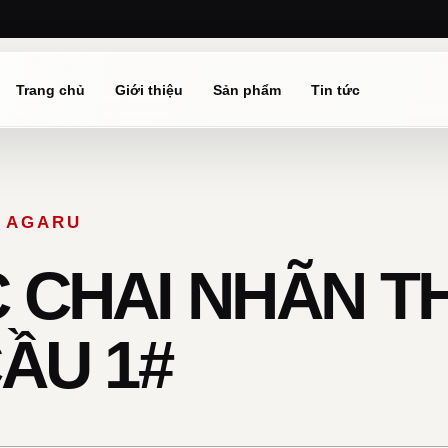
Trang chủ
Giới thiệu
Sản phẩm
Tin tức
Ừ AGARU
 CHAI NHÃN T
ẦU 1#