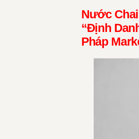
Nước Chai
“Định Danh
Pháp Mark