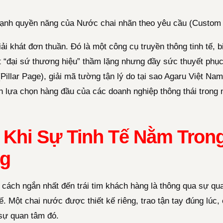
ạnh quyền năng của Nước chai nhãn theo yêu cầu (Custom L
ải khát đơn thuần. Đó là một công cụ truyền thông tinh tế, b
 “đại sứ thương hiệu” thầm lặng nhưng đầy sức thuyết phục.
(Pillar Page), giải mã tường tận lý do tại sao Agaru Việt Na
nh lựa chọn hàng đầu của các doanh nghiệp thông thái trong
 Khi Sự Tinh Tế Nằm Tron
ng
 cách ngắn nhất đến trái tim khách hàng là thông qua sự qu
. Một chai nước được thiết kế riêng, trao tận tay đúng lúc, 
 sự quan tâm đó.