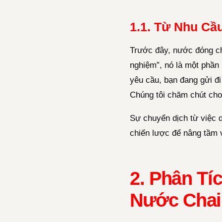
1.1. Từ Nhu Cầ
Trước đây, nước đóng cha
nghiệm”, nó là một phần
yêu cầu, bạn đang gửi đ
Chúng tôi chăm chút cho 
Sự chuyển dịch từ việc 
chiến lược để nâng tầm v
2. Phân Tí
Nước Chai