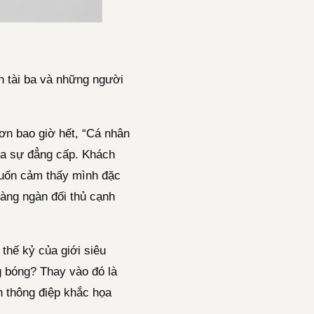
n tài ba và những người
hơn bao giờ hết, “Cá nhân
của sự đẳng cấp. Khách
uốn cảm thấy mình đặc
hàng ngàn đối thủ cạnh
 thế kỷ của giới siêu
g bóng? Thay vào đó là
n thông điệp khắc họa