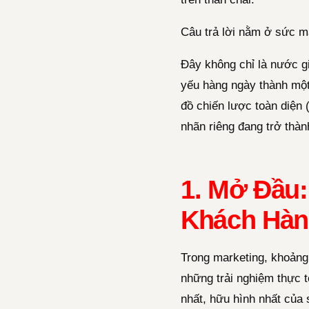
Câu trả lời nằm ở sức m
Đây không chỉ là nước gi
yếu hàng ngày thành một
đồ chiến lược toàn diện 
nhãn riêng đang trở thà
1. Mở Đầu:
Khách Hà
Trong marketing, khoảng
những trải nghiệm thực tế
nhất, hữu hình nhất của