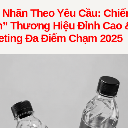
 Nhãn Theo Yêu Cầu: Chi
” Thương Hiệu Đỉnh Cao &
eting Đa Điểm Chạm 2025