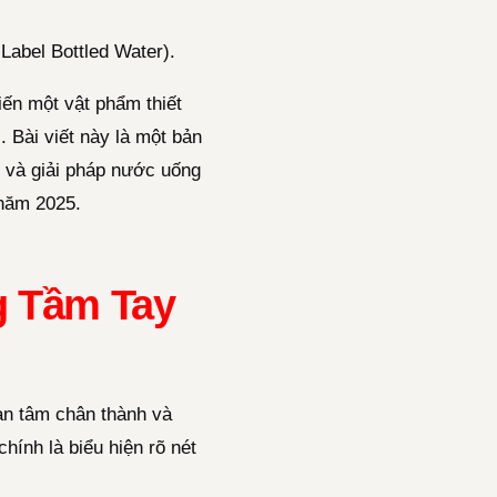
abel Bottled Water).
iến một vật phẩm thiết
 Bài viết này là một bản
m và giải pháp nước uống
 năm 2025.
g Tầm Tay
an tâm chân thành và
chính là biểu hiện rõ nét