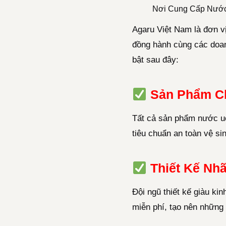
Nơi Cung Cấp Nước
Agaru Việt Nam là đơn vị
đồng hành cùng các doan
bật sau đây:
Sản Phẩm C
Tất cả sản phẩm nước uố
tiêu chuẩn an toàn vệ s
Thiết Kế Nhã
Đội ngũ thiết kế giàu ki
miễn phí, tạo nên những