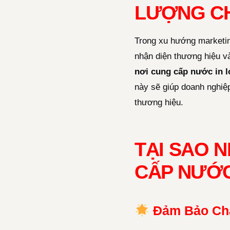
LƯỢNG C
Trong xu hướng marketin
nhận diện thương hiệu và
nơi cung cấp nước in 
này sẽ giúp doanh nghiệp
thương hiệu.
TẠI SAO 
CẤP NƯỚC
Đảm Bảo Ch