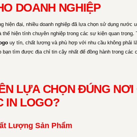
HO DOANH NGHIỆP
g hiện đại, nhiều doanh nghiệp đã lựa chọn sử dụng nước u
 thể hiện tính chuyên nghiệp trong các sự kiện quan trọng.
logo
uy tín, chất lượng và phù hợp với nhu cầu không phải là
 bạn tìm được địa chỉ tin cậy nhất để đồng hành trong các 
NÊN LỰA CHỌN ĐÚNG NƠI
 IN LOGO?
ất Lượng Sản Phẩm