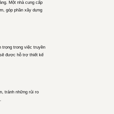
hàng. Một nhà cung cấp
hẩm, góp phần xây dựng
 trọng trong việc truyền
sẽ được hỗ trợ thiết kế
, tránh những rủi ro
.