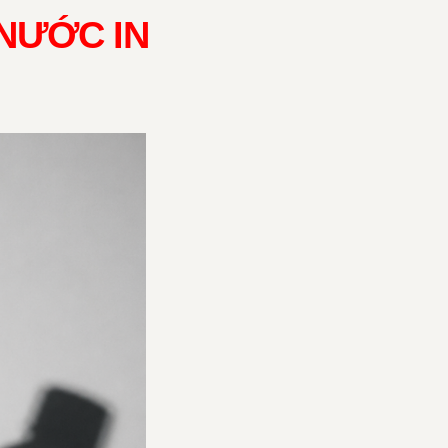
 NƯỚC IN