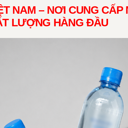
ỆT NAM – NƠI CUNG CẤP
ẤT LƯỢNG HÀNG ĐẦU