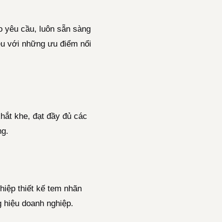
o yêu cầu, luôn sẵn sàng
ệu với những ưu điểm nổi
hắt khe, đạt đầy đủ các
ng.
hiệp thiết kế tem nhãn
 hiệu doanh nghiệp.