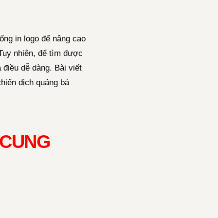
ống in logo để nâng cao
 Tuy nhiên, để tìm được
 điều dễ dàng. Bài viết
chiến dịch quảng bá
 CUNG