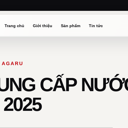
Trang chủ
Giới thiệu
Sản phẩm
Tin tức
Ừ AGARU
UNG CẤP NƯỚC
2025