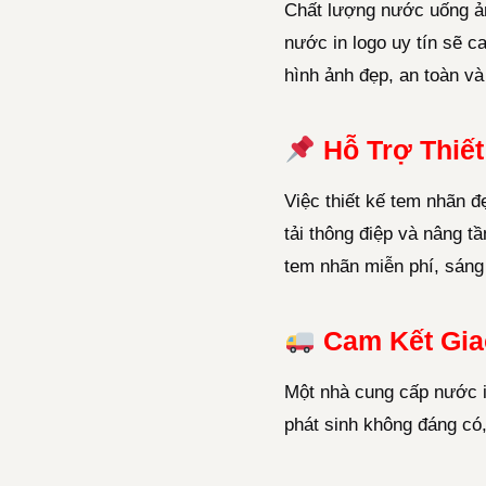
Chất lượng nước uống ản
nước in logo uy tín sẽ 
hình ảnh đẹp, an toàn và
Hỗ Trợ Thiế
Việc thiết kế tem nhãn đ
tải thông điệp và nâng t
tem nhãn miễn phí, sáng
Cam Kết Gia
Một nhà cung cấp nước in
phát sinh không đáng có