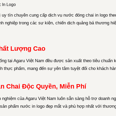
 In Logo
 uy tín chuyên cung cấp dịch vụ nước đóng chai in logo the
h nghiệp trong các sự kiện, chiến dịch quảng bá thương hi
hất Lượng Cao
ng tại Agaru Việt Nam đều được sản xuất theo tiêu chuẩn k
inh thực phẩm, mang đến sự yên tâm tuyệt đối cho khách hà
n Chai Độc Quyền, Miễn Phí
nh nghiệm của Agaru Việt Nam luôn sẵn sàng hỗ trợ doanh ng
 sản phẩm nước in logo đẹp mắt và phù hợp nhất với thương