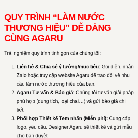
QUY TRÌNH “LÀM NƯỚC
THƯƠNG HIỆU” DỄ DÀNG
CÙNG AGARU
Trải nghiệm quy trình tinh gọn của chúng tôi:
Liên hệ & Chia sẻ ý tưởng/mục tiêu:
Gọi điện, nhắn
Zalo hoặc truy cập website Agaru để trao đổi về nhu
cầu làm nước thương hiệu của bạn.
Agaru Tư vấn & Báo giá:
Chúng tôi tư vấn giải pháp
phù hợp (dung tích, loại chai…) và gửi báo giá chi
tiết.
Phối hợp Thiết kế Tem nhãn (Miễn phí):
Cung cấp
logo, yêu cầu. Designer Agaru sẽ thiết kế và gửi mẫu
cho bạn duyệt.