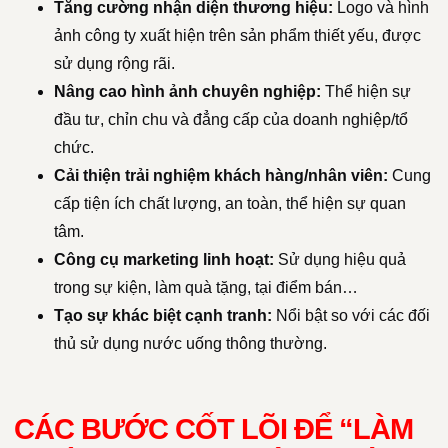
Tăng cường nhận diện thương hiệu:
Logo và hình
ảnh công ty xuất hiện trên sản phẩm thiết yếu, được
sử dụng rộng rãi.
Nâng cao hình ảnh chuyên nghiệp:
Thể hiện sự
đầu tư, chỉn chu và đẳng cấp của doanh nghiệp/tổ
chức.
Cải thiện trải nghiệm khách hàng/nhân viên:
Cung
cấp tiện ích chất lượng, an toàn, thể hiện sự quan
tâm.
Công cụ marketing linh hoạt:
Sử dụng hiệu quả
trong sự kiện, làm quà tặng, tại điểm bán…
Tạo sự khác biệt cạnh tranh:
Nổi bật so với các đối
thủ sử dụng nước uống thông thường.
CÁC BƯỚC CỐT LÕI ĐỂ “LÀM