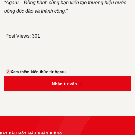
“Agaru – Đồng hành cùng bạn kiến tạo thương hiệu nước
uống độc đáo và thành công.”
Post Views:
301
Xem thêm kiến thức từ Agaru
Nhận tư vấn
BẮT ĐẦU MỘT MẪU NHÃN RIÊNG