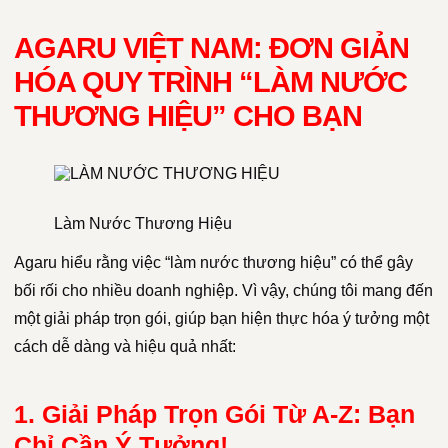
AGARU VIỆT NAM: ĐƠN GIẢN
HÓA QUY TRÌNH “LÀM NƯỚC
THƯƠNG HIỆU” CHO BẠN
Làm Nước Thương Hiệu
Agaru hiểu rằng việc “làm nước thương hiệu” có thể gây
bối rối cho nhiều doanh nghiệp. Vì vậy, chúng tôi mang đến
một giải pháp trọn gói, giúp bạn hiện thực hóa ý tưởng một
cách dễ dàng và hiệu quả nhất:
1. Giải Pháp Trọn Gói Từ A-Z: Bạn
Chỉ Cần Ý Tưởng!