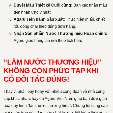
Duyệt Mẫu Thiết kế Cuối cùng:
Bạn xác nhận mẫu
tem nhãn ưng ý nhất.
Agaru Tiến hành Sản xuất:
Thực hiện in ấn, chiết
rót, đóng chai theo đúng đơn hàng.
Nhận Sản phẩm Nước Thương hiệu Hoàn chỉnh:
Agaru giao hàng tận nơi theo lịch hẹn.
“LÀM NƯỚC THƯƠNG HIỆU”
KHÔNG CÒN PHỨC TẠP KHI
CÓ ĐỐI TÁC ĐÚNG!
Thay vì phải loay hoay với nhiều công đoạn và nhà cung
cấp khác nhau, hãy để Agaru Việt Nam giúp bạn đơn giản
hóa quy trình “làm nước thương hiệu”. Chúng tôi cung cấp
giải pháp trọn gói, đảm bảo chất lượng, tiết kiệm thời gian