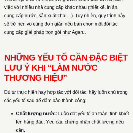
việc với nhiều nhà cung cấp khác nhau (thiết kế, in ấn,
cung cấp nước, sản xuất chai…). Tuy nhiên, quy trình này
sẽ trở nên vô cùng đơn giản nếu bạn chọn một đối tác
cung cấp giải pháp trọn gói như Agaru.
NHỮNG YẾU TỐ CẦN ĐẶC BIỆT
LƯU Ý KHI “LÀM NƯỚC
THƯƠNG HIỆU”
Dù tự thực hiện hay hợp tác với đối tác, hãy luôn chú trọng
các yếu tố sau để đảm bảo thành công:
Chất lượng nước:
Luôn đặt yếu tố an toàn, tinh khiết
lên hàng đầu. Yêu cầu chứng nhận chất lượng nếu
cần.