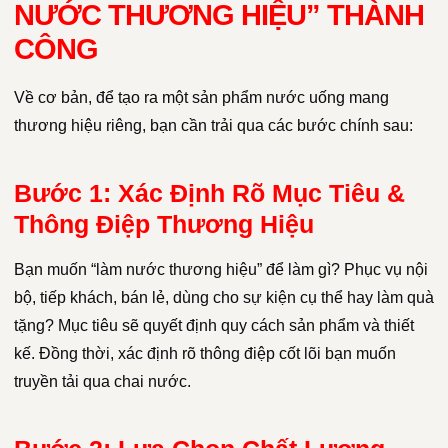
NƯỚC THƯƠNG HIỆU” THÀNH
CÔNG
Về cơ bản, để tạo ra một sản phẩm nước uống mang
thương hiệu riêng, bạn cần trải qua các bước chính sau:
Bước 1: Xác Định Rõ Mục Tiêu &
Thông Điệp Thương Hiệu
Bạn muốn “làm nước thương hiệu” để làm gì? Phục vụ nội
bộ, tiếp khách, bán lẻ, dùng cho sự kiện cụ thể hay làm quà
tặng? Mục tiêu sẽ quyết định quy cách sản phẩm và thiết
kế. Đồng thời, xác định rõ thông điệp cốt lõi bạn muốn
truyền tải qua chai nước.