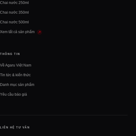
Chai nước 250ml
Chai nước 350ml
Chai nước 500ml
Xem tất cả sản phẩm
THÔNG TIN
Về Agaru Việt Nam
Tin tức & kiến thức
Danh mục sản phẩm
Yêu cầu báo giá
LIÊN HỆ TƯ VẤN