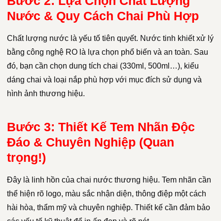
Bước 2: Lựa Chọn Chất Lượng
Nước & Quy Cách Chai Phù Hợp
Chất lượng nước là yếu tố tiên quyết. Nước tinh khiết xử lý
bằng công nghệ RO là lựa chọn phổ biến và an toàn. Sau
đó, bạn cần chọn dung tích chai (330ml, 500ml…), kiểu
dáng chai và loại nắp phù hợp với mục đích sử dụng và
hình ảnh thương hiệu.
Bước 3: Thiết Kế Tem Nhãn Độc
Đáo & Chuyên Nghiệp (Quan
trọng!)
Đây là linh hồn của chai nước thương hiệu. Tem nhãn cần
thể hiện rõ logo, màu sắc nhận diện, thông điệp một cách
hài hòa, thẩm mỹ và chuyên nghiệp. Thiết kế cần đảm bảo