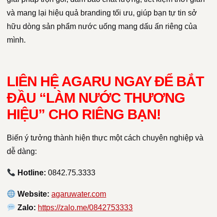
và mang lại hiệu quả branding tối ưu, giúp bạn tự tin sở
hữu dòng sản phẩm nước uống mang dấu ấn riêng của
mình.
LIÊN HỆ AGARU NGAY ĐỂ BẮT
ĐẦU “LÀM NƯỚC THƯƠNG
HIỆU” CHO RIÊNG BẠN!
Biến ý tưởng thành hiện thực một cách chuyên nghiệp và
dễ dàng:
Hotline:
0842.75.3333
Website:
agaruwater.com
Zalo:
https://zalo.me/0842753333