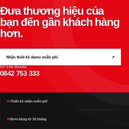
Đưa thương hiệu của
bạn đến gần khách hàng
hơn.
Nhận thiết kế demo miễn phí
↗
TƯ VẤN NHANH
0842 753 333
Thiết kế nhãn miễn phí
01
Đơn hàng từ 30 thùng
02