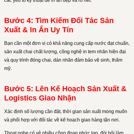
các yếu tố kỹ thuật để in ấn đẹp và rõ nét.
Bước 4: Tìm Kiếm Đối Tác Sản
Xuất & In Ấn Uy Tín
Bạn cần một đơn vị có khả năng cung cấp nước đạt chuẩn,
sản xuất chai chất lượng, công nghệ in tem nhãn hiện đại
và quy trình đóng chai, dán nhãn đảm bảo vệ sinh, thẩm
mỹ.
Bước 5: Lên Kế Hoạch Sản Xuất &
Logistics Giao Nhận
Xác định số lượng cần đặt, thời gian sản xuất mong muốn
và phối hợp với đối tác về kế hoạch giao hàng tận nơi.
Thoạt nghe có vẻ nhiều công đoạn phức tạp, đòi hỏi làm