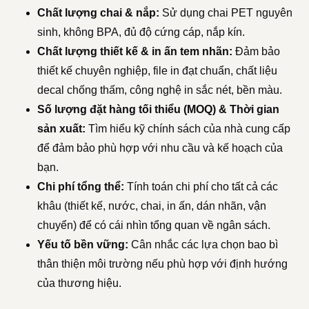
Chất lượng chai & nắp:
Sử dụng chai PET nguyên
sinh, không BPA, đủ độ cứng cáp, nắp kín.
Chất lượng thiết kế & in ấn tem nhãn:
Đảm bảo
thiết kế chuyên nghiệp, file in đạt chuẩn, chất liệu
decal chống thấm, công nghệ in sắc nét, bền màu.
Số lượng đặt hàng tối thiểu (MOQ) & Thời gian
sản xuất:
Tìm hiểu kỹ chính sách của nhà cung cấp
để đảm bảo phù hợp với nhu cầu và kế hoạch của
bạn.
Chi phí tổng thể:
Tính toán chi phí cho tất cả các
khâu (thiết kế, nước, chai, in ấn, dán nhãn, vận
chuyển) để có cái nhìn tổng quan về ngân sách.
Yếu tố bền vững:
Cân nhắc các lựa chọn bao bì
thân thiện môi trường nếu phù hợp với định hướng
của thương hiệu.