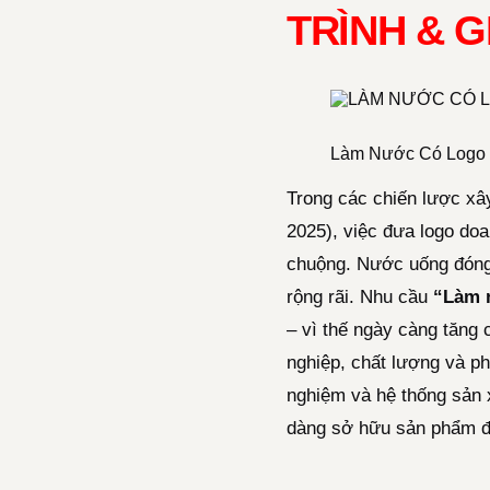
TRÌNH & G
Làm Nước Có Logo
Trong các chiến lược xâ
2025), việc đưa logo do
chuộng. Nước uống đóng c
rộng rãi. Nhu cầu
“Làm 
– vì thế ngày càng tăng 
nghiệp, chất lượng và ph
nghiệm và hệ thống sản x
dàng sở hữu sản phẩm đ