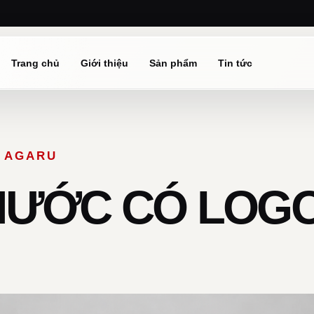
Trang chủ
Giới thiệu
Sản phẩm
Tin tức
Ừ AGARU
NƯỚC CÓ LOGO