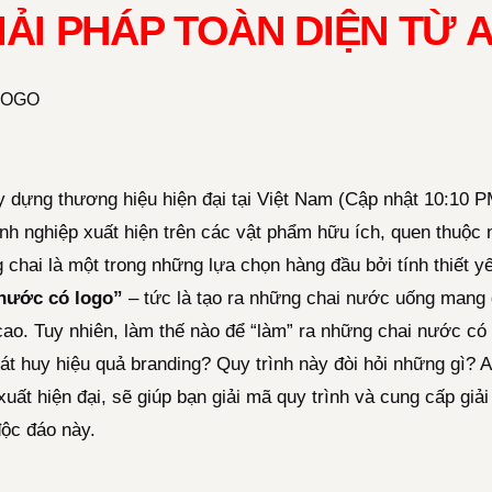
IẢI PHÁP TOÀN DIỆN TỪ
y dựng thương hiệu hiện đại tại Việt Nam (Cập nhật 10:10 P
anh nghiệp xuất hiện trên các vật phẩm hữu ích, quen thuộ
hai là một trong những lựa chọn hàng đầu bởi tính thiết y
nước có logo”
– tức là tạo ra những chai nước uống mang 
cao. Tuy nhiên, làm thế nào để “làm” ra những chai nước có
át huy hiệu quả branding? Quy trình này đòi hỏi những gì? 
uất hiện đại, sẽ giúp bạn giải mã quy trình và cung cấp giải
ộc đáo này.