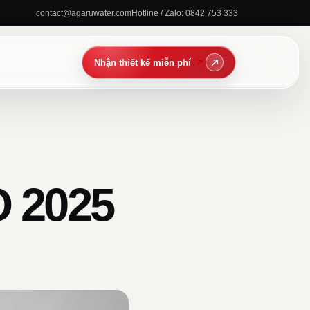
contact@agaruwater.com
Hotline / Zalo: 0842 753 333
 2025