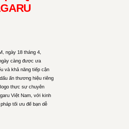
 AGARU
M, ngày 18 tháng 4,
c ngày càng được ưa
ếu và khả năng tiếp cận
dấu ấn thương hiệu riêng
 logo thực sự chuyên
Agaru Việt Nam, với kinh
 pháp tối ưu để bạn dễ