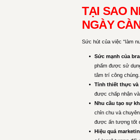
TẠI SAO 
NGÀY CÀ
Sức hút của việc “làm nư
Sức mạnh của bra
phẩm được sử dụng
tâm trí công chúng.
Tính thiết thực v
được chấp nhận và 
Nhu cầu tạo sự kh
chỉn chu và chuyên
được ấn tượng tốt 
Hiệu quả marketing