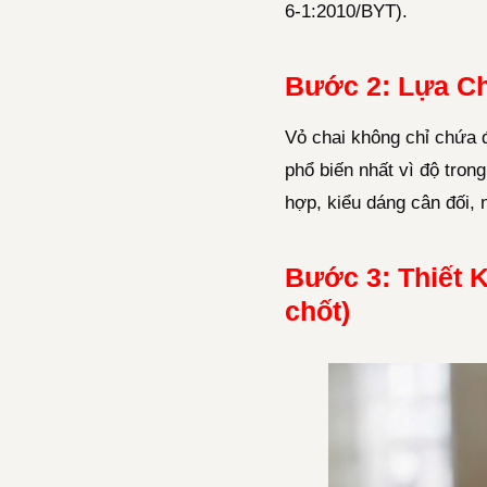
6-1:2010/BYT).
Bước 2: Lựa C
Vỏ chai không chỉ chứa 
phổ biến nhất vì độ tron
hợp, kiểu dáng cân đối,
Bước 3: Thiết 
chốt)