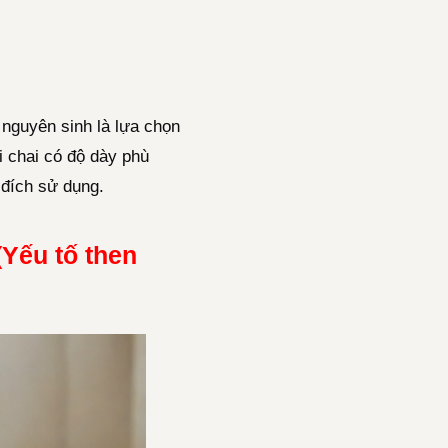
nguyên sinh là lựa chọn
i chai có độ dày phù
 đích sử dụng.
Yếu tố then