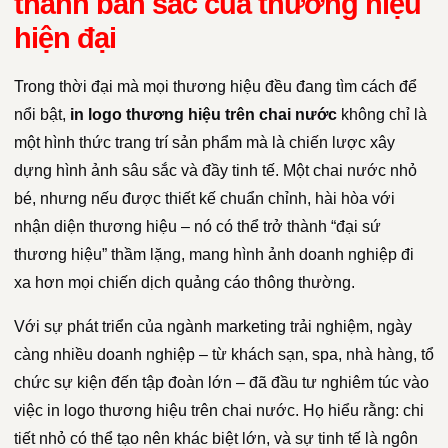
thành bản sắc của thương hiệu
hiện đại
Trong thời đại mà mọi thương hiệu đều đang tìm cách để
nổi bật,
in logo thương hiệu trên chai nước
không chỉ là
một hình thức trang trí sản phẩm mà là chiến lược xây
dựng hình ảnh sâu sắc và đầy tinh tế. Một chai nước nhỏ
bé, nhưng nếu được thiết kế chuẩn chỉnh, hài hòa với
nhận diện thương hiệu – nó có thể trở thành “đại sứ
thương hiệu” thầm lặng, mang hình ảnh doanh nghiệp đi
xa hơn mọi chiến dịch quảng cáo thông thường.
Với sự phát triển của ngành marketing trải nghiệm, ngày
càng nhiều doanh nghiệp – từ khách sạn, spa, nhà hàng, tổ
chức sự kiện đến tập đoàn lớn – đã đầu tư nghiêm túc vào
việc in logo thương hiệu trên chai nước. Họ hiểu rằng: chi
tiết nhỏ có thể tạo nên khác biệt lớn, và sự tinh tế là ngôn