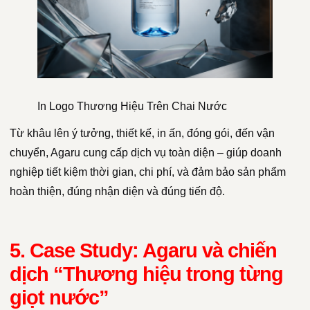
In Logo Thương Hiệu Trên Chai Nước
Từ khâu lên ý tưởng, thiết kế, in ấn, đóng gói, đến vận
chuyển, Agaru cung cấp dịch vụ toàn diện – giúp doanh
nghiệp tiết kiệm thời gian, chi phí, và đảm bảo sản phẩm
hoàn thiện, đúng nhận diện và đúng tiến độ.
5. Case Study: Agaru và chiến
dịch “Thương hiệu trong từng
giọt nước”