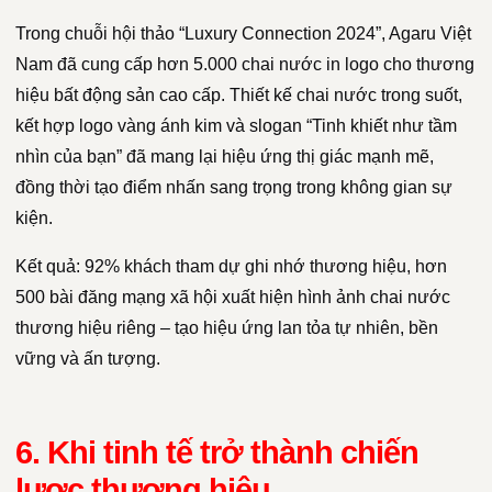
Trong chuỗi hội thảo “Luxury Connection 2024”, Agaru Việt
Nam đã cung cấp hơn 5.000 chai nước in logo cho thương
hiệu bất động sản cao cấp. Thiết kế chai nước trong suốt,
kết hợp logo vàng ánh kim và slogan “Tinh khiết như tầm
nhìn của bạn” đã mang lại hiệu ứng thị giác mạnh mẽ,
đồng thời tạo điểm nhấn sang trọng trong không gian sự
kiện.
Kết quả: 92% khách tham dự ghi nhớ thương hiệu, hơn
500 bài đăng mạng xã hội xuất hiện hình ảnh chai nước
thương hiệu riêng – tạo hiệu ứng lan tỏa tự nhiên, bền
vững và ấn tượng.
6. Khi tinh tế trở thành chiến
lược thương hiệu