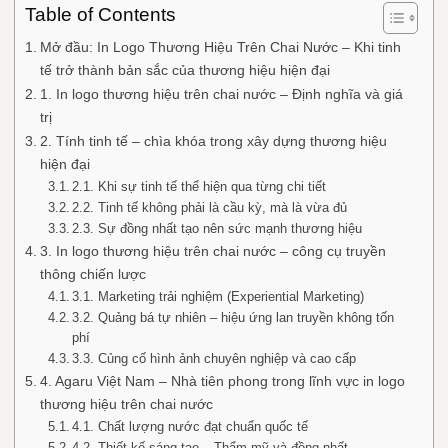
Table of Contents
Mở đầu: In Logo Thương Hiệu Trên Chai Nước – Khi tinh
tế trở thành bản sắc của thương hiệu hiện đại
1. In logo thương hiệu trên chai nước – Định nghĩa và giá
trị
2. Tính tinh tế – chìa khóa trong xây dựng thương hiệu
hiện đại
2.1. Khi sự tinh tế thể hiện qua từng chi tiết
2.2. Tinh tế không phải là cầu kỳ, mà là vừa đủ
2.3. Sự đồng nhất tạo nên sức mạnh thương hiệu
3. In logo thương hiệu trên chai nước – công cụ truyền
thông chiến lược
3.1. Marketing trải nghiệm (Experiential Marketing)
3.2. Quảng bá tự nhiên – hiệu ứng lan truyền không tốn
phí
3.3. Củng cố hình ảnh chuyên nghiệp và cao cấp
4. Agaru Việt Nam – Nhà tiên phong trong lĩnh vực in logo
thương hiệu trên chai nước
4.1. Chất lượng nước đạt chuẩn quốc tế
4.2. Thiết kế sáng tạo – Thẩm mỹ và đồng nhất