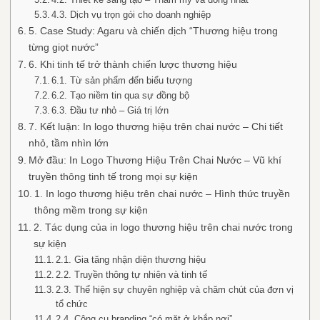
4.3. Dịch vụ trọn gói cho doanh nghiệp
5. Case Study: Agaru và chiến dịch “Thương hiệu trong
từng giọt nước”
6. Khi tinh tế trở thành chiến lược thương hiệu
6.1. Từ sản phẩm đến biểu tượng
6.2. Tạo niềm tin qua sự đồng bộ
6.3. Đầu tư nhỏ – Giá trị lớn
7. Kết luận: In logo thương hiệu trên chai nước – Chi tiết
nhỏ, tầm nhìn lớn
Mở đầu: In Logo Thương Hiệu Trên Chai Nước – Vũ khí
truyền thông tinh tế trong mọi sự kiện
1. In logo thương hiệu trên chai nước – Hình thức truyền
thông mềm trong sự kiện
2. Tác dụng của in logo thương hiệu trên chai nước trong
sự kiện
2.1. Gia tăng nhận diện thương hiệu
2.2. Truyền thông tự nhiên và tinh tế
2.3. Thể hiện sự chuyên nghiệp và chăm chút của đơn vị
tổ chức
2.4. Công cụ branding “có mặt ở khắp nơi”