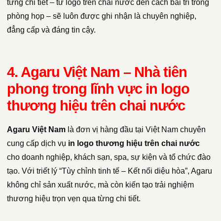
từng chi tiết – từ logo trên chai nước đến cách bài trí trong
phòng họp – sẽ luôn được ghi nhận là chuyên nghiệp,
đẳng cấp và đáng tin cậy.
4. Agaru Việt Nam – Nhà tiên
phong trong lĩnh vực in logo
thương hiệu trên chai nước
Agaru Việt Nam
là đơn vị hàng đầu tại Việt Nam chuyên
cung cấp dịch vụ
in logo thương hiệu trên chai nước
cho doanh nghiệp, khách sạn, spa, sự kiện và tổ chức đào
tạo. Với triết lý “Tùy chỉnh tinh tế – Kết nối diệu hòa”, Agaru
không chỉ sản xuất nước, mà còn kiến tạo trải nghiệm
thương hiệu trọn vẹn qua từng chi tiết.