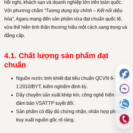
hội nghị, khách sạn và doanh nghiệp lớn trên toàn quốc.
Với phương châm
“Tương dung tùy chỉnh – Kết nối diệu
hòa”
, Agaru mang đến sản phẩm vừa đạt chuẩn quốc tế,
vừa thể hiện tinh thần thương hiệu một cách sang trọng và
đẳng cấp.
4.1. Chất lượng sản phẩm đạt
chuẩn
Nguồn nước tinh khiết đạt tiêu chuẩn QCVN 6-
1:2010/BYT, kiểm nghiệm định kỳ.
Dây chuyền sản xuất khép kín, công nghệ hiện đại
đảm bảo VSATTP tuyệt đối.
Sản phẩm có đầy đủ chứng nhận, nhãn hợp pháp và
truy xuất nguồn gốc rõ ràng.