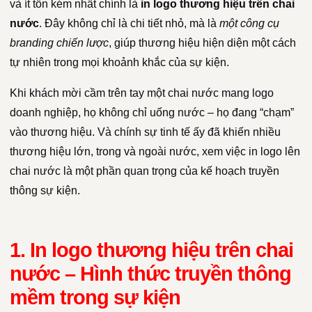
và ít tốn kém nhất chính là
in logo thương hiệu trên chai
nước
. Đây không chỉ là chi tiết nhỏ, mà là
một công cụ
branding chiến lược
, giúp thương hiệu hiện diện một cách
tự nhiên trong mọi khoảnh khắc của sự kiện.
Khi khách mời cầm trên tay một chai nước mang logo
doanh nghiệp, họ không chỉ uống nước – họ đang “chạm”
vào thương hiệu. Và chính sự tinh tế ấy đã khiến nhiều
thương hiệu lớn, trong và ngoài nước, xem việc in logo lên
chai nước là một phần quan trọng của kế hoạch truyền
thông sự kiện.
1. In logo thương hiệu trên chai
nước – Hình thức truyền thông
mềm trong sự kiện