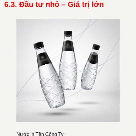
6.3. Đầu tư nhỏ – Giá trị lớn
Nước In Tên Công Ty