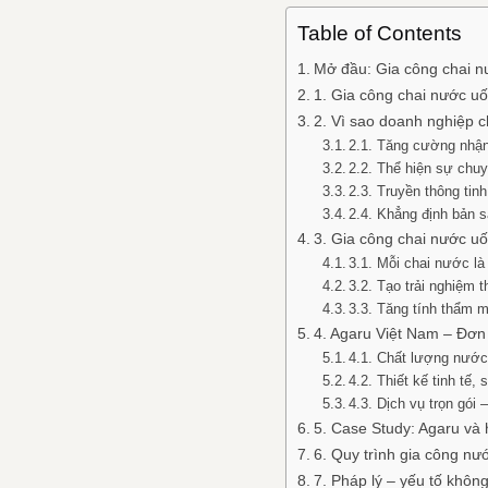
Table of Contents
Mở đầu: Gia công chai n
1. Gia công chai nước uốn
2. Vì sao doanh nghiệp c
2.1. Tăng cường nhận
2.2. Thể hiện sự chu
2.3. Truyền thông tinh
2.4. Khẳng định bản 
3. Gia công chai nước uố
3.1. Mỗi chai nước là
3.2. Tạo trải nghiệm 
3.3. Tăng tính thẩm m
4. Agaru Việt Nam – Đơn v
4.1. Chất lượng nước
4.2. Thiết kế tinh tế,
4.3. Dịch vụ trọn gói 
5. Case Study: Agaru và 
6. Quy trình gia công nư
7. Pháp lý – yếu tố khôn