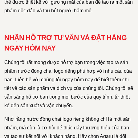
thể được thiết kế với gương mặt của bạn để tạo ra một sản
phẩm độc đáo và thu hút người hâm mộ.
NHẬN HỖ TRỢ TƯ VẤN VÀ ĐẶT HÀNG
NGAY HÔM NAY
Chúng tôi rất mong được hỗ trợ bạn trong việc tạo ra sản
phẩm nước đóng chai logo riêng phù hợp với nhu cầu của
bạn. Liên hệ với chúng tôi ngay hôm nay để biết thêm chi
tiết về các sản phẩm và dịch vụ của chúng tôi. Chúng tôi sẽ
sẵn sàng hỗ trợ bạn trong mọi bước của quy trình, từ thiết
kế đến sản xuất và vận chuyển.
Nhớ rằng nước đóng chai logo riêng không chỉ là một sản
phẩm, mà còn là cơ hội để thúc đẩy thương hiệu của bạn
và tạo sự kết nối với khách hàng. Hãy chọn Agaru là đối