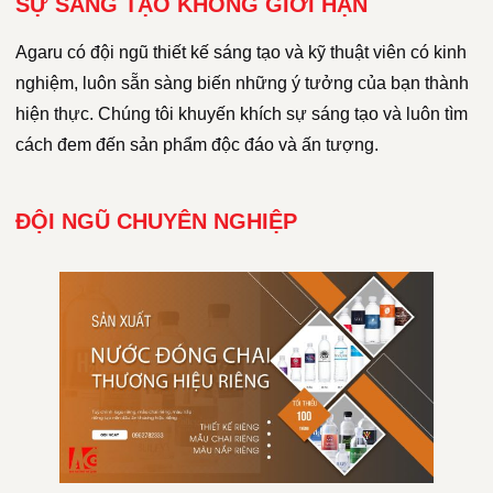
SỰ SÁNG TẠO KHÔNG GIỚI HẠN
Agaru có đội ngũ thiết kế sáng tạo và kỹ thuật viên có kinh
nghiệm, luôn sẵn sàng biến những ý tưởng của bạn thành
hiện thực. Chúng tôi khuyến khích sự sáng tạo và luôn tìm
cách đem đến sản phẩm độc đáo và ấn tượng.
ĐỘI NGŨ CHUYÊN NGHIỆP