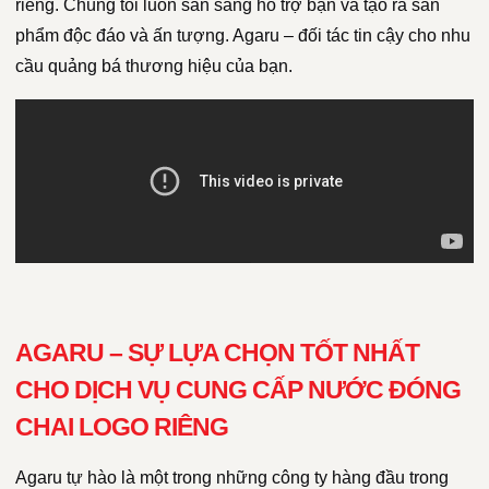
riêng. Chúng tôi luôn sẵn sàng hỗ trợ bạn và tạo ra sản
phẩm độc đáo và ấn tượng. Agaru – đối tác tin cậy cho nhu
cầu quảng bá thương hiệu của bạn.
AGARU – SỰ LỰA CHỌN TỐT NHẤT
CHO DỊCH VỤ CUNG CẤP NƯỚC ĐÓNG
CHAI LOGO RIÊNG
Agaru tự hào là một trong những công ty hàng đầu trong