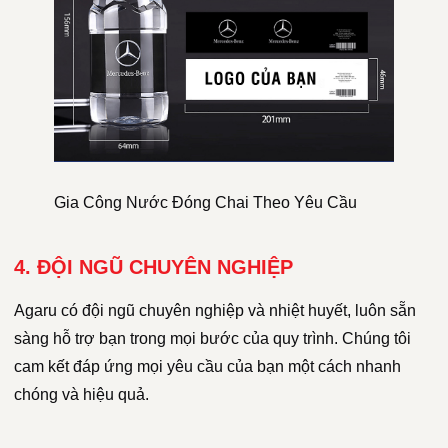
Gia Công Nước Đóng Chai Theo Yêu Cầu
4. ĐỘI NGŨ CHUYÊN NGHIỆP
Agaru có đội ngũ chuyên nghiệp và nhiệt huyết, luôn sẵn
sàng hỗ trợ bạn trong mọi bước của quy trình. Chúng tôi
cam kết đáp ứng mọi yêu cầu của bạn một cách nhanh
chóng và hiệu quả.