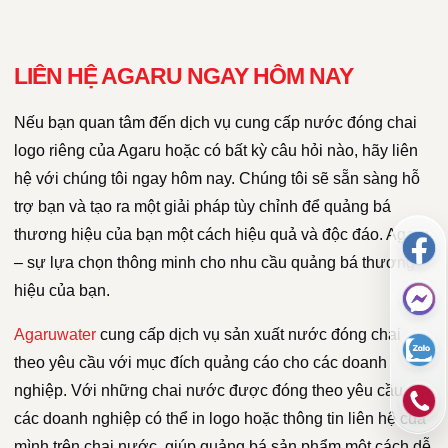
LIÊN HỆ AGARU NGAY HÔM NAY
Nếu bạn quan tâm đến dịch vụ cung cấp nước đóng chai
logo riêng của Agaru hoặc có bất kỳ câu hỏi nào, hãy liên
hệ với chúng tôi ngay hôm nay. Chúng tôi sẽ sẵn sàng hỗ
trợ bạn và tạo ra một giải pháp tùy chỉnh để quảng bá
thương hiệu của bạn một cách hiệu quả và độc đáo. Agaru
– sự lựa chọn thông minh cho nhu cầu quảng bá thương
hiệu của bạn.
Agaruwater
cung cấp dịch vụ sản xuất nước đóng chai
theo yêu cầu với mục đích quảng cáo cho các doanh
nghiệp. Với những chai nước được đóng theo yêu cầu,
các doanh nghiệp có thể in logo hoặc thông tin liên hệ của
mình trên chai nước, giúp quảng bá sản phẩm một cách dễ