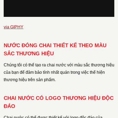
via GIPHY
NƯỚC ĐÓNG CHAI THIẾT KẾ THEO MÀU
SẮC THƯƠNG HIỆU
Chúng tôi có thể tạo ra chai nước với màu sắc thương hiệu
của bạn để đảm bảo tính nhất quán trong việc thể hiện
thương hiệu trên sản phẩm.
CHAI NƯỚC CÓ LOGO THƯƠNG HIỆU ĐỘC
ĐÁO
Chai nước có thể được thiết kế với logo độc đáo của