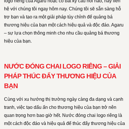
logo riêng của Agaru hoặc có bất kỳ câu hỏi nào, hãy liên
hệ với chúng tôi ngay hôm nay. Chúng tôi sẽ sẵn sàng hỗ
trợ bạn và tạo ra một giải pháp tùy chỉnh để quảng bá
thương hiệu của bạn một cách hiệu quả và độc đáo. Agaru
– sự lựa chọn thông minh cho nhu cầu quảng bá thương
hiệu của bạn.
NƯỚC ĐÓNG CHAI LOGO RIÊNG – GIẢI
PHÁP THÚC ĐẨY THƯƠNG HIỆU CỦA
BẠN
Cùng với xu hướng thị trường ngày càng đa dạng và cạnh
tranh, việc tạo dấu ấn cho thương hiệu của bạn trở nên
quan trọng hơn bao giờ hết. Nước đóng chai logo riêng là
một cách độc đáo và hiệu quả để thúc đẩy thương hiệu của