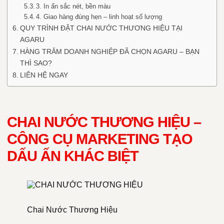
3. In ấn sắc nét, bền màu
4. Giao hàng đúng hẹn – linh hoạt số lượng
QUY TRÌNH ĐẶT CHAI NƯỚC THƯƠNG HIỆU TẠI
AGARU
HÀNG TRĂM DOANH NGHIỆP ĐÃ CHỌN AGARU – BẠN
THÌ SAO?
LIÊN HỆ NGAY
CHAI NƯỚC THƯƠNG HIỆU –
CÔNG CỤ MARKETING TẠO
DẤU ẤN KHÁC BIỆT
Chai Nước Thương Hiệu