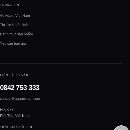
THÔNG TIN
Về Agaru Việt Nam
Tin tức & kiến thức
Danh mục sản phẩm
Yêu cầu báo giá
LIÊN HỆ TƯ VẤN
0842 753 333
contact@agaruwater.com
ĐỊA CHỈ
Phú Thọ, Việt Nam
THỜI GIAN HỖ TRỢ