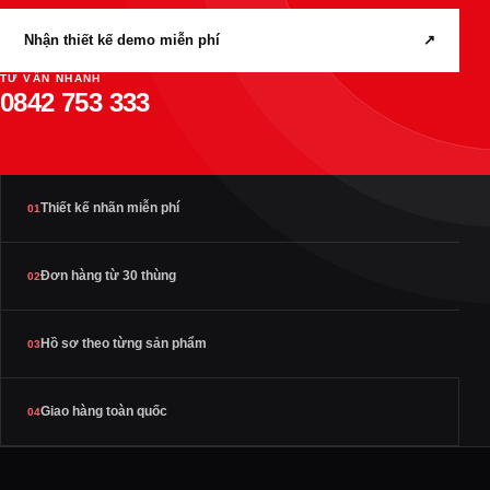
Nhận thiết kế demo miễn phí
↗
TƯ VẤN NHANH
0842 753 333
Thiết kế nhãn miễn phí
01
Đơn hàng từ 30 thùng
02
Hồ sơ theo từng sản phẩm
03
Giao hàng toàn quốc
04