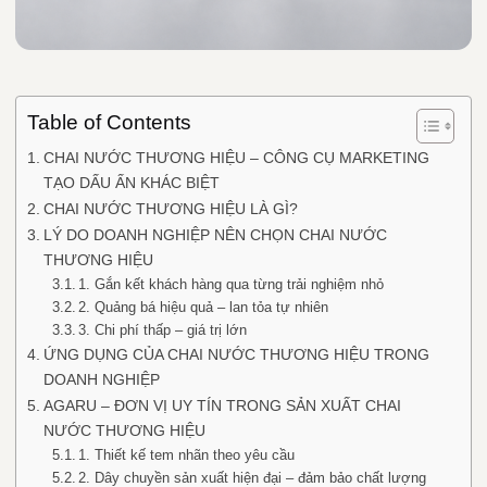
Table of Contents
CHAI NƯỚC THƯƠNG HIỆU – CÔNG CỤ MARKETING
TẠO DẤU ẤN KHÁC BIỆT
CHAI NƯỚC THƯƠNG HIỆU LÀ GÌ?
LÝ DO DOANH NGHIỆP NÊN CHỌN CHAI NƯỚC
THƯƠNG HIỆU
1. Gắn kết khách hàng qua từng trải nghiệm nhỏ
2. Quảng bá hiệu quả – lan tỏa tự nhiên
3. Chi phí thấp – giá trị lớn
ỨNG DỤNG CỦA CHAI NƯỚC THƯƠNG HIỆU TRONG
DOANH NGHIỆP
AGARU – ĐƠN VỊ UY TÍN TRONG SẢN XUẤT CHAI
NƯỚC THƯƠNG HIỆU
1. Thiết kế tem nhãn theo yêu cầu
2. Dây chuyền sản xuất hiện đại – đảm bảo chất lượng