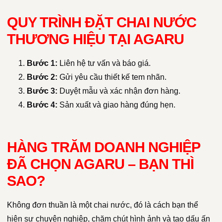
QUY TRÌNH ĐẶT CHAI NƯỚC
THƯƠNG HIỆU TẠI AGARU
Bước 1:
Liên hệ tư vấn và báo giá.
Bước 2:
Gửi yêu cầu thiết kế tem nhãn.
Bước 3:
Duyệt mẫu và xác nhận đơn hàng.
Bước 4:
Sản xuất và giao hàng đúng hẹn.
HÀNG TRĂM DOANH NGHIỆP
ĐÃ CHỌN AGARU – BẠN THÌ
SAO?
Không đơn thuần là một chai nước, đó là cách bạn thể
hiện sự chuyên nghiệp, chăm chút hình ảnh và tạo dấu ấn