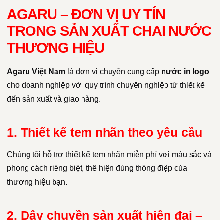
AGARU – ĐƠN VỊ UY TÍN
TRONG SẢN XUẤT CHAI NƯỚC
THƯƠNG HIỆU
Agaru Việt Nam
là đơn vị chuyên cung cấp
nước in logo
cho doanh nghiệp với quy trình chuyên nghiệp từ thiết kế
đến sản xuất và giao hàng.
1. Thiết kế tem nhãn theo yêu cầu
Chúng tôi hỗ trợ thiết kế tem nhãn miễn phí với màu sắc và
phong cách riêng biệt, thể hiện đúng thông điệp của
thương hiệu bạn.
2. Dây chuyền sản xuất hiện đại –