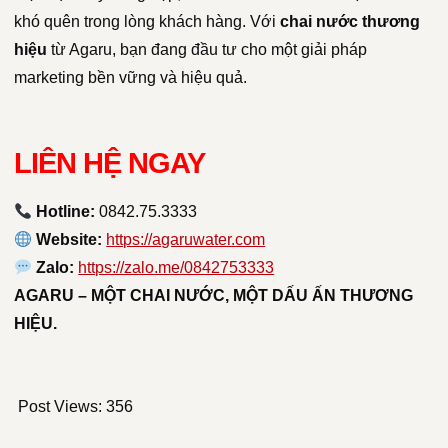
khó quên trong lòng khách hàng. Với
chai nước thương
hiệu
từ Agaru, bạn đang đầu tư cho một giải pháp
marketing bền vững và hiệu quả.
LIÊN HỆ NGAY
Hotline:
0842.75.3333
Website:
https://agaruwater.com
Zalo:
https://zalo.me/0842753333
AGARU – MỘT CHAI NƯỚC, MỘT DẤU ẤN THƯƠNG
HIỆU.
Post Views:
356