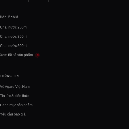
SẢN PHẨM
Chai nước 250ml
Chai nước 350ml
Chai nước 500ml
Xem tất cả sản phẩm
THÔNG TIN
Về Agaru Việt Nam
Tin tức & kiến thức
Danh mục sản phẩm
Yêu cầu báo giá