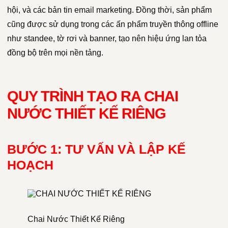
hội, và các bản tin email marketing. Đồng thời, sản phẩm
cũng được sử dụng trong các ấn phẩm truyền thông offline
như standee, tờ rơi và banner, tạo nên hiệu ứng lan tỏa
đồng bộ trên mọi nền tảng.
QUY TRÌNH TẠO RA CHAI
NƯỚC THIẾT KẾ RIÊNG
BƯỚC 1: TƯ VẤN VÀ LẬP KẾ
HOẠCH
Chai Nước Thiết Kế Riêng