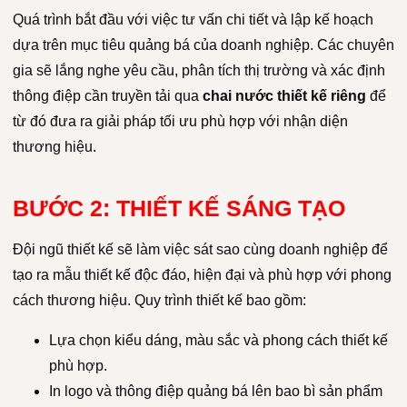
Quá trình bắt đầu với việc tư vấn chi tiết và lập kế hoạch
dựa trên mục tiêu quảng bá của doanh nghiệp. Các chuyên
gia sẽ lắng nghe yêu cầu, phân tích thị trường và xác định
thông điệp cần truyền tải qua
chai nước thiết kế riêng
để
từ đó đưa ra giải pháp tối ưu phù hợp với nhận diện
thương hiệu.
BƯỚC 2: THIẾT KẾ SÁNG TẠO
Đội ngũ thiết kế sẽ làm việc sát sao cùng doanh nghiệp để
tạo ra mẫu thiết kế độc đáo, hiện đại và phù hợp với phong
cách thương hiệu. Quy trình thiết kế bao gồm:
Lựa chọn kiểu dáng, màu sắc và phong cách thiết kế
phù hợp.
In logo và thông điệp quảng bá lên bao bì sản phẩm