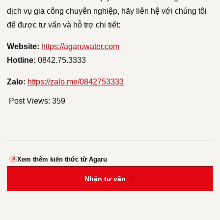
dịch vụ gia công chuyên nghiệp, hãy liên hệ với chúng tôi
để được tư vấn và hỗ trợ chi tiết:
Website:
https://agaruwater.com
Hotline:
0842.75.3333
Zalo:
https://zalo.me/0842753333
Post Views:
359
Xem thêm kiến thức từ Agaru
Nhận tư vấn